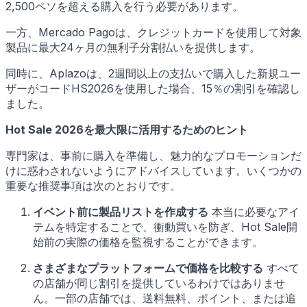
2,500ペソを超える購入を行う必要があります。
一方、Mercado Pagoは、クレジットカードを使用して対象
製品に最大24ヶ月の無利子分割払いを提供します。
同時に、Aplazoは、2週間以上の支払いで購入した新規ユー
ザーがコードHS2026を使用した場合、15％の割引を確認し
ました。
Hot Sale 2026を最大限に活用するためのヒント
専門家は、事前に購入を準備し、魅力的なプロモーションだ
けに惑わされないようにアドバイスしています。いくつかの
重要な推奨事項は次のとおりです。
イベント前に製品リストを作成する
本当に必要なアイ
テムを特定することで、衝動買いを防ぎ、Hot Sale開
始前の実際の価格を監視することができます。
さまざまなプラットフォームで価格を比較する
すべて
の店舗が同じ割引を提供しているわけではありませ
ん。一部の店舗では、送料無料、ポイント、または追