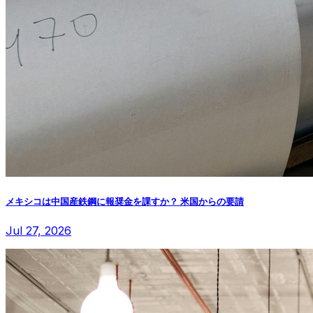
メキシコは中国産鉄鋼に報奨金を課すか？ 米国からの要請
Jul 27, 2026