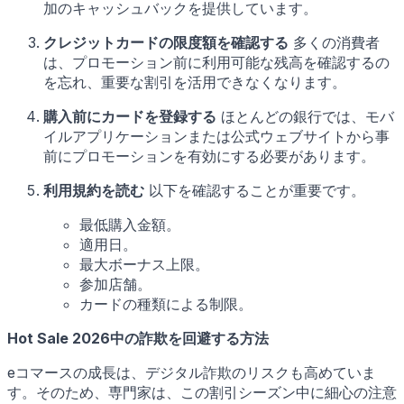
加のキャッシュバックを提供しています。
クレジットカードの限度額を確認する
多くの消費者
は、プロモーション前に利用可能な残高を確認するの
を忘れ、重要な割引を活用できなくなります。
購入前にカードを登録する
ほとんどの銀行では、モバ
イルアプリケーションまたは公式ウェブサイトから事
前にプロモーションを有効にする必要があります。
利用規約を読む
以下を確認することが重要です。
最低購入金額。
適用日。
最大ボーナス上限。
参加店舗。
カードの種類による制限。
Hot Sale 2026中の詐欺を回避する方法
eコマースの成長は、デジタル詐欺のリスクも高めていま
す。そのため、専門家は、この割引シーズン中に細心の注意