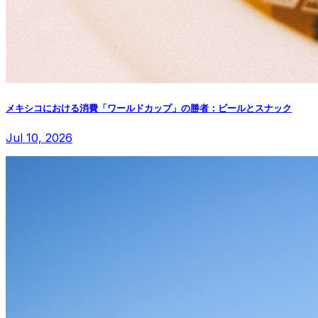
メキシコにおける消費「ワールドカップ」の勝者：ビールとスナック
Jul 10, 2026