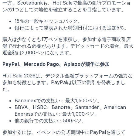
一方、Scotiabankも、Hot Saleで最高の銀行プロモーショ
ンの1つとしての地位を確立することを目指しています。
15％の一般キャッシュバック。
銀行によって発表された特別日付における追加5％。
購入は少なくとも1万ペソを累積し、参加する電子商取引店
舗で行われる必要があります。デビットカードの場合、最大
返金額は2,000ペソになります。
PayPal、Mercado Pago、Aplazoが競争に参加
Hot Sale 2026は、デジタル金融プラットフォームの強力な
参加も特徴とします。PayPalは以下の割引を発表しまし
た。
Banamexでの支払い：最大1,500ペソ。
BBVA、HSBC、Banorte、Santander、American
Expressでの支払い：最大1,000ペソ。
他の銀行での支払い：500ペソ。
参加するには、イベントの公式期間中にPayPalを通じて