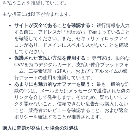
を払うことを推奨しています。
主な措置には以下が含まれます。
サイトが安全であることを確認する：
銀行情報を入力
する前に、アドレスが「https://」で始まっていること
を確認してください。また、セキュリティロックアイ
コンがあり、ドメインにスペルミスがないことを確認
してください。
保護された支払い方法を使用する：
専門家は、動的な
CVVを持つデジタルカード、支払い仲介プラットフォ
ーム、二要素認証（2FA）、およびリアルタイムの銀
行アラートの使用を推奨しています。
あまりにも魅力的なオファーを疑う：
最も一般的な詐
欺の1つは、メールまたはメッセージで送信された偽の
リンクを介して発生します。そのため、疑わしいリン
クを開かないこと、信頼できない広告から購入しない
こと、販売者のレビューを確認すること、および返金
ポリシーを確認することが推奨されます。
購入に問題が発生した場合の対処法