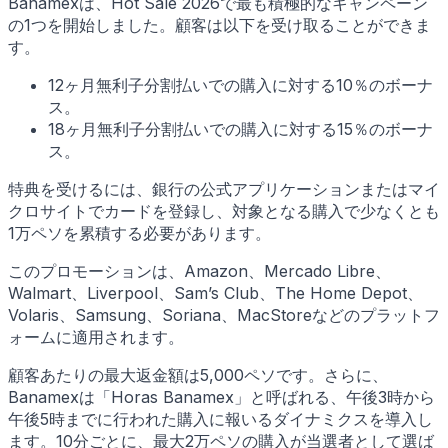
Banamexは、Hot Sale 2026で最も積極的なキャンペーン
の1つを開始しました。顧客は以下を受け取ることができま
す。
12ヶ月無利子分割払いでの購入に対する10％のボーナ
ス。
18ヶ月無利子分割払いでの購入に対する15％のボーナ
ス。
特典を受けるには、銀行の公式アプリケーションまたはマイ
クロサイトでカードを登録し、対象となる購入で少なくとも
1万ペソを累積する必要があります。
このプロモーションは、Amazon、Mercado Libre、
Walmart、Liverpool、Sam’s Club、The Home Depot、
Volaris、Samsung、Soriana、MacStoreなどのプラットフ
ォームに適用されます。
顧客あたりの最大返金額は5,000ペソです。さらに、
Banamexは「Horas Banamex」と呼ばれる、午後3時から
午後5時までに行われた購入に報いるダイナミクスを導入し
ます。10分ごとに、最大2万ペソの購入が当選者として選ば