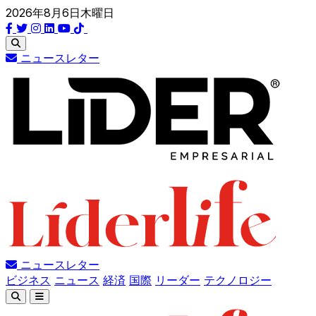
2026年8月6日木曜日
ニュースレター
ニュースレター
ビジネス
ニュース
経済
国際
リーダー
テクノロジー