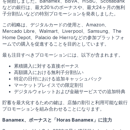
を開始しました。Banamex、BBVA、HSBC、Scotiabank
などの銀行は、最大20％のボーナスや、最大24ヶ月の無利
子分割払いなどの特別プロモーションを発表しました。
この戦略は、デジタルカードの使用と、Amazon、
Mercado Libre、Walmart、Liverpool、Samsung、The
Home Depot、Palacio de Hierroなどの参加プラットフォ
ームでの購入を促進することを目的としています。
最も注目すべきプロモーションには、以下が含まれます。
累積購入に対する直接ボーナス
高額購入における無利子分割払い
特定の日付における追加キャッシュバック
マーケットプレイスでの限定割引
デジタルウォレットおよび金融サービスでの追加特典
貯蓄を最大化するための鍵は、店舗の割引と利用可能な銀行
プロモーションを組み合わせることになります。
Banamex、ボーナスと「Horas Banamex」に注力