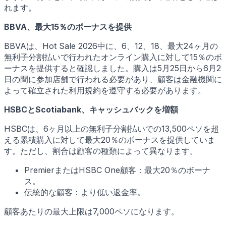
れます。
BBVA、最大15％のボーナスを提供
BBVAは、Hot Sale 2026中に、6、12、18、最大24ヶ月の
無利子分割払いで行われたオンライン購入に対して15％のボ
ーナスを提供すると確認しました。購入は5月25日から6月2
日の間に参加店舗で行われる必要があり、顧客は金融機関に
よって確立された利用規約を遵守する必要があります。
HSBCとScotiabank、キャッシュバックを増額
HSBCは、6ヶ月以上の無利子分割払いでの13,500ペソを超
える累積購入に対して最大20％のボーナスを提供していま
す。ただし、割合は顧客の種類によって異なります。
PremierまたはHSBC One顧客：最大20％のボーナ
ス。
伝統的な顧客：より低い返金率。
顧客あたりの最大上限は7,000ペソになります。