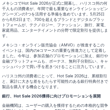
メキシコでHot Sale 2026が正式に開幕し、ハリスコ州の何
千人もの消費者が、年間で最も重要なオンラインショッピン
グシーズンの1つを活用する準備を進めています。5月25日
から6月2日まで、700を超えるブランドとデジタルプラッ
トフォームが、テクノロジー、ファッション、旅行、家電、
家庭用品、エンターテイメントの分野で限定割引を提供しま
す。
メキシコ・オンライン販売協会（AMVO）が推進するこの
イベントは、国内のeコマースの重要な推進力として定着し
ました。今年は、参加店舗のプロモーションに加え、銀行や
金融プラットフォームも、ボーナス、無利子分割払い、キャ
ッシュバックで買い手を惹きつけることに注力しています。
ハリスコ州の消費者にとって、Hot Sale 2026は、累積割引
と、家計に大きな差をもたらす可能性のある銀行特典付きで
製品を購入する機会となります。
銀行、Hot Sale 2026獲得に向けプロモーションを展開
金融機関は、ユーザーの購入を獲得するための本格的な競争