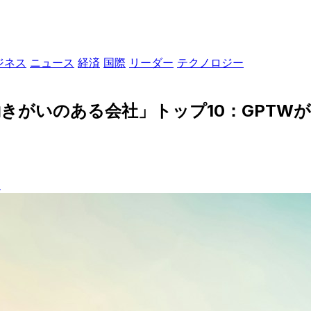
ジネス
ニュース
経済
国際
リーダー
テクノロジー
きがいのある会社」トップ10：GPTW
ス