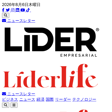
2026年8月6日木曜日
ニュースレター
ニュースレター
ビジネス
ニュース
経済
国際
リーダー
テクノロジー