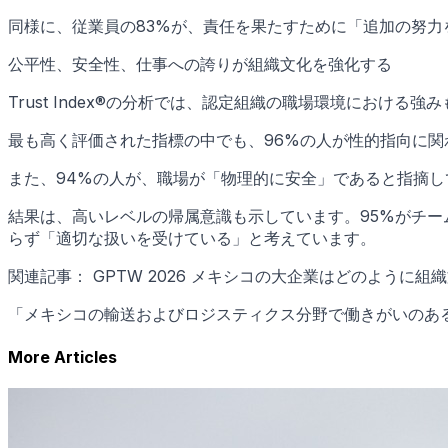
同様に、従業員の83%が、責任を果たすために「追加の努
公平性、安全性、仕事への誇りが組織文化を強化する
Trust Index®の分析では、認定組織の職場環境における
最も高く評価された指標の中でも、96%の人が性的指向に
また、94%の人が、職場が「物理的に安全」であると指摘
結果は、高いレベルの帰属意識も示しています。95%がチー
らず「適切な扱いを受けている」と考えています。
関連記事： GPTW 2026 メキシコの大企業はどのように
「メキシコの輸送およびロジスティクス分野で働きがいのある会社トッ
More Articles