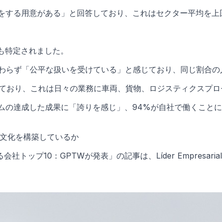
力をする用意がある」と回答しており、これはセクター平均を上
強みも特定されました。
関わらず「公平な扱いを受けている」と感じており、同じ割合の
しており、これは日々の業務に車両、貨物、ロジスティクスプ
ムの達成した成果に「誇りを感じ」、94%が自社で働くこと
組織文化を構築しているか
プ10：GPTWが発表」の記事は、Líder Empresari