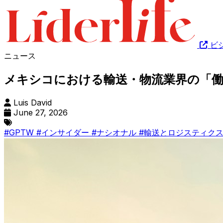
ビ
ニュース
メキシコにおける輸送・物流業界の「働
Luis David
June 27, 2026
#GPTW
#インサイダー
#ナシオナル
#輸送とロジスティク