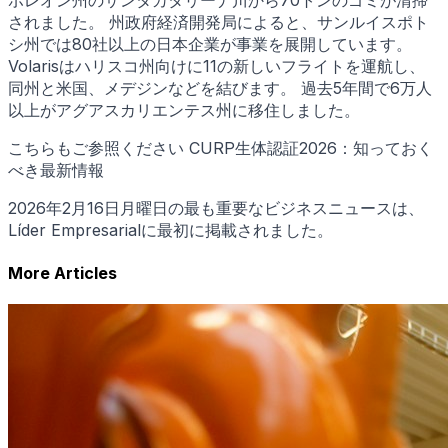
されました。 州政府経済開発局によると、サンルイスポト
シ州では80社以上の日本企業が事業を展開しています。
Volarisはハリスコ州向けに11の新しいフライトを運航し、
同州と米国、メデジンなどを結びます。 過去5年間で6万人
以上がアグアスカリエンテス州に移住しました。
こちらもご参照ください CURP生体認証2026：知っておく
べき最新情報
2026年2月16日月曜日の最も重要なビジネスニュースは、
Líder Empresarialに最初に掲載されました。
More Articles