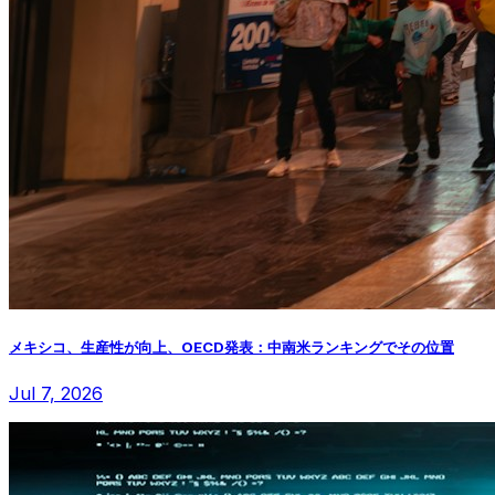
メキシコ、生産性が向上、OECD発表：中南米ランキングでその位置
Jul 7, 2026