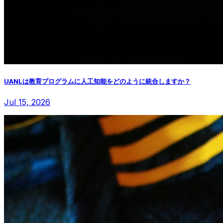
UANLは教育プログラムに人工知能をどのように統合しますか？
Jul 15, 2026