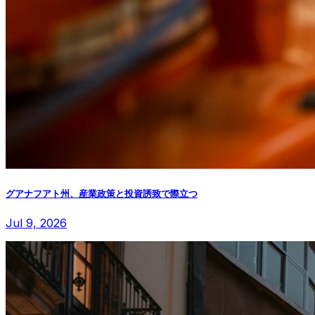
グアナフアト州、産業政策と投資誘致で際立つ
Jul 9, 2026