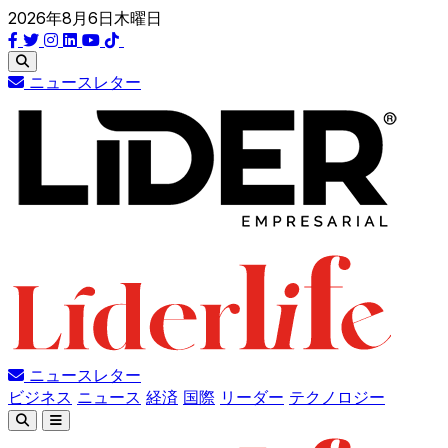
2026年8月6日木曜日
ニュースレター
ニュースレター
ビジネス
ニュース
経済
国際
リーダー
テクノロジー