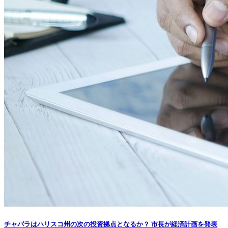
チャパラはハリスコ州の次の投資拠点となるか？ 市長が経済計画を発表