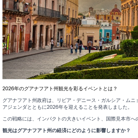
2026年のグアナフアト州観光を彩るイベントとは？
グアナフアト州政府は、リビア・デニース・ガルシア・ムニ
アジェンダとともに2026年を迎えることを発表しました。
この戦略には、インパクトの大きいイベント、国際見本市へ
観光はグアナフアト州の経済にどのように影響しますか？