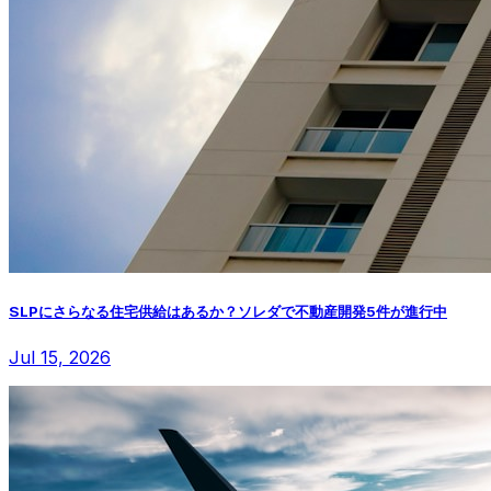
SLPにさらなる住宅供給はあるか？ソレダで不動産開発5件が進行中
Jul 15, 2026