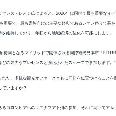
ブレス・レオン氏によると、2026年は国内で最も重要なイ
最も重要で、最も家族向けの主要な祭典であるレオン祭りで幕
待を維持しており、年初から地域経済の強化を可能にします。
が招待国となるマドリッドで開催される国際観光見本市「FITU
ほどの強力なプレゼンスと強化されたスペースで参加します。1
られた、多様な観光オファーとともに同州を位置づけることを
していますか？
ビアへのグアナフアト州の参加、それに続いてア lanjutkan で