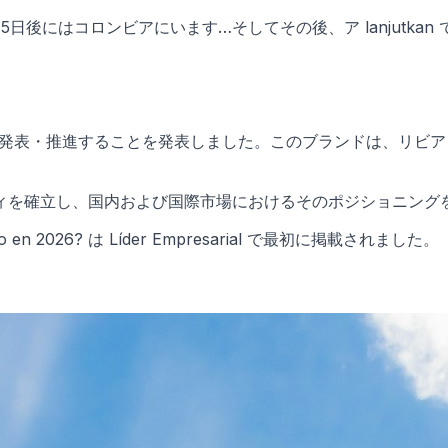
5日後にはコロンビアにいます…そしてその後、ア lanjutka
を発表・推進することを発表しました。このブランドは、リビ
ィを確立し、国内および国際市場におけるそのポジショニング
juato en 2026? は Líder Empresarial で最初に掲載されました。