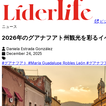
ビ
ニュース
2026年のグアナフアト州観光を彩る
Daniela Estrada González
December 24, 2025
#グアナフアト
#María Guadalupe Robles León
#グアナフ