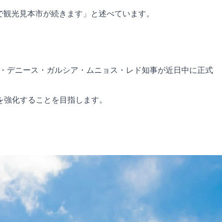
n で観光見本市が続きます」と述べています。
ア・デニース・ガルシア・ムニョス・レド知事が近日中に正式
を強化することを目指します。