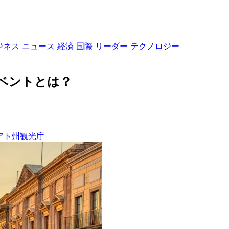
ジネス
ニュース
経済
国際
リーダー
テクノロジー
イベントとは？
アト州観光庁