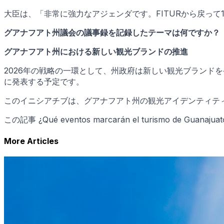
大臣は、「非常に強力なアジェンダです。FITURから戻って1
グアナフアト州議会の議事録を記録したテーマは何ですか？
グアナフアト州における新しい観光ブランドの推進
2026年の戦略の一環として、州政府は新しい観光ブランド
に発表する予定です。
このイニシアチブは、グアナフアト州の観光アイデンティテ
この記事 ¿Qué eventos marcarán el turismo de Guana
More Articles