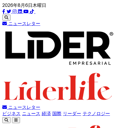
2026年8月6日木曜日
ニュースレター
ニュースレター
ビジネス
ニュース
経済
国際
リーダー
テクノロジー