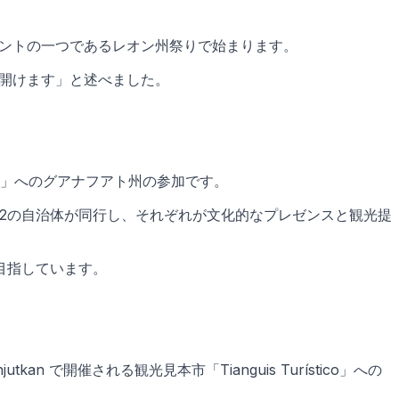
ベントの一つであるレオン州祭りで始まります。
を開けます」と述べました。
R」へのグアナフアト州の参加です。
2の自治体が同行し、それぞれが文化的なプレゼンスと観光提
目指しています。
開催される観光見本市「Tianguis Turístico」への