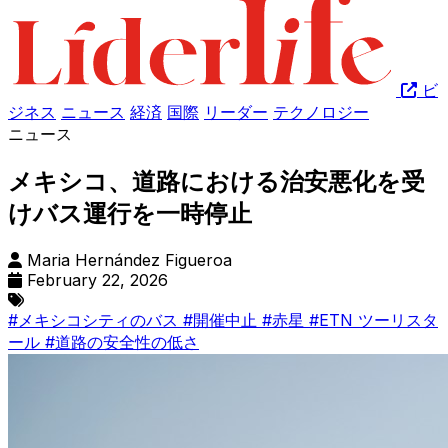
ビ
ジネス
ニュース
経済
国際
リーダー
テクノロジー
ニュース
メキシコ、道路における治安悪化を受
けバス運行を一時停止
Maria Hernández Figueroa
February 22, 2026
#メキシコシティのバス
#開催中止
#赤星
#ETN ツーリスタ
ール
#道路の安全性の低さ