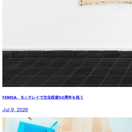
FEMSA、モンテレイで文化投資50周年を祝う
Jul 9, 2026