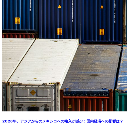
2026年、アジアからのメキシコへの輸入が減少：国内経済への影響は？