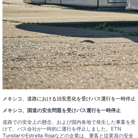
メキシコ、道路における治安悪化を受けバス運行を一時停止
メキシコ、国道の安全問題を受けバス運行を一時停止
道路での安全上の懸念、および国内各地で発生した事案を受
けて、バス会社が一時的に運行を停止しました。ETN
TuristarやEstrella Rojaなどの企業は、乗客と従業員の安全