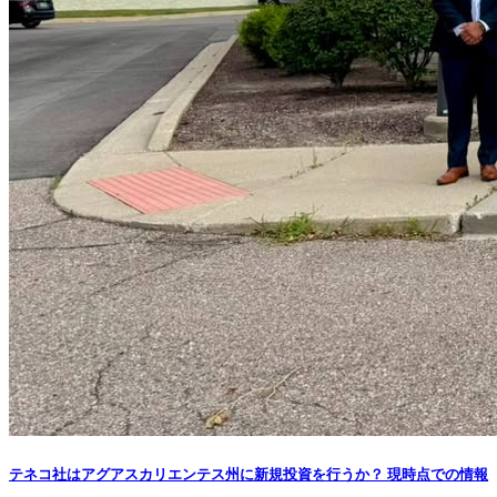
テネコ社はアグアスカリエンテス州に新規投資を行うか？ 現時点での情報