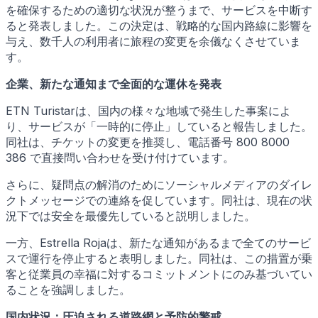
を確保するための適切な状況が整うまで、サービスを中断す
ると発表しました。この決定は、戦略的な国内路線に影響を
与え、数千人の利用者に旅程の変更を余儀なくさせていま
す。
企業、新たな通知まで全面的な運休を発表
ETN Turistarは、国内の様々な地域で発生した事案によ
り、サービスが「一時的に停止」していると報告しました。
同社は、チケットの変更を推奨し、電話番号 800 8000
386 で直接問い合わせを受け付けています。
さらに、疑問点の解消のためにソーシャルメディアのダイレ
クトメッセージでの連絡を促しています。同社は、現在の状
況下では安全を最優先していると説明しました。
一方、Estrella Rojaは、新たな通知があるまで全てのサービ
スで運行を停止すると表明しました。同社は、この措置が乗
客と従業員の幸福に対するコミットメントにのみ基づいてい
ることを強調しました。
国内状況：圧迫される道路網と予防的警戒