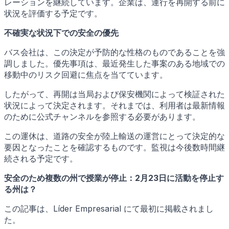
レーションを継続しています。企業は、運行を再開する前に
状況を評価する予定です。
不確実な状況下での安全の優先
バス会社は、この決定が予防的な性格のものであることを強
調しました。優先事項は、最近発生した事案のある地域での
移動中のリスク回避に焦点を当てています。
したがって、再開は当局および保安機関によって検証された
状況によって決定されます。それまでは、利用者は最新情報
のために公式チャンネルを参照する必要があります。
この運休は、道路の安全が陸上輸送の運営にとって決定的な
要因となったことを確認するものです。監視は今後数時間継
続される予定です。
安全のため複数の州で授業が停止：2月23日に活動を停止す
る州は？
この記事は、Líder Empresarial にて最初に掲載されまし
た。