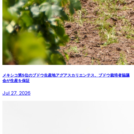
メキシコ第5位のブドウ生産地アグアスカリエンテス、ブドウ栽培者協議
会が生産を保証
Jul 27, 2026