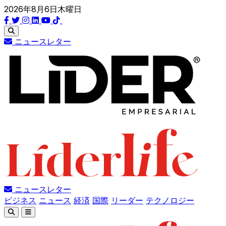
2026年8月6日木曜日
ニュースレター
ニュースレター
ビジネス
ニュース
経済
国際
リーダー
テクノロジー