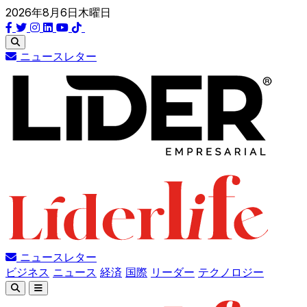
2026年8月6日木曜日
ニュースレター
ニュースレター
ビジネス
ニュース
経済
国際
リーダー
テクノロジー