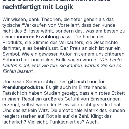
rechtfertigt mit Logik
Wir wissen, dank Theorien, die tiefer gehen als das
typische “Verkaufen von Vorteilen”, dass der Kunde
nicht das Billigste wählt, sondern das, was am besten zu
seiner
inneren Erzählung
passt. Die Farbe des
Produkts, die Stimme des Verkäufers, die Geschichte
dahinter, alles beeinflusst. Der Preis an sich ist nur ein
Symbol. Wie ein gewisser Autor mit einem unsichtbaren
Schnurrbart und dicker Brille sagen würde:
“Die Leute
kaufen nicht, was Sie tun; sie kaufen, warum Sie sie so
fühlen lassen”
.
Und seien Sie vorsichtig: Dies
gilt nicht nur für
Premiumprodukte
. Es gilt auch im Einzelhandel.
Tatsächlich haben Studien gezeigt, dass ein rotes Etikett
in einem Regal ein größeres Gefühl von Einsparungen
erzeugt, selbst wenn der Preis sich nicht geändert hat.
Und das ist kein Witz. Die emotionale Matrix des Kunden
reagiert stärker auf Rot als auf die Zahl. Klingt das
lächerlich? Vielleicht. Funktioniert es? Auch.