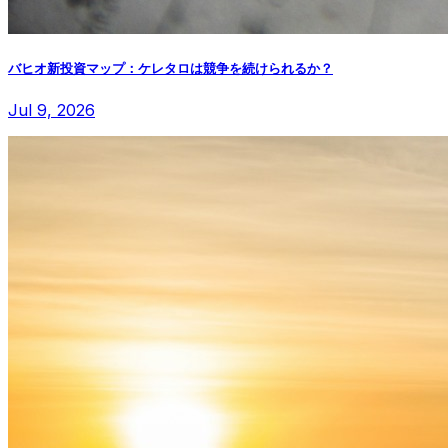
バヒオ新投資マップ：ケレタロは競争を続けられるか？
Jul 9, 2026