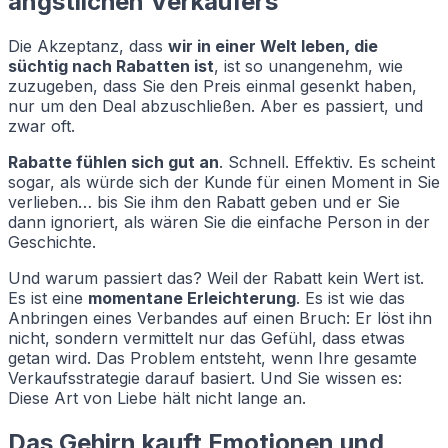
ängstlichen Verkäufers
Die Akzeptanz, dass
wir in einer Welt leben, die
süchtig nach Rabatten ist
, ist so unangenehm, wie
zuzugeben, dass Sie den Preis einmal gesenkt haben,
nur um den Deal abzuschließen. Aber es passiert, und
zwar oft.
Rabatte fühlen sich gut an
. Schnell. Effektiv. Es scheint
sogar, als würde sich der Kunde für einen Moment in Sie
verlieben… bis Sie ihm den Rabatt geben und er Sie
dann ignoriert, als wären Sie die einfache Person in der
Geschichte.
Und warum passiert das? Weil der Rabatt kein Wert ist.
Es ist eine
momentane Erleichterung
. Es ist wie das
Anbringen eines Verbandes auf einen Bruch: Er löst ihn
nicht, sondern vermittelt nur das Gefühl, dass etwas
getan wird. Das Problem entsteht, wenn Ihre gesamte
Verkaufsstrategie darauf basiert. Und Sie wissen es:
Diese Art von Liebe hält nicht lange an.
Das Gehirn kauft Emotionen und