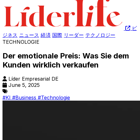
ビ
ジネス
ニュース
経済
国際
リーダー
テクノロジー
TECHNOLOGIE
Der emotionale Preis: Was Sie dem
Kunden wirklich verkaufen
Líder Empresarial DE
June 5, 2025
#KI
#Business
#Technologie