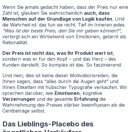
Wenn Sie jemals gedacht haben, dass der Preis nur eine
Zahl ist, glauben Sie wahrscheinlich
auch, dass
Menschen auf der Grundlage von Logik kaufen
. Und
die Wahrheit ist: das tun sie nicht. Tief im Inneren jedes
“Was ist der beste Preis, den Sie mir geben können?”
,
verbirgt sich ein Wirbelwind von Emotionen, getarnt als
Rationalität.
Der Preis ist nicht das, was Ihr Produkt wert ist
,
sondern was er für den Kopf – und das Herz – des
Kunden darstellt. So komplex ist das. So faszinierend.
Und nein, dies ist keine dieser Motivationsreden, die
Ihnen sagen, dass “alles durch die Augen geht” und
Ihnen Etiketten mit hübscher Typografie verkaufen. Wir
sprechen darüber, wie
Emotionen
, kognitive
Verzerrungen
und die gesamte
Erfahrung
die
Wahrnehmung des Preises stärker beeinflussen als die
Centbeträge selbst.
Das Lieblings-Placebo des