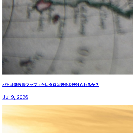
バヒオ新投資マップ：ケレタロは競争を続けられるか？
Jul 9, 2026