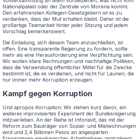
Vollversammlung an allem vorbeiziehen, was nicht vom
Nationalpalast oder der Zentrale von Morena kommt.
Den erfahrensten Kollegen-Gesetzgebern ist es zu
verdanken, dass der Mut erhalten bleibt. Daher ist die
großartige Teamarbeit hinter jeder Sitzung und jedem
Vorschlag bemerkenswert.
Die Einladung, sich diesem Team anzuschließen, ist
offen. Eine transparente Regierung zu fordern, sollte
mehr als eine Herausforderung eine Verpflichtung sein.
Wir wollen klare Rechnungen und nachhaltige Politiken,
dass die Verwendung öffentlicher Mittel für die Zwecke
bestimmt ist, die es verdienen, und nicht für Launen, die
nur immer mehr Korruption erzeugen.
Kampf gegen Korruption
Und apropos Korruption: Wir stehen kurz davor, ein
weiteres improvisiertes Experiment der Bundesregierung
mitzuerleben. An der Reihe ist Infonavit, das mit der
Reform zum Bauträger von Sozial- und Mietwohnungen
wird und 2,4 Billionen Pesos an angesparten
Ersparnissen mexikanischer Arbeitnehmer zentralisiert,