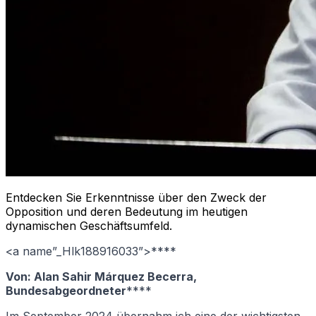
Entdecken Sie Erkenntnisse über den Zweck der
Opposition und deren Bedeutung im heutigen
dynamischen Geschäftsumfeld.
<a name”_Hlk188916033”>****
Von: Alan Sahir Márquez Becerra,
Bundesabgeordneter
****
Im September 2024 übernahm ich eine der wichtigsten