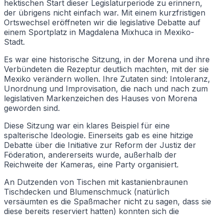
hektischen Start dieser Legislaturperiode zu erinnern,
der übrigens nicht einfach war. Mit einem kurzfristigen
Ortswechsel eröffneten wir die legislative Debatte auf
einem Sportplatz in Magdalena Mixhuca in Mexiko-
Stadt.
Es war eine historische Sitzung, in der Morena und ihre
Verbündeten die Rezeptur deutlich machten, mit der sie
Mexiko verändern wollen. Ihre Zutaten sind: Intoleranz,
Unordnung und Improvisation, die nach und nach zum
legislativen Markenzeichen des Hauses von Morena
geworden sind.
Diese Sitzung war ein klares Beispiel für eine
spalterische Ideologie. Einerseits gab es eine hitzige
Debatte über die Initiative zur Reform der Justiz der
Föderation, andererseits wurde, außerhalb der
Reichweite der Kameras, eine Party organisiert.
An Dutzenden von Tischen mit kastanienbraunen
Tischdecken und Blumenschmuck (natürlich
versäumten es die Spaßmacher nicht zu sagen, dass sie
diese bereits reserviert hatten) konnten sich die