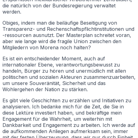
die natürlich von der Bundesregierung verwaltet
werden.
Obiges, indem man die beiläufige Beseitigung von
Transparenz- und Rechenschaftspflichtinstitutionen und
-ressourcen ausnutzt. Der Masterplan schreitet voran,
aber wie lange wird die fragile Union zwischen den
Mitgliedern von Morena noch halten?
Es ist ein entscheidender Moment, auch auf
internationaler Ebene, verantwortungsbewusst zu
handeln, Bürger zu hören und unermüdlich mit allen
politischen und sozialen Akteuren zusammenzuarbeiten,
um unsere Souveränität, Sicherheit und das
Wohlergehen der Nation zu stärken.
Es gibt viele Geschichten zu erzählen und Initiativen zu
analysieren. Ich bedanke mich für die Zeit, die Sie in
diese Lektüre investiert haben, und bekräftige mein
Engagement für die Wahrheit, um weiterhin mit
Dankbarkeit und Engagement zu arbeiten. Ich werde auf
die aufkommenden Anliegen aufmerksam sein, immer
mit der festen Überzeugung, dass wir nur durch Einheit