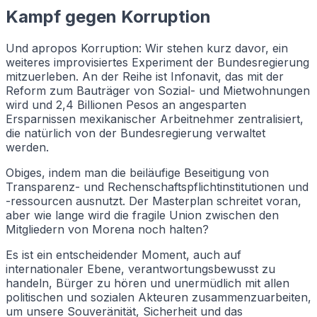
Kampf gegen Korruption
Und apropos Korruption: Wir stehen kurz davor, ein
weiteres improvisiertes Experiment der Bundesregierung
mitzuerleben. An der Reihe ist Infonavit, das mit der
Reform zum Bauträger von Sozial- und Mietwohnungen
wird und 2,4 Billionen Pesos an angesparten
Ersparnissen mexikanischer Arbeitnehmer zentralisiert,
die natürlich von der Bundesregierung verwaltet
werden.
Obiges, indem man die beiläufige Beseitigung von
Transparenz- und Rechenschaftspflichtinstitutionen und
-ressourcen ausnutzt. Der Masterplan schreitet voran,
aber wie lange wird die fragile Union zwischen den
Mitgliedern von Morena noch halten?
Es ist ein entscheidender Moment, auch auf
internationaler Ebene, verantwortungsbewusst zu
handeln, Bürger zu hören und unermüdlich mit allen
politischen und sozialen Akteuren zusammenzuarbeiten,
um unsere Souveränität, Sicherheit und das