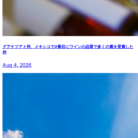
グアナフアト州、メキシコで2番目にワインの品質で多くの賞を受賞した
州
Aug 4, 2026