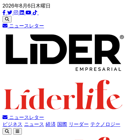
2026年8月6日木曜日
ニュースレター
ニュースレター
ビジネス
ニュース
経済
国際
リーダー
テクノロジー