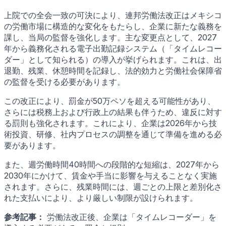
上院での全会一致の可決により、連邦労働法改正はメキシコ
の労働市場に構造的な変化をもたらし、企業に新たな義務を
課し、当局の監督を強化します。主な変更点として、2027
年から義務化される電子出勤記録システム（「タイムレコー
ダー」として知られる）の導入が挙げられます。これは、出
退勤、残業、休憩時間を記録し、法的効力と労働社会保障省
の監督を受ける必要があります。
この改正により、罰金が50万ペソを超える可能性があり、
さらには税務上および行政上の結果も伴うため、違反に対す
る罰則も強化されます。これにより、企業は2026年から技
術投資、研修、社内プロセスの調整を通じて準備を進める必
要があります。
また、週労働時間40時間への段階的な短縮は、2027年から
2030年にかけて、賃金や手当に影響を与えることなく実施
されます。さらに、残業時間には、週ごとの上限と差別化さ
れた支払いにより、より厳しい制限が設けられます。
参考記事：
労働法改正後、企業は「タイムレコーダー」を