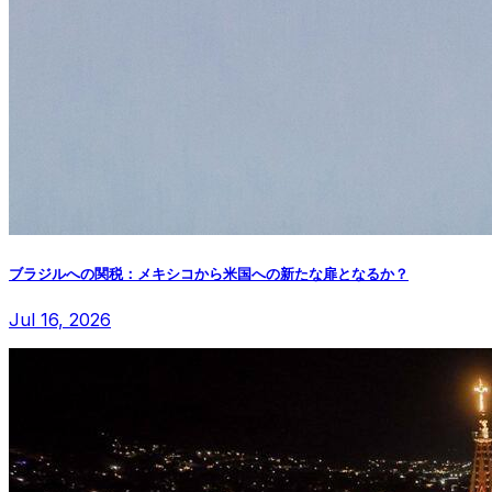
ブラジルへの関税：メキシコから米国への新たな扉となるか？
Jul 16, 2026