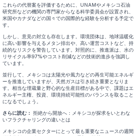
これらの代替案を評価するために、UNAMやメキシコ石油
研究所などの機関の専門家からなる科学委員会が設置され、
米国やカナダなどの国々での国際的な経験を分析する予定で
す。
しかし、意見の対立も存在します。環境団体は、地球温暖化
に高い影響を与えるメタン排出や、高い運営コストなど、持
続的なリスクを警告しています。対照的に、推進派は、水の
リサイクル率97%やコスト削減などの技術的進歩を強調し
ています。
並行して、メキシコは太陽光や風力などの再生可能エネルギ
ーを推進していますが、天然ガスは引き続き重要となりま
す。相当な埋蔵量と野心的な生産目標がある中で、課題はエ
ネルギー主権、投資、環境持続可能性のバランスを取ること
になるでしょう。
さらに読む：
拒絶から開放へ：メキシコが探求をいとわな
いフラクチャリングの違いとは
メキシコの企業セクターにとって最も重要なニュースの週間