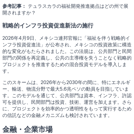
参考記事：
テュラスカラの福祉開発推進拠点はどの州で展
開されますか？
戦略的インフラ投資促進新法の施行
2026年4月9日、メキシコ連邦官報に「福祉を伴う戦略的イ
ンフラ投資促進法」が公布され、メキシコの投資政策に構造
的な変化がもたらされました。この法規は、公共部門と民間
部門の関係を再定義し、公共の主導権を失うことなく戦略的
プロジェクトを推進するための混合投資モデルを導入しま
す。
このスキームは、2026年から2030年の間に、特にエネルギ
ー、輸送、物流分野で最大5.6兆ペソの動員を目指していま
す。このモデルを通じて、公共部門は資本、インフラ、許認
可を提供し、民間部門は投資、技術、運営を加えます。さら
に、プロジェクトを効率的かつ透明性をもって実行するため
の信託などの金融メカニズムも検討されています。
金融・企業市場