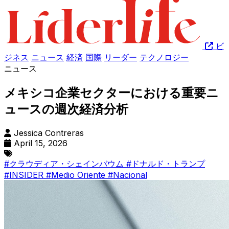
ビ
ジネス
ニュース
経済
国際
リーダー
テクノロジー
ニュース
メキシコ企業セクターにおける重要ニ
ュースの週次経済分析
Jessica Contreras
April 15, 2026
#クラウディア・シェインバウム
#ドナルド・トランプ
#INSIDER
#Medio Oriente
#Nacional