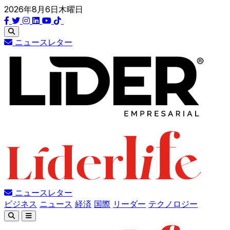
2026年8月6日木曜日
ニュースレター
ニュースレター
ビジネス
ニュース
経済
国際
リーダー
テクノロジー