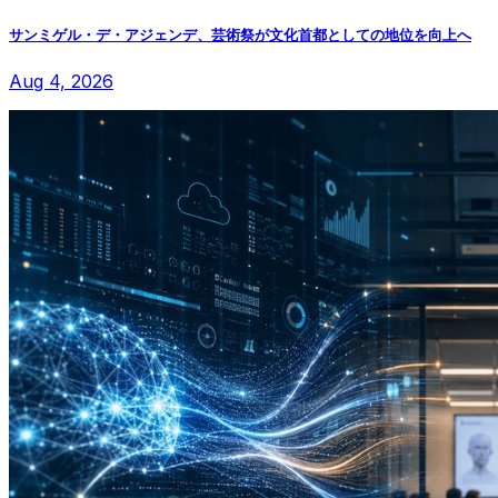
サンミゲル・デ・アジェンデ、芸術祭が文化首都としての地位を向上へ
Aug 4, 2026