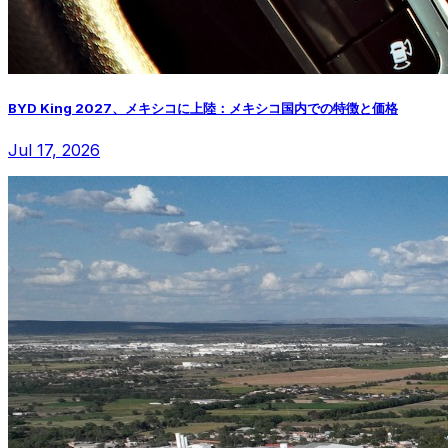
BYD King 2027、メキシコに上陸：メキシコ国内での特徴と価格
Jul 17, 2026