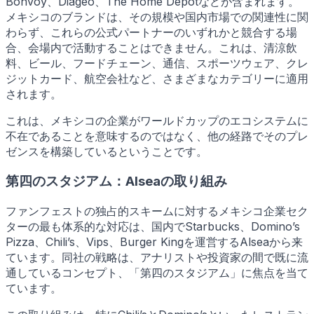
Bonvoy、Diageo、The Home Depotなどが含まれます。
メキシコのブランドは、その規模や国内市場での関連性に関
わらず、これらの公式パートナーのいずれかと競合する場
合、会場内で活動することはできません。これは、清涼飲
料、ビール、フードチェーン、通信、スポーツウェア、クレ
ジットカード、航空会社など、さまざまなカテゴリーに適用
されます。
これは、メキシコの企業がワールドカップのエコシステムに
不在であることを意味するのではなく、他の経路でそのプレ
ゼンスを構築しているということです。
第四のスタジアム：Alseaの取り組み
ファンフェストの独占的スキームに対するメキシコ企業セク
ターの最も体系的な対応は、国内でStarbucks、Domino’s
Pizza、Chili’s、Vips、Burger Kingを運営するAlseaから来
ています。同社の戦略は、アナリストや投資家の間で既に流
通しているコンセプト、「第四のスタジアム」に焦点を当て
ています。