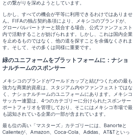
との繋がりを深めようとしています。
しかし、すべての機会が平等に利用できるわけではありませ
ん。FIFAの独占契約条項により、メキシコのブランドが、
グローバルパートナーと競合する場合、公式ファンフェスト
内で活動することが妨げられます。しかし、これは国内企業
を止めるものではなく、他の道を探すことを余儀なくされま
す。そして、その多くは同様に重要です。
緑のユニフォームをプラットフォームに：ナショ
ナルチームのスポンサー
メキシコのブランドがワールドカップと結びつくための最も
強力な商業的資産は、スタジアム内やファンフェストではな
く、ナショナルチームのユニフォームにあります。メキシコ
サッカー連盟は、4つのカテゴリーに分けられたスポンサー
ポートフォリオを管理しており、そこにはメキシコ市場で最
も認知されている企業の一部が含まれています。
最も位の高い「マスターズ」カテゴリーには、Banorteと
Calienteが、Amazon、Coca-Cola、Adidas、AT&Tといっ