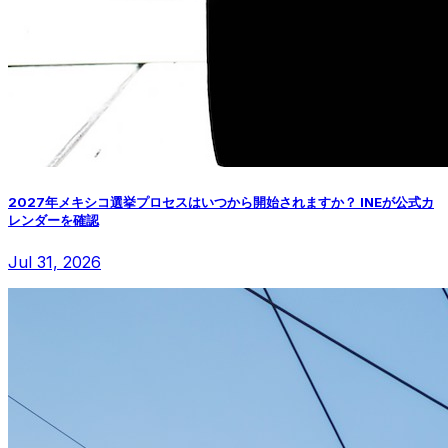
2027年メキシコ選挙プロセスはいつから開始されますか？ INEが公式カ
レンダーを確認
Jul 31, 2026