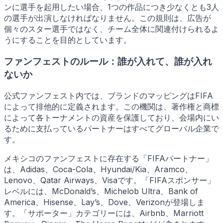
ンに選手を起用したい場合、1つの作品につき少なくとも3人
の選手が出演しなければなりません。この規則は、広告が
個々のスター選手ではなく、チーム全体に関連付けられるよ
うにすることを目的としています。
ファンフェストのルール：誰が入れて、誰が入れ
ないか
公式ファンフェスト内では、ブランドのマッピングはFIFA
によって排他的に定義されます。この機関は、著作権と商標
によって各トーナメントの資産を保護しており、会場内にい
るために支払っているパートナーはすべてグローバル企業で
す。
メキシコのファンフェストに存在する「FIFAパートナー」
は、Adidas、Coca-Cola、Hyundai/Kia、Aramco、
Lenovo、Qatar Airways、Visaです。「FIFAスポンサー」
レベルには、McDonald’s、Michelob Ultra、Bank of
America、Hisense、Lay’s、Dove、Verizonが登場しま
す。「サポーター」カテゴリーには、Airbnb、Marriott