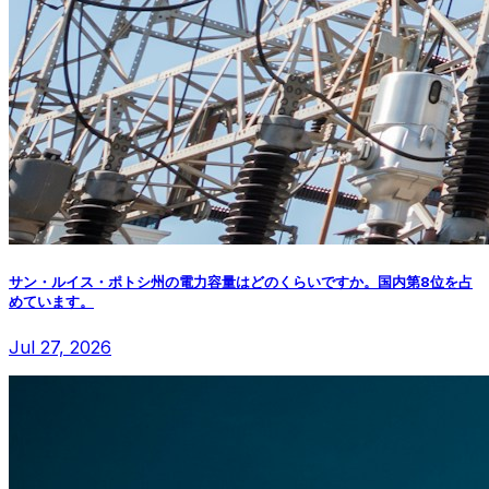
サン・ルイス・ポトシ州の電力容量はどのくらいですか。国内第8位を占
めています。
Jul 27, 2026