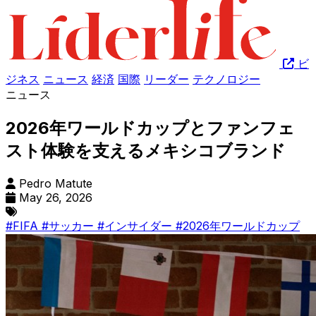
ビ
ジネス
ニュース
経済
国際
リーダー
テクノロジー
ニュース
2026年ワールドカップとファンフェ
スト体験を支えるメキシコブランド
Pedro Matute
May 26, 2026
#FIFA
#サッカー
#インサイダー
#2026年ワールドカップ