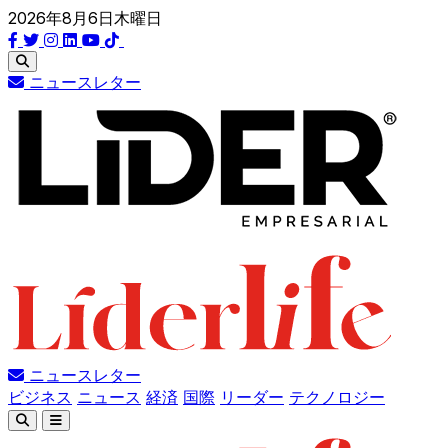
2026年8月6日木曜日
ニュースレター
ニュースレター
ビジネス
ニュース
経済
国際
リーダー
テクノロジー