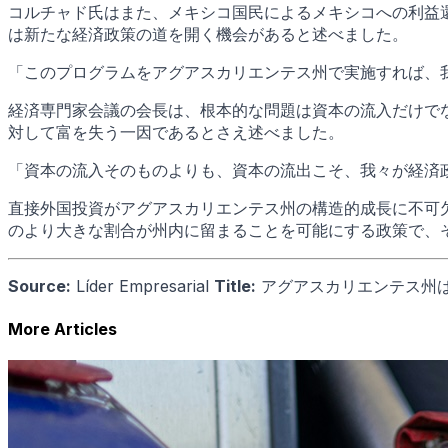
コルチャド氏はまた、メキシコ国民によるメキシコへの利益
は新たな経済政策の道を開く機会があると述べました。
「このプログラムをアグアスカリエンテス州で実施すれば、
経済専門家会議の会長は、根本的な問題は資本の流入だけで
対して富を失う一因であるとさえ述べました。
「資本の流入そのものよりも、資本の流出こそ、我々が経済
直接外国投資がアグアスカリエンテス州の構造的成長に不可
のより大きな割合が州内に留まることを可能にする政策で、
Source:
Líder Empresarial
Title:
アグアスカリエンテス州
More Articles