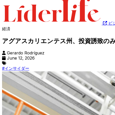
ビ
経済
アグアスカリエンテス州、投資誘致の
Gerardo Rodríguez
June 12, 2026
#インサイダー