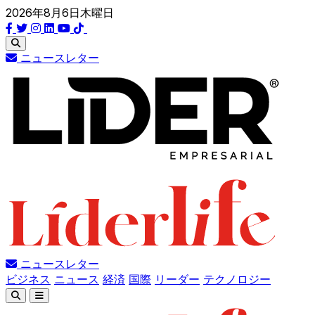
2026年8月6日木曜日
ニュースレター
ニュースレター
ビジネス
ニュース
経済
国際
リーダー
テクノロジー