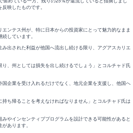
で留めている一方、残りの25%が還流していると指摘しまし
を反映したものです。
リエンテス州が、特に日本からの投資家にとって魅力的なまま
継続しています。
生み出された利益が他国へ流出し続ける限り、アグアスカリエ
限り、州としては損失を出し続けるでしょう」とコルチャド氏
外国企業を受け入れるだけでなく、地元企業を支援し、他国へ
に持ち帰ることを考えなければなりません」とコルチャド氏は
組みやインセンティブプログラムを設計できる可能性があると
性があります。