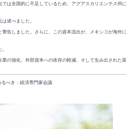
点では全国的に不足しているため、アグアスカリエンテス州に
氏は述べました。
と警告しました。さらに、この資本流出が、メキシコが海外に
た。
企業の強化、外部資本への依存の軽減、そして生み出された富
めるべき：経済専門家会議