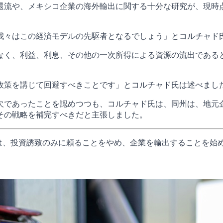
還流や、メキシコ企業の海外輸出に関する十分な研究が、現時
我々はこの経済モデルの先駆者となるでしょう」とコルチャド
なく、利益、利息、その他の一次所得による資源の流出である
政策を講じて回避すべきことです」とコルチャド氏は述べまし
欠であったことを認めつつも、コルチャド氏は、同州は、地元
その戦略を補完すべきだと主張しました。
は、投資誘致のみに頼ることをやめ、企業を輸出することを始