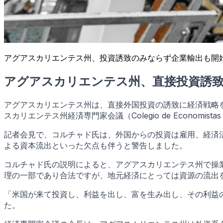
アグアスカリエンテス州、投資誘致のみならず企業輸出も開
アグアスカリエンテス州、直接投資誘致
アグアスカリエンテス州は、直接外国投資の誘致に経済戦略
スカリエンテス州経済専門家会議（Colegio de Economistas
記者会見で、コルチャド氏は、外国からの投資は雇用、経済
よる資本流出といった欠点も伴うと警告しました。
コルチャド氏の説明によると、アグアスカリエンテス州で操
理の一部であり合法ですが、地元経済にとっては資源の流出
「米国が来て投資し、利益を出し、富を生み出し、その利益
た。