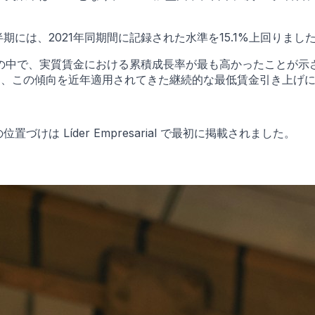
には、2021年同期間に記録された水準を15.1%上回りました
の中で、実質賃金における累積成長率が最も高かったことが示
機関は、この傾向を近年適用されてきた継続的な最低賃金引き上げ
は Líder Empresarial で最初に掲載されました。