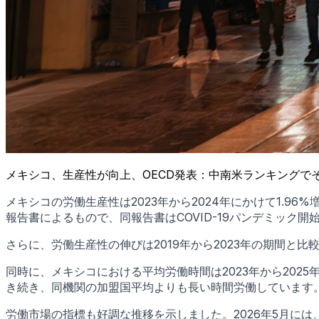
メキシコ、生産性が向上、OECD発表：中南米ランキングで
メキシコの労働生産性は2023年から2024年にかけて1.96
報告書によるもので、同報告書はCOVID-19パンデミック
さらに、労働生産性の伸びは2019年から2023年の期間と比
同時に、メキシコにおける平均労働時間は2023年から2025
き続き、同機関の加盟国平均よりも長い時間労働しています
労働市場の指標も好調な推移を示しました。2026年5月には、