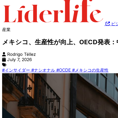
ビ
産業
メキシコ、生産性が向上、OECD発表
Rodrigo Téllez
July 7, 2026
#インサイダー
#ナシオナル
#OCDE
#メキシコの生産性