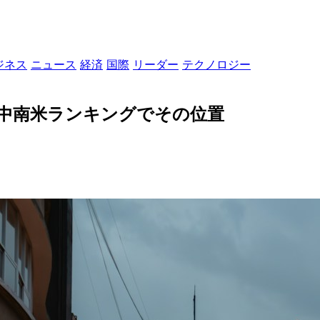
ジネス
ニュース
経済
国際
リーダー
テクノロジー
：中南米ランキングでその位置