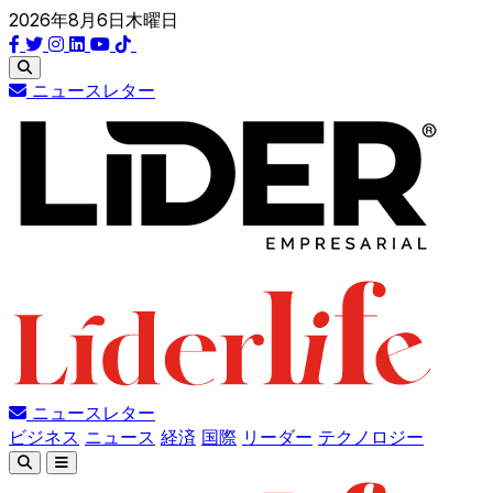
2026年8月6日木曜日
ニュースレター
ニュースレター
ビジネス
ニュース
経済
国際
リーダー
テクノロジー