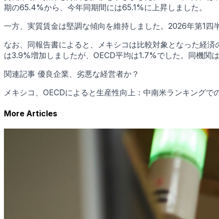
期の65.4%から、今年同期間には65.1%に上昇しました。
一方、実質賃金は堅調な傾向を維持しました。2026年第1四半期
なお、同報告書によると、メキシコは比較対象となった経済
は3.9%増加しましたが、OECD平均は1.7%でした。同
関連記事 優良企業、劣悪な経営者か？
メキシコ、OECDによると生産性向上：中南米ランキングでの位置づけ
More Articles