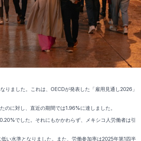
となりました。これは、OECDが発表した「雇用見通し2026」
ったのに対し、直近の期間では1.96%に達しました。
は0.20%でした。それにもかかわらず、メキシコ人労働者は引
に低い水準となりました。また、労働参加率は2025年第1四半