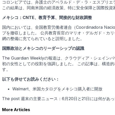
コロンビアでは、弁護士のアベラルド・デ・ラ・エスプリエ
この結果は、同南米国の経済政策、特に安全保障と国際投資
メキシコ：CNTE、教育予算、間接的な財政調整
国内においては、全国教育労働者連合（Coordinadora Naciona
プを撤収しました。 公共教育長官のマリオ・デルガド・カリ
網の整備に充てられていると説明しました。
国際政治とメキシコのリーダーシップの認識
The Guardian Weeklyの報道は、クラウディア
初の女性としての役割を強調しました。 この記事は、構造
す。
以下も併せてお読みください：
Walmart、米国カタログをメキシコ購入者に開放
The post 週末の主要ニュース：6月20日と21日には何があったか？ firs
More Articles