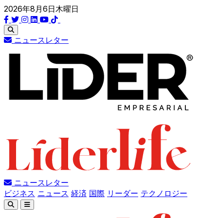
2026年8月6日木曜日
ニュースレター
ニュースレター
ビジネス
ニュース
経済
国際
リーダー
テクノロジー