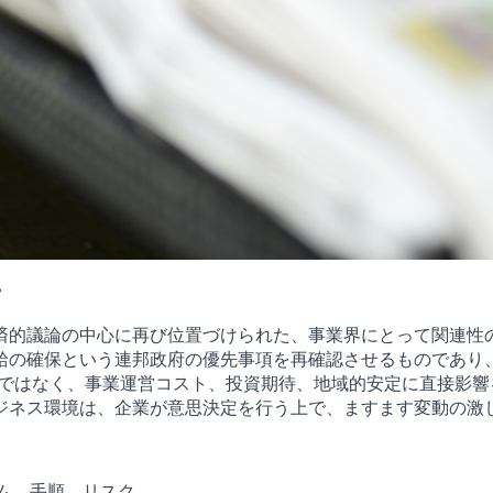
？
済的議論の中心に再び位置づけられた、事業界にとって関連性
給の確保という連邦政府の優先事項を再確認させるものであり
のではなく、事業運営コスト、投資期待、地域的安定に直接影
ジネス環境は、企業が意思決定を行う上で、ますます変動の激
ーム、手順、リスク