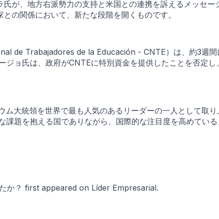
ラ氏が、地方右派勢力の支持と米国との連携を訴えるメッセー
家との関係において、新たな段階を開くものです。
l de Trabajadores de la Educación - CNT
ージョ氏は、政府がCNTEに特別資金を提供したことを否定
・シェインバウム大統領を世界で最も人気のあるリーダーの一人とし
的な課題を抱える国でありながら、国際的な注目度を高めてい
t appeared on Líder Empresarial.