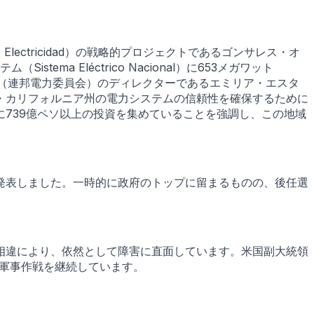
Electricidad）の戦略的プロジェクトであるゴンサレス・オ
Sistema Eléctrico Nacional）に653メガワット
E（連邦電力委員会）のディレクターであるエミリア・エスタ
・カリフォルニア州の電力システムの信頼性を確保するために
739億ペソ以上の投資を集めていることを強調し、この地域
発表しました。一時的に政府のトップに留まるものの、後任選
相違により、依然として障害に直面しています。米国副大統領
軍事作戦を継続しています。