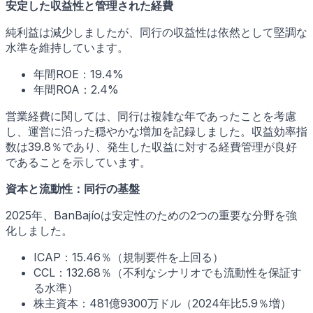
安定した収益性と管理された経費
純利益は減少しましたが、同行の収益性は依然として堅調な
水準を維持しています。
年間ROE：19.4%
年間ROA：2.4%
営業経費に関しては、同行は複雑な年であったことを考慮
し、運営に沿った穏やかな増加を記録しました。収益効率指
数は39.8％であり、発生した収益に対する経費管理が良好
であることを示しています。
資本と流動性：同行の基盤
2025年、BanBajíoは安定性のための2つの重要な分野を強
化しました。
ICAP：15.46％（規制要件を上回る）
CCL：132.68％（不利なシナリオでも流動性を保証す
る水準）
株主資本：481億9300万ドル（2024年比5.9％増）