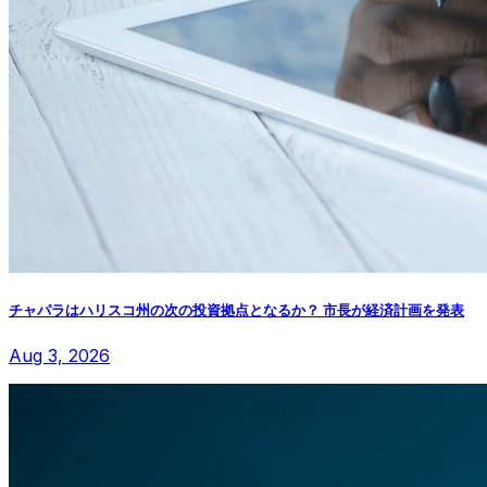
チャパラはハリスコ州の次の投資拠点となるか？ 市長が経済計画を発表
Aug 3, 2026