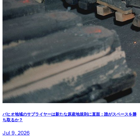
バヒオ地域のサプライヤーは新たな原産地規則に直面：誰がスペースを勝
ち取るか？
Jul 9, 2026