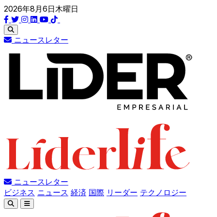
2026年8月6日木曜日
ニュースレター
ニュースレター
ビジネス
ニュース
経済
国際
リーダー
テクノロジー