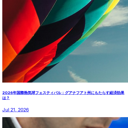
2026年国際熱気球フェスティバル：グアナフアト州にもたらす経済効果
は？
Jul 21, 2026