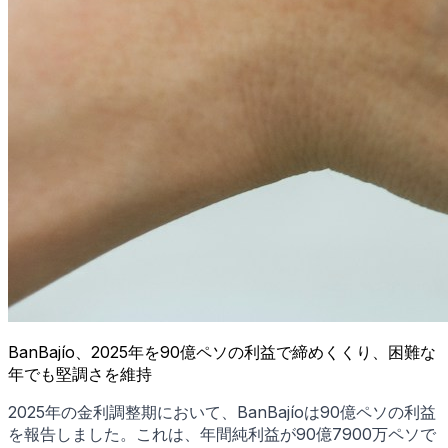
BanBajío、2025年を90億ペソの利益で締めくくり、困難な
年でも堅調さを維持
2025年の金利調整期において、BanBajíoは90億ペソの利益
を報告しました。これは、年間純利益が90億7900万ペソで