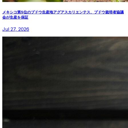
メキシコ第5位のブドウ生産地アグアスカリエンテス、ブドウ栽培者協議
会が生産を保証
Jul 27, 2026