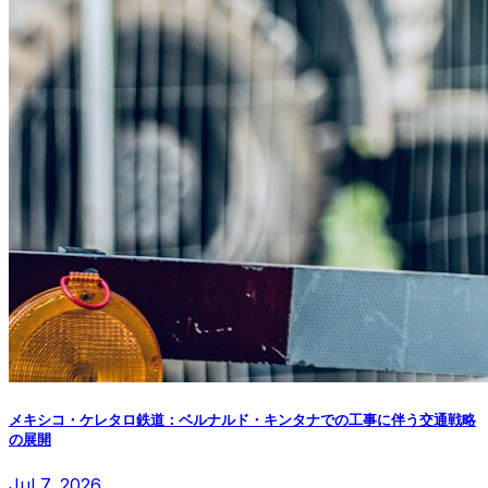
メキシコ・ケレタロ鉄道：ベルナルド・キンタナでの工事に伴う交通戦略
の展開
Jul 7, 2026