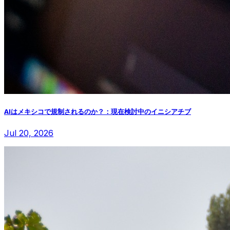
AIはメキシコで規制されるのか？：現在検討中のイニシアチブ
Jul 20, 2026