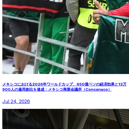
メキシコにおける2026年ワールドカップ、650億ペソの経済効果と13万
900人の雇用創出を達成：メキシコ商業会議所（Concanaco）
Jul 24, 2026