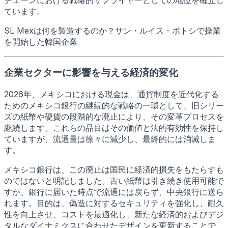
ています。
SL Mexは何を製造するのか？サン・ルイス・ポトシで操業
を開始した韓国企業
企業セクターに影響を与える経済的変化
2026年、メキシコにおける現金は、通貨制度を近代化する
ためのメキシコ銀行の継続的な戦略の一環として、旧シリー
ズの紙幣や硬貨の段階的な廃止により、その変革プロセスを
継続します。これらの品目はその価値と法的有効性を保持し
ていますが、流通量は徐々に減少し、最終的には消滅しま
す。
メキシコ銀行は、この廃止は国民に経済的損失をもたらすも
のではないと明記しました。古い紙幣は引き続き使用可能で
すが、銀行に届いた時点で流通には戻らず、中央銀行に送ら
れます。目的は、偽造に対するセキュリティを強化し、耐久
性を向上させ、コストを最適化し、新たな経済的およびデジ
タルなダイナミクスに合わせたデザインを更新することで