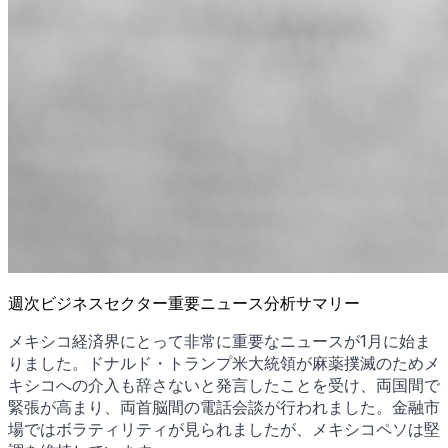
週次ビジネスセクター重要ニュース分析サマリー
メキシコ経済界にとって非常に重要なニュースが1月に始ま
りました。ドナルド・トランプ米大統領が麻薬撲滅のためメ
キシコへの介入も辞さないと発言したことを受け、両国間で
緊張が高まり、両首脳間の電話会談が行われました。金融市
場ではボラティリティが見られましたが、メキシコペソは堅