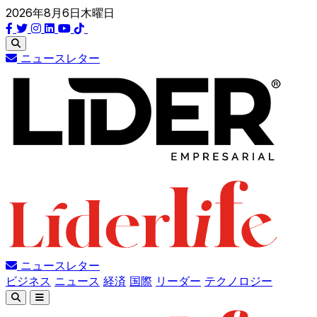
2026年8月6日木曜日
ニュースレター
ニュースレター
ビジネス
ニュース
経済
国際
リーダー
テクノロジー