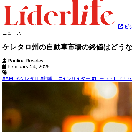
ビ
ニュース
ケレタロ州の自動車市場の終値はどう
Paulina Rosales
February 24, 2026
#AMDAケレタロ
#朗報！
#インサイダー
#ローラ・ロドリ