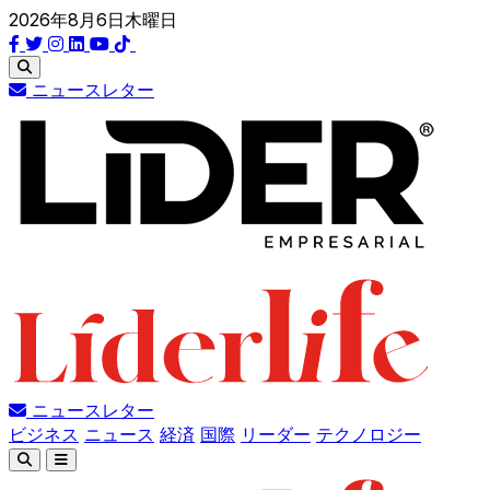
2026年8月6日木曜日
ニュースレター
ニュースレター
ビジネス
ニュース
経済
国際
リーダー
テクノロジー