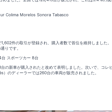
a Sur Colima Morelos Sonora Tabasco
で1,602件の取引が登録され、購入者数で首位を維持しました
の通りです。
4台 スポーツカー 8台
3台の新車が購入されたと改めて表明しました。次いで、コレヒドール
Marqués）のディーラーでは260台の車両が販売されました。