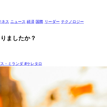
ジネス
ニュース
経済
国際
リーダー
テクノロジー
なりましたか？
ゲス・ミランダ
#ケレタロ