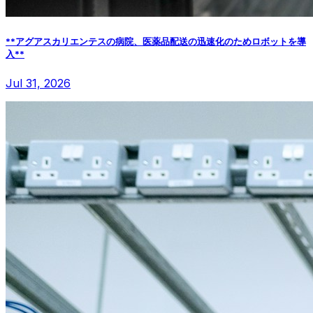
**アグアスカリエンテスの病院、医薬品配送の迅速化のためロボットを導
入**
Jul 31, 2026