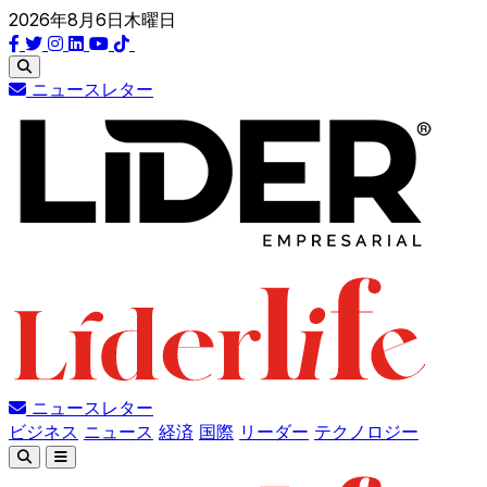
2026年8月6日木曜日
ニュースレター
ニュースレター
ビジネス
ニュース
経済
国際
リーダー
テクノロジー