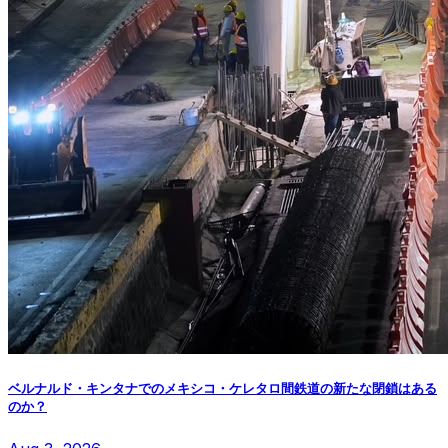
ベルナルド・キンタナでのメキシコ・ケレタロ間鉄道の新たな閉鎖はある
のか？