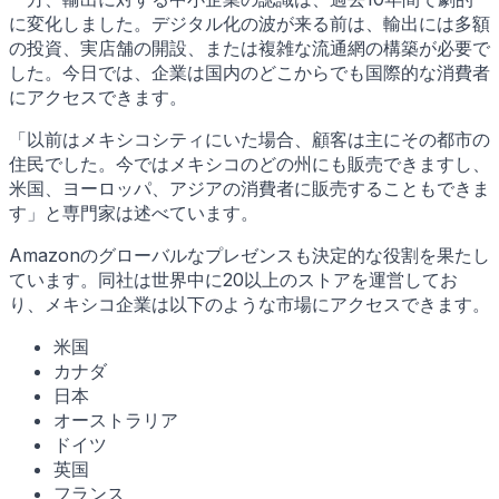
に変化しました。デジタル化の波が来る前は、輸出には多額
の投資、実店舗の開設、または複雑な流通網の構築が必要で
した。今日では、企業は国内のどこからでも国際的な消費者
にアクセスできます。
「以前はメキシコシティにいた場合、顧客は主にその都市の
住民でした。今ではメキシコのどの州にも販売できますし、
米国、ヨーロッパ、アジアの消費者に販売することもできま
す」と専門家は述べています。
Amazonのグローバルなプレゼンスも決定的な役割を果たし
ています。同社は世界中に20以上のストアを運営してお
り、メキシコ企業は以下のような市場にアクセスできます。
米国
カナダ
日本
オーストラリア
ドイツ
英国
フランス