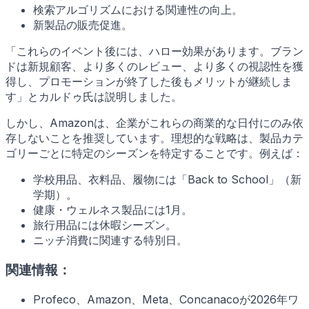
検索アルゴリズムにおける関連性の向上。
新製品の販売促進。
「これらのイベント後には、ハロー効果があります。ブラン
ドは新規顧客、より多くのレビュー、より多くの視認性を獲
得し、プロモーションが終了した後もメリットが継続しま
す」とカルドゥ氏は説明しました。
しかし、Amazonは、企業がこれらの商業的な日付にのみ依
存しないことを推奨しています。理想的な戦略は、製品カテ
ゴリーごとに特定のシーズンを特定することです。例えば：
学校用品、衣料品、履物には「Back to School」（新
学期）。
健康・ウェルネス製品には1月。
旅行用品には休暇シーズン。
ニッチ消費に関連する特別日。
関連情報：
Profeco、Amazon、Meta、Concanacoが2026年ワ