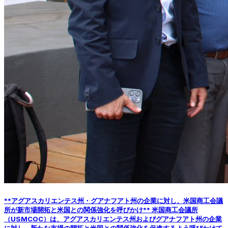
**アグアスカリエンテス州・グアナフアト州の企業に対し、米国商工会議
所が新市場開拓と米国との関係強化を呼びかけ** 米国商工会議所
（USMCOC）は、アグアスカリエンテス州およびグアナフアト州の企業
に対し、新たな市場の開拓と米国との関係強化を促進するよう呼びかけて