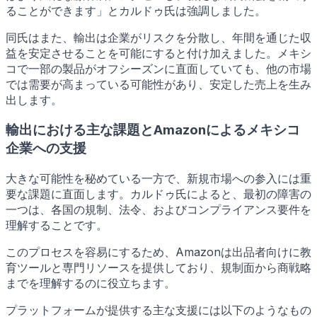
ることができます」とカルドゥ氏は強調しました。
同氏はまた、輸出は企業がリスクを分散し、年間を通じた収
益を安定させることを可能にすると付け加えました。メキシ
コで一部の製品がオフシーズンに直面していても、他の市場
では需要が高まっている可能性があり、安定した売上を生み
出します。
輸出における主な課題とAmazonによるメキシコ
企業への支援
大きな可能性を秘めている一方で、新規市場への参入には重
要な課題に直面します。カルドゥ氏によると、最初の障害の
一つは、各国の規制、法令、およびコンプライアンス要件を
理解することです。
このプロセスを容易にするため、Amazonは出品者向けに教
育ツールと専門リソースを提供しており、規制面から商戦略
までを理解するのに役立ちます。
プラットフォームが提供する主な支援には以下のようなもの