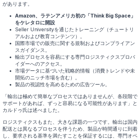
があります。
Amazon、ラテンアメリカ初の「Think Big Space」
をケレタロに開設
Seller Universityを通じたトレーニング（チュートリ
アルおよび教育コンテンツ）。
国際市場での販売に関する規制およびコンプライアン
スガイダンス。
輸出プロセスを容易にする専門ロジスティクスプロバ
イダーへのアクセス。
市場データに基づいた戦略的情報（消費トレンドや未
開拓のニッチ市場を含む）。
製品の視認性を高めるための広告ツール。
「輸出は極めて簡単なプロセスではありませんが、各段階で
サポートがあれば、ずっと容易になる可能性があります」と
カルドゥ氏は述べました。
ロジスティクスもまた、大きな課題の一つです。輸出は国内
配送とは異なるプロセスを伴うため、製品が時間通りに到着
し、要求される基準を満たすことを保証するには、専門オペ