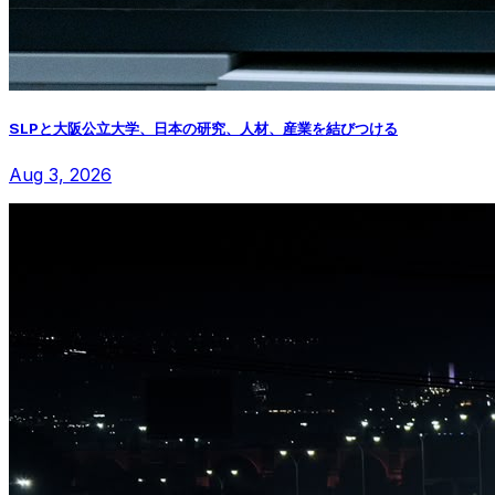
SLPと大阪公立大学、日本の研究、人材、産業を結びつける
Aug 3, 2026