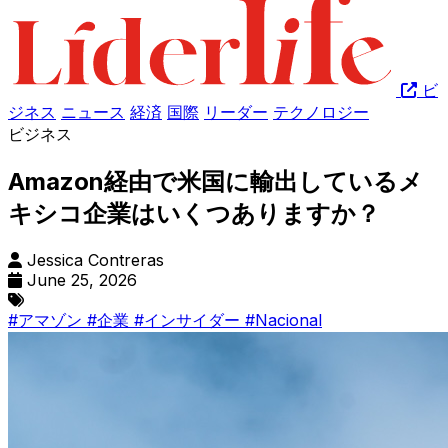
ビ
ジネス
ニュース
経済
国際
リーダー
テクノロジー
ビジネス
Amazon経由で米国に輸出しているメ
キシコ企業はいくつありますか？
Jessica Contreras
June 25, 2026
#アマゾン
#企業
#インサイダー
#Nacional