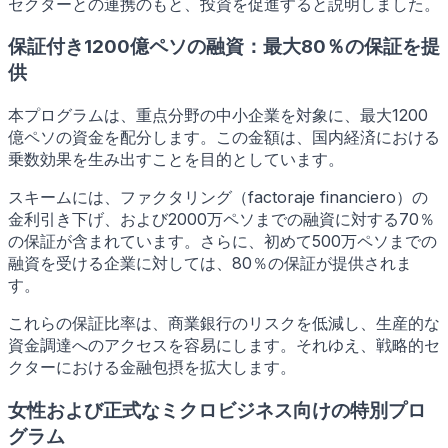
セクターとの連携のもと、投資を促進すると説明しました。
保証付き1200億ペソの融資：最大80％の保証を提
供
本プログラムは、重点分野の中小企業を対象に、最大1200
億ペソの資金を配分します。この金額は、国内経済における
乗数効果を生み出すことを目的としています。
スキームには、ファクタリング（factoraje financiero）の
金利引き下げ、および2000万ペソまでの融資に対する70％
の保証が含まれています。さらに、初めて500万ペソまでの
融資を受ける企業に対しては、80％の保証が提供されま
す。
これらの保証比率は、商業銀行のリスクを低減し、生産的な
資金調達へのアクセスを容易にします。それゆえ、戦略的セ
クターにおける金融包摂を拡大します。
女性および正式なミクロビジネス向けの特別プロ
グラム