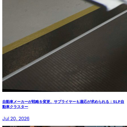
自動車メーカーが戦略を変更、サプライヤーも適応が求められる：SLP自
動車クラスター
Jul 20, 2026