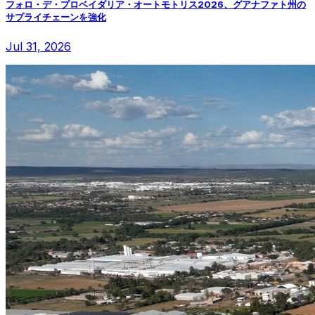
フォロ・デ・プロベイダリア・オートモトリス2026、グアナファト州の
サプライチェーンを強化
Jul 31, 2026