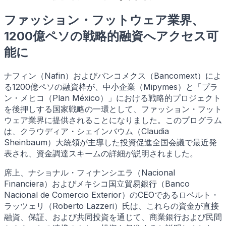
ファッション・フットウェア業界、
1200億ペソの戦略的融資へアクセス可
能に
ナフィン（Nafin）およびバンコメクス（Bancomext）によ
る1200億ペソの融資枠が、中小企業（Mipymes）と「プラ
ン・メヒコ（Plan México）」における戦略的プロジェクト
を後押しする国家戦略の一環として、ファッション・フット
ウェア業界に提供されることになりました。このプログラム
は、クラウディア・シェインバウム（Claudia
Sheinbaum）大統領が主導した投資促進全国会議で最近発
表され、資金調達スキームの詳細が説明されました。
席上、ナショナル・フィナンシエラ（Nacional
Financiera）およびメキシコ国立貿易銀行（Banco
Nacional de Comercio Exterior）のCEOであるロベルト・
ラッツェリ（Roberto Lazzeri）氏は、これらの資金が直接
融資、保証、および共同投資を通じて、商業銀行および民間