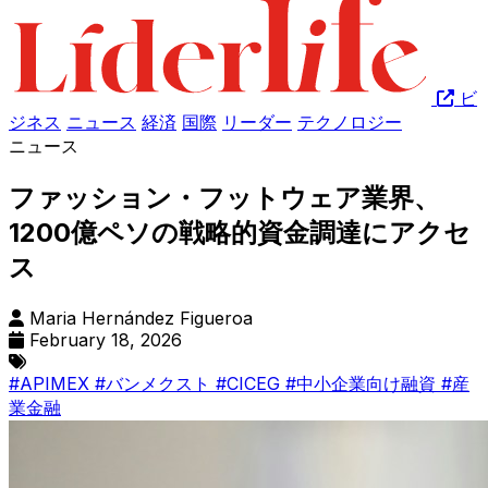
ビ
ジネス
ニュース
経済
国際
リーダー
テクノロジー
ニュース
ファッション・フットウェア業界、
1200億ペソの戦略的資金調達にアクセ
ス
Maria Hernández Figueroa
February 18, 2026
#APIMEX
#バンメクスト
#CICEG
#中小企業向け融資
#産
業金融