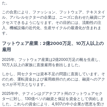
た。
この合意により、ファッション、フットウェア、テキスタイ
ル、アパレルセクターの企業は、ニーズに合わせた融資にア
クセスできるようになります。その目的には、流動性の注
入、機械設備の近代化、生産サイクルの最適化が含まれま
す。
フットウェア産業：2億2000万足、10万人以上の
雇用
2025年、フットウェア産業は2億2000万足の靴を生産し、
10万人以上の家族に直接雇用を創出しました。
しかし、同セクターは資本不足の問題に直面しています。そ
のため、運転資金および雇用維持のためには、融資へのアク
セスが不可欠となります。
2025年中、ナフィンはグアナフアト州のフットウェアセク
ターに対し、130億ペソの融資と保証を資金として供給しま
した。これらの資金により、4,937の中小企業が恩恵を受け