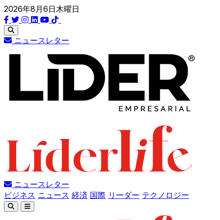
2026年8月6日木曜日
ニュースレター
ニュースレター
ビジネス
ニュース
経済
国際
リーダー
テクノロジー