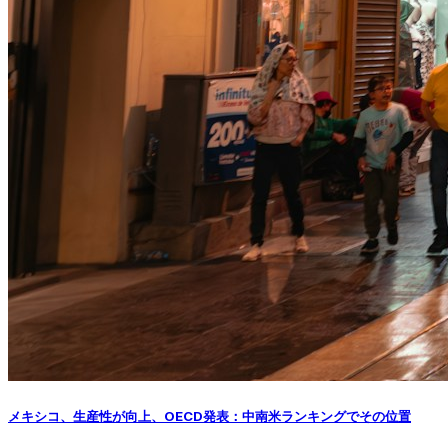
メキシコ、生産性が向上、OECD発表：中南米ランキングでその位置