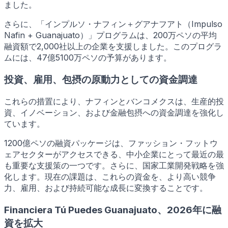
ました。
さらに、「インプルソ・ナフィン＋グアナフアト（Impulso
Nafin + Guanajuato）」プログラムは、200万ペソの平均
融資額で2,000社以上の企業を支援しました。このプログラ
ムには、47億5100万ペソの予算があります。
投資、雇用、包摂の原動力としての資金調達
これらの措置により、ナフィンとバンコメクスは、生産的投
資、イノベーション、および金融包摂への資金調達を強化し
ています。
1200億ペソの融資パッケージは、ファッション・フットウ
ェアセクターがアクセスできる、中小企業にとって最近の最
も重要な支援策の一つです。さらに、国家工業開発戦略を強
化します。現在の課題は、これらの資金を、より高い競争
力、雇用、および持続可能な成長に変換することです。
Financiera Tú Puedes Guanajuato、2026年に融
資を拡大