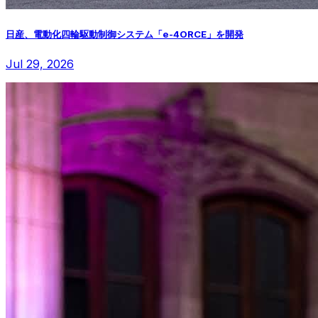
日産、電動化四輪駆動制御システム「e-4ORCE」を開発
Jul 29, 2026