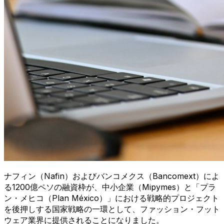
ナフィン（Nafin）およびバンコメクス（Bancomext）によ
る1200億ペソの融資枠が、中小企業（Mipymes）と「プラ
ン・メヒコ（Plan México）」における戦略的プロジェクト
を後押しする国家戦略の一環として、ファッション・フット
ウェア業界に提供されることになりました。