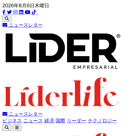
2026年8月6日木曜日
ニュースレター
ニュースレター
ビジネス
ニュース
経済
国際
リーダー
テクノロジー