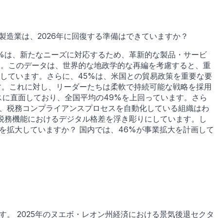
造業は、2026年に回復する準備はできていますか？
2%は、新たなニーズに対応するため、革新的な製品・サービ
す。このデータは、世界的な地政学的な再編を考慮すると、重
しています。さらに、45%は、米国との貿易政策を重要な要
す。これに対し、リーダーたちは柔軟で持続可能な戦略を採用
スに直面しており、全国平均の49%を上回っています。さら
て、税務コンプライアンスプロセスを自動化している組織はわ
、税務機能におけるデジタル格差を浮き彫りにしています。し
を拡大していますか？ 国内では、46%が事業拡大を計画して
。 2025年のヌエボ・レオン州経済における景気後退セクタ