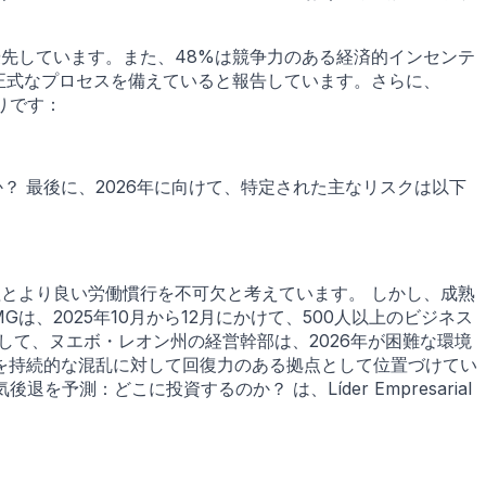
優先しています。また、48%は競争力のある経済的インセンテ
た正式なプロセスを備えていると報告しています。さらに、
りです：
？ 最後に、2026年に向けて、特定された主なリスクは以下
理とより良い労働慣行を不可欠と考えています。 しかし、成熟
、2025年10月から12月にかけて、500人以上のビジネス
て、ヌエボ・レオン州の経営幹部は、2026年が困難な環境
を持続的な混乱に対して回復力のある拠点として位置づけてい
予測：どこに投資するのか？ は、Líder Empresarial