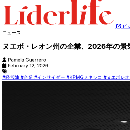
ビ
ニュース
ヌエボ・レオン州の企業、2026年の
Pamela Guerrero
February 12, 2026
#経営陣
#企業
#インサイダー
#KPMGメキシコ
#ヌエボレオ