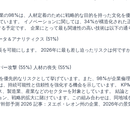
業の98%は、人材定着のために戦略的な目的を持った文化を
ています。 イノベーションに関しては、34%が構造化され
当する予定です。 企業にとって最も関連性の高い技術は以下の通
ータ＆アナリティクス (51%)
可能にします。 2026年に最も差し迫ったリスクは何ですか
ー攻撃 (55%) 人材の喪失 (55%)
足を優先的なリスクとして挙げています。また、98%が企業倫
、持続可能性と信頼性を強化する機会を示しています。 KPMGは
、製造業、産業などのセクターを対象としています。 結論とし
ョン、戦略的拡大に賭けています。この組み合わせは、同地域
予測 2026 記事：ヌエボ・レオン州の企業、2026年の景気後退を