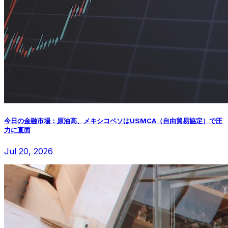
今日の金融市場：原油高、メキシコペソはUSMCA（自由貿易協定）で圧
力に直面
Jul 20, 2026