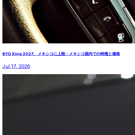
BYD King 2027、メキシコに上陸：メキシコ国内での特徴と価格
Jul 17, 2026