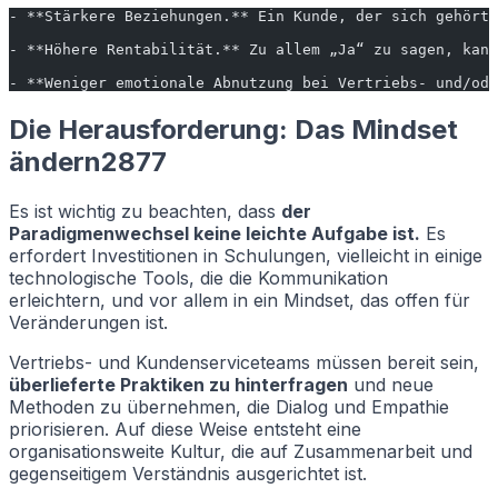
- **Stärkere Beziehungen.** Ein Kunde, der sich gehört 
- **Höhere Rentabilität.** Zu allem „Ja“ zu sagen, kann
- **Weniger emotionale Abnutzung bei Vertriebs- und/ode
Die Herausforderung: Das Mindset
ändern2877
Es ist wichtig zu beachten, dass
der
Paradigmenwechsel keine leichte Aufgabe ist.
Es
erfordert Investitionen in Schulungen, vielleicht in einige
technologische Tools, die die Kommunikation
erleichtern, und vor allem in ein Mindset, das offen für
Veränderungen ist.
Vertriebs- und Kundenserviceteams müssen bereit sein,
überlieferte Praktiken zu hinterfragen
und neue
Methoden zu übernehmen, die Dialog und Empathie
priorisieren. Auf diese Weise entsteht eine
organisationsweite Kultur, die auf Zusammenarbeit und
gegenseitigem Verständnis ausgerichtet ist.