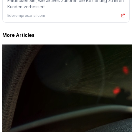
Entdecken Sie, wie aktives Zuhören die Beziehung zu Ihren
Kunden verbessert
liderempresarial.com
More Articles