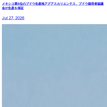
メキシコ第5位のブドウ生産地アグアスカリエンテス、ブドウ栽培者協議
会が生産を保証
Jul 27, 2026