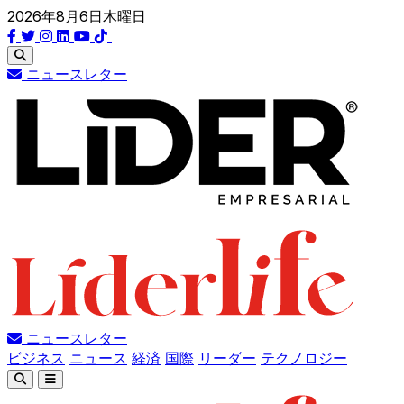
2026年8月6日木曜日
ニュースレター
ニュースレター
ビジネス
ニュース
経済
国際
リーダー
テクノロジー