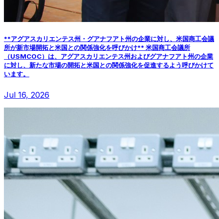
**アグアスカリエンテス州・グアナフアト州の企業に対し、米国商工会議
所が新市場開拓と米国との関係強化を呼びかけ** 米国商工会議所
（USMCOC）は、アグアスカリエンテス州およびグアナフアト州の企業
に対し、新たな市場の開拓と米国との関係強化を促進するよう呼びかけて
います。
Jul 16, 2026