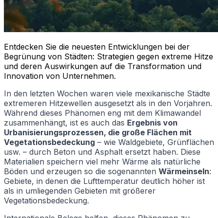
Entdecken Sie die neuesten Entwicklungen bei der
Begrünung von Städten: Strategien gegen extreme Hitze
und deren Auswirkungen auf die Transformation und
Innovation von Unternehmen.
In den letzten Wochen waren viele mexikanische Städte
extremeren Hitzewellen ausgesetzt als in den Vorjahren.
Während dieses Phänomen eng mit dem Klimawandel
zusammenhängt, ist es auch das
Ergebnis von
Urbanisierungsprozessen, die große Flächen mit
Vegetationsbedeckung
– wie Waldgebiete, Grünflächen
usw. – durch Beton und Asphalt ersetzt haben. Diese
Materialien speichern viel mehr Wärme als natürliche
Böden und erzeugen so die sogenannten
Wärmeinseln
:
Gebiete, in denen die Lufttemperatur deutlich höher ist
als in umliegenden Gebieten mit größerer
Vegetationsbedeckung.
Internationale Belege helfen, dieses Phänomen zu