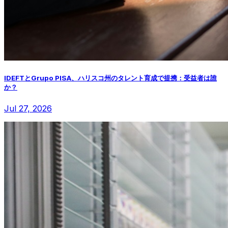
IDEFTとGrupo PISA、ハリスコ州のタレント育成で提携：受益者は誰
か？
Jul 27, 2026