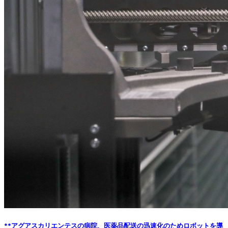
**アグアスカリエンテスの病院、医薬品配送の迅速化のためロボットを導