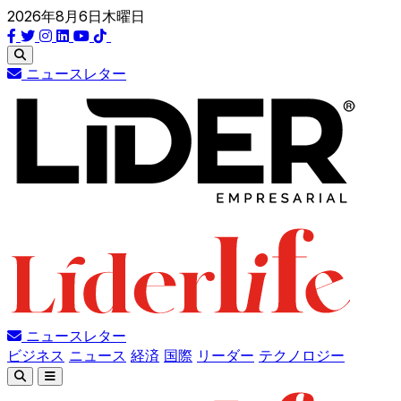
2026年8月6日木曜日
ニュースレター
ニュースレター
ビジネス
ニュース
経済
国際
リーダー
テクノロジー