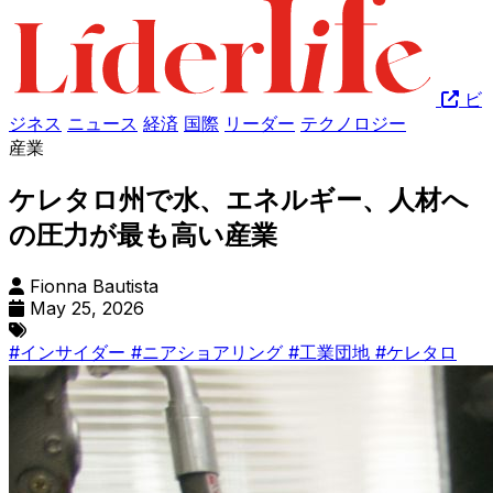
ビ
ジネス
ニュース
経済
国際
リーダー
テクノロジー
産業
ケレタロ州で水、エネルギー、人材へ
の圧力が最も高い産業
Fionna Bautista
May 25, 2026
#インサイダー
#ニアショアリング
#工業団地
#ケレタロ