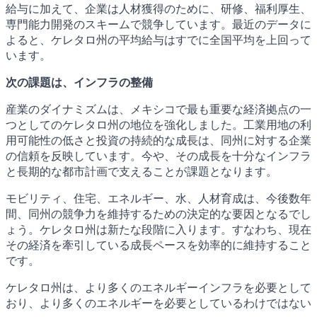
給与に加えて、企業は人材獲得のために、研修、福利厚生、
専門能力開発のスキームで競争しています。最近のデータに
よると、ケレタロ州の平均給与はすでに全国平均を上回って
います。
次の課題は、インフラの整備
産業のダイナミズムは、メキシコで最も重要な経済拠点の一
つとしてのケレタロ州の地位を強化しました。工業用地の利
用可能性の低さと投資の持続的な成長は、同州に対する企業
の信頼を反映しています。今や、その成長を十分なインフラ
と長期的な都市計画で支えることが課題となります。
モビリティ、住宅、エネルギー、水、人材育成は、今後数年
間、同州の競争力を維持するための決定的な要因となるでし
ょう。ケレタロ州は新たな段階に入ります。すなわち、現在
その経済を牽引している成長ペースを効率的に維持すること
です。
ケレタロ州は、より多くのエネルギーインフラを必要として
おり、より多くのエネルギーを必要としているわけではない