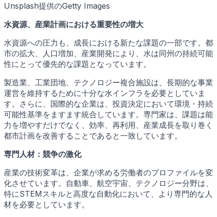
Unsplash提供のGetty Images
水資源、産業計画における重要性の増大
水資源への圧力も、成長における新たな課題の一部です。都
市の拡大、人口増加、産業開発により、水は同州の持続可能
性にとって優先的な課題となっています。
製造業、工業団地、テクノロジー複合施設は、長期的な事業
運営を維持するために十分な水インフラを必要としていま
す。さらに、国際的な企業は、投資決定において環境・持続
可能性基準をますます統合しています。専門家は、課題は能
力を増やすだけでなく、効率、再利用、産業成長を取り巻く
都市計画を改善することであると一致しています。
専門人材：競争の激化
産業の技術変革は、企業が求める労働者のプロファイルを変
化させています。自動車、航空宇宙、テクノロジー分野は、
特にSTEMスキルと高度な自動化において、より専門的な人
材を必要としています。