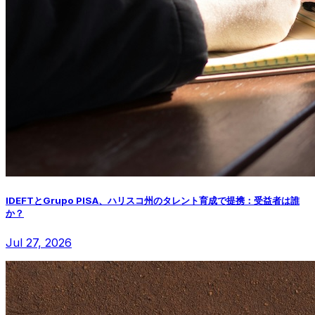
IDEFTとGrupo PISA、ハリスコ州のタレント育成で提携：受益者は誰
か？
Jul 27, 2026