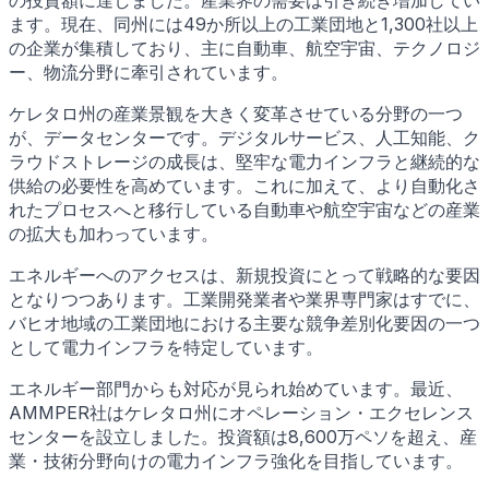
ます。現在、同州には49か所以上の工業団地と1,300社以上
の企業が集積しており、主に自動車、航空宇宙、テクノロジ
ー、物流分野に牽引されています。
ケレタロ州の産業景観を大きく変革させている分野の一つ
が、データセンターです。デジタルサービス、人工知能、ク
ラウドストレージの成長は、堅牢な電力インフラと継続的な
供給の必要性を高めています。これに加えて、より自動化さ
れたプロセスへと移行している自動車や航空宇宙などの産業
の拡大も加わっています。
エネルギーへのアクセスは、新規投資にとって戦略的な要因
となりつつあります。工業開発業者や業界専門家はすでに、
バヒオ地域の工業団地における主要な競争差別化要因の一つ
として電力インフラを特定しています。
エネルギー部門からも対応が見られ始めています。最近、
AMMPER社はケレタロ州にオペレーション・エクセレンス
センターを設立しました。投資額は8,600万ペソを超え、産
業・技術分野向けの電力インフラ強化を目指しています。