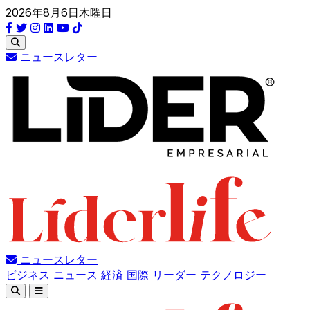
2026年8月6日木曜日
ニュースレター
ニュースレター
ビジネス
ニュース
経済
国際
リーダー
テクノロジー