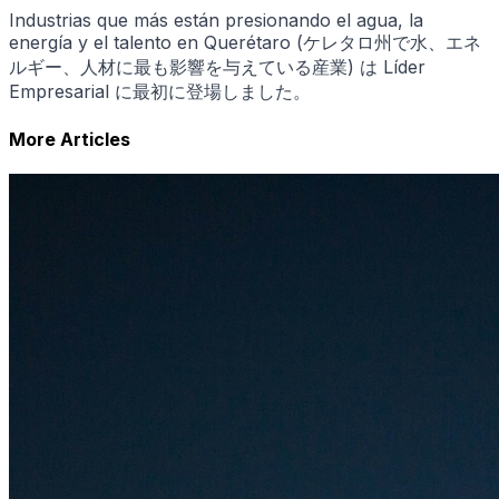
Industrias que más están presionando el agua, la
energía y el talento en Querétaro (ケレタロ州で水、エネ
ルギー、人材に最も影響を与えている産業) は Líder
Empresarial に最初に登場しました。
More Articles