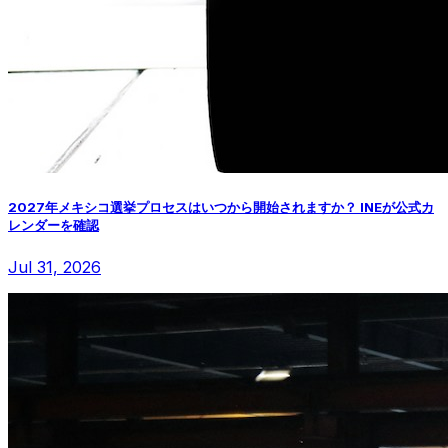
2027年メキシコ選挙プロセスはいつから開始されますか？ INEが公式カ
レンダーを確認
Jul 31, 2026