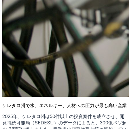
ケレタロ州で水、エネルギー、人材への圧力が最も高い産業
2025年、ケレタロ州は50件以上の投資案件を成立させ、開
発持続可能局（SEDESU）のデータによると、300億ペソ超
の投資額に達しました。産業界の需要は引き続き増加してい