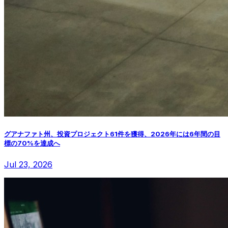
グアナファト州、投資プロジェクト61件を獲得、2026年には6年間の目
標の70%を達成へ
Jul 23, 2026