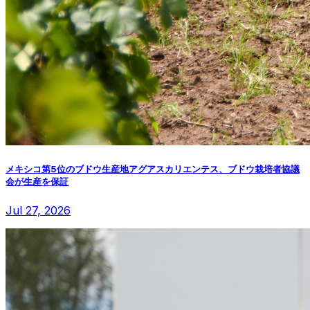
メキシコ第5位のブドウ生産地アグアスカリエンテス、ブドウ栽培者協議
会が生産を保証
Jul 27, 2026