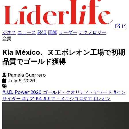
ビ
ジネス
ニュース
経済
国際
リーダー
テクノロジー
産業
Kia México、ヌエボレオン工場で初期
品質でゴールド獲得
Pamela Guerrero
July 6, 2026
#J.D. Power 2026 ゴールド・クオリティ・アワード
#イン
サイダー
#キア K4
#キア・メキシコ
#ヌエボレオン