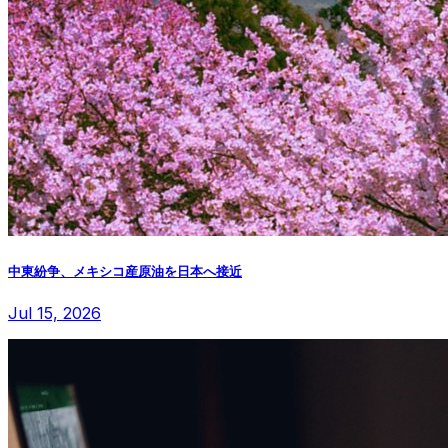
中東紛争、メキシコ産原油を日本へ接近
Jul 15, 2026