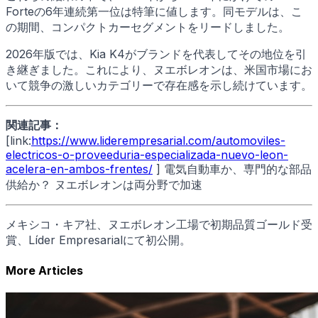
Forteの6年連続第一位は特筆に値します。同モデルは、こ
の期間、コンパクトカーセグメントをリードしました。
2026年版では、Kia K4がブランドを代表してその地位を引
き継ぎました。これにより、ヌエボレオンは、米国市場にお
いて競争の激しいカテゴリーで存在感を示し続けています。
関連記事：
[link:
https://www.liderempresarial.com/automoviles-
electricos-o-proveeduria-especializada-nuevo-leon-
acelera-en-ambos-frentes/
] 電気自動車か、専門的な部品
供給か？ ヌエボレオンは両分野で加速
メキシコ・キア社、ヌエボレオン工場で初期品質ゴールド受
賞、Líder Empresarialにて初公開。
More Articles