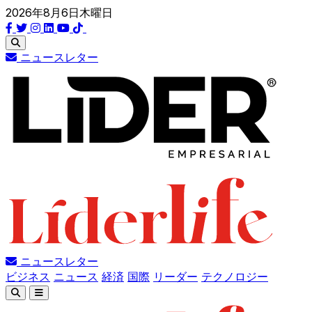
2026年8月6日木曜日
ニュースレター
ニュースレター
ビジネス
ニュース
経済
国際
リーダー
テクノロジー