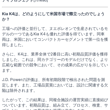
Kia K4は、どのようにして米国市場で際立ったのでしょう
か？
工場への評価と並行して、ヌエボレオンで生産されているモ
デルの一つであるKia K4も優れた評価を得ています。同車
両は、米国においてコンパクトカーセグメントで第一位を獲
得しました。
さらに、K4は、業界全体で2番目に高い初期品質評価を獲得
しました。これは、同カテゴリーのモデルだけでなく、より
広範な範囲での競争において、その成果の広がりを示してい
ます。
J.D. Powerの評価は、所有初期段階で検出された問題を測
定します。また、工場品質賞においては、設計に関連する欠
陥は除外されます。
したがって、この結果は、同複合施設の運営実績に直接結び
ついています。初期品質は、組み立て、プロセス、検査、サ