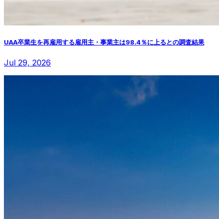
UAA卒業生を再雇用する雇用主・事業主は98.4％に上るとの調査結果
Jul 29, 2026