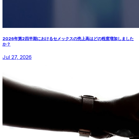
2026年第2四半期におけるセメックスの売上高はどの程度増加しました
か？
Jul 27, 2026