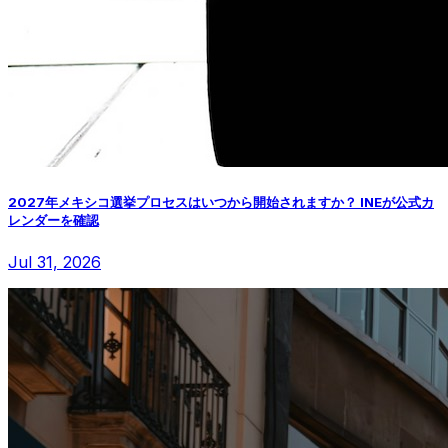
2027年メキシコ選挙プロセスはいつから開始されますか？ INEが公式カ
レンダーを確認
Jul 31, 2026