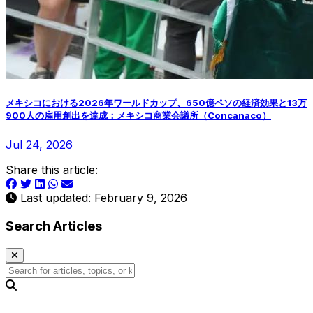
メキシコにおける2026年ワールドカップ、650億ペソの経済効果と13万
900人の雇用創出を達成：メキシコ商業会議所（Concanaco）
Jul 24, 2026
Share this article:
Last updated: February 9, 2026
Search Articles