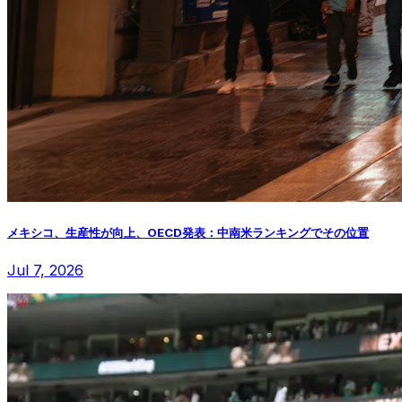
メキシコ、生産性が向上、OECD発表：中南米ランキングでその位置
Jul 7, 2026