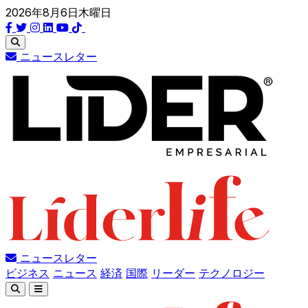
2026年8月6日木曜日
ニュースレター
ニュースレター
ビジネス
ニュース
経済
国際
リーダー
テクノロジー