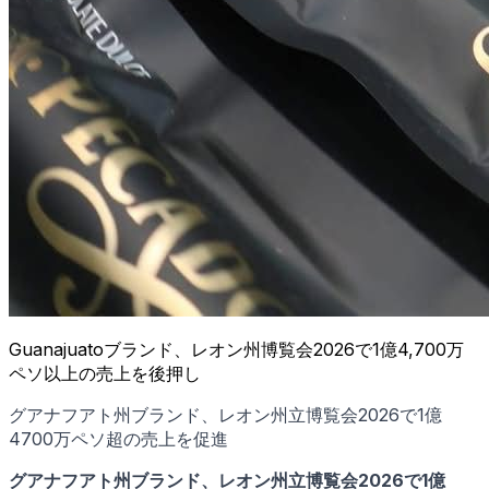
Guanajuatoブランド、レオン州博覧会2026で1億4,700万
ペソ以上の売上を後押し
グアナフアト州ブランド、レオン州立博覧会2026で1億
4700万ペソ超の売上を促進
グアナフアト州ブランド、レオン州立博覧会2026で1億