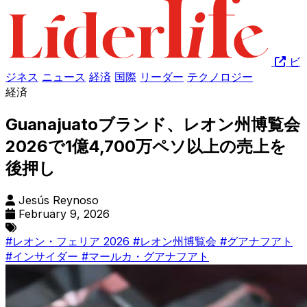
ビ
ジネス
ニュース
経済
国際
リーダー
テクノロジー
経済
Guanajuatoブランド、レオン州博覧会
2026で1億4,700万ペソ以上の売上を
後押し
Jesús Reynoso
February 9, 2026
#レオン・フェリア 2026
#レオン州博覧会
#グアナフアト
#インサイダー
#マールカ・グアナフアト