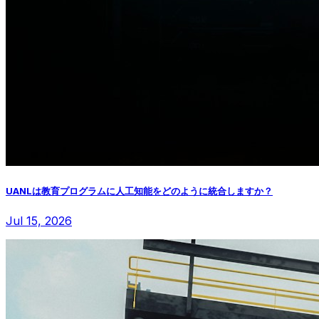
UANLは教育プログラムに人工知能をどのように統合しますか？
Jul 15, 2026