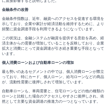
に直接影響すると説明しました。
金融条件の改善
金融条件指数は、近年、融資へのアクセスを促進する環境を
示しており、企業や家計が経済活動を維持するために、より
頻繁に資金調達手段を利用できるようになっています。
この状況は、金融システムが融資を提供する意欲を高め、経
済主体からの需要が増加していることを反映しており、企業
拡大と消費にとって資金調達が引き続き重要な手段となって
います。
個人消費ローンおよび自動車ローンの増加
最も勢いのあるセグメントの中では、個人消費ローンが際立
っており、特にカード、個人ローン、給与ローンなどの商品
が、流動性需要に後押しされて増加しています。
自動車ローンも、車両需要と、住宅ローンなどの他の種類の
ローンと比較した場合のアクセスしやすさに後押しされ、依
然として主要な資金調達の推進力の一つとなっています。