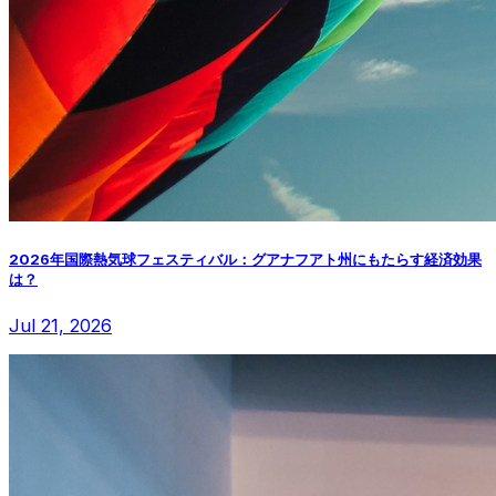
2026年国際熱気球フェスティバル：グアナフアト州にもたらす経済効果
は？
Jul 21, 2026