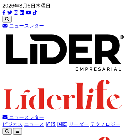
2026年8月6日木曜日
ニュースレター
ニュースレター
ビジネス
ニュース
経済
国際
リーダー
テクノロジー