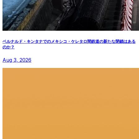
ベルナルド・キンタナでのメキシコ・ケレタロ間鉄道の新たな閉鎖はある
のか？
Aug 3, 2026