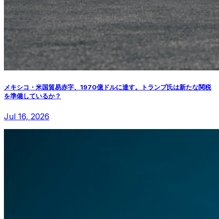
メキシコ・米国貿易赤字、1970億ドルに達す。トランプ氏は新たな関税
を準備しているか？
Jul 16, 2026