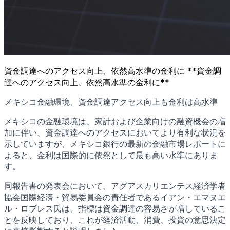
資金調達へのアクセス向上、依然高水準の金利に **資金調
達へのアクセス向上、依然高水準の金利に**
メキシコ金融環境、資金調達アクセス向上も金利は高水準
メキシコの金融環境は、家計および企業向けの融資機会の増
加に伴い、資金調達へのアクセスにおいてより有利な状況を
示していますが、メキシコ銀行の最新の金融市場レポートに
よると、金利は国際的に依然として最も高い水準にありま
す。
同報告書の発表会において、アグアスカリエンテス経済学者
協会国際経済・貿易委員会の責任者であるイアン・エマヌエ
ル・ロブレス氏は、指標は資金調達の容易さが増しているこ
とを反映しており、これが経済活動、消費、投資の意思決定