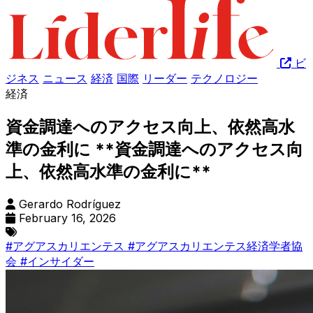
ビ
ジネス
ニュース
経済
国際
リーダー
テクノロジー
経済
資金調達へのアクセス向上、依然高水
準の金利に **資金調達へのアクセス向
上、依然高水準の金利に**
Gerardo Rodríguez
February 16, 2026
#アグアスカリエンテス
#アグアスカリエンテス経済学者協
会
#インサイダー