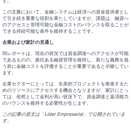
す。
この文脈において、金融システムは経済への資金提供者とし
て引き続き重要な役割を果たしていますが、課題は、融資へ
のアクセスと管理可能な金融コストのバランスを取ることが
できる持続可能な条件を維持することです。
企業および家計の見通し
同レポートは、現在の状況では資金調達へのアクセスが可能
であるものの、責任ある融資管理を維持し、新たな義務を負
う前に金融コストを評価することが重要であると示唆してい
ます。
企業セクターにとっては、生産的プロジェクトを推進するた
めのリソースにアクセスする機会となりますが、家計にとっ
ては、依然として金利が高い状況下で、資金調達と返済能力
のバランスを維持する必要性が生じます。
この記事の原文は「Líder Empresarial」で公開されていま
す。