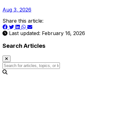
Aug 3, 2026
Share this article:
Last updated: February 16, 2026
Search Articles