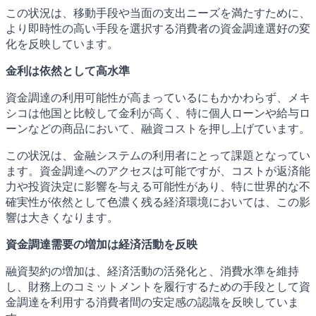
この状況は、移動手段や当面の支出ニーズを満たすために、
より即時性の高い手段を選択する消費者の資金調達選好の変
化を反映しています。
金利は依然として高水準
資金調達の利用可能性が高まっているにもかかわらず、メキ
シコは他国と比較して金利が高く、特に個人ローンや給与ロ
ーンなどの商品において、融資コストを押し上げています。
この状況は、金融システムの利用者にとって課題となってい
ます。資金調達へのアクセスは可能ですが、コストが返済能
力や投資決定に影響を与える可能性があり、特に世界的な不
確実性が依然として色濃く残る経済環境においては、この影
響は大きくなります。
資金調達需要の増加は経済活動を反映
融資契約の増加は、経済活動の活発化と、消費水準を維持
し、財務上のコミットメントを履行するための手段として資
金調達を利用する消費者間の安定感の認識を反映していま