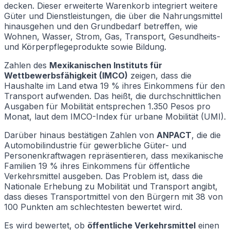
decken. Dieser erweiterte Warenkorb integriert weitere
Güter und Dienstleistungen, die über die Nahrungsmittel
hinausgehen und den Grundbedarf betreffen, wie
Wohnen, Wasser, Strom, Gas, Transport, Gesundheits-
und Körperpflegeprodukte sowie Bildung.
Zahlen des
Mexikanischen Instituts für
Wettbewerbsfähigkeit (IMCO)
zeigen, dass die
Haushalte im Land etwa 19 % ihres Einkommens für den
Transport aufwenden. Das heißt, die durchschnittlichen
Ausgaben für Mobilität entsprechen 1.350 Pesos pro
Monat, laut dem IMCO-Index für urbane Mobilität (UMI).
Darüber hinaus bestätigen Zahlen von
ANPACT
, die die
Automobilindustrie für gewerbliche Güter- und
Personenkraftwagen repräsentieren, dass mexikanische
Familien 19 % ihres Einkommens für öffentliche
Verkehrsmittel ausgeben. Das Problem ist, dass die
Nationale Erhebung zu Mobilität und Transport angibt,
dass dieses Transportmittel von den Bürgern mit 38 von
100 Punkten am schlechtesten bewertet wird.
Es wird bewertet, ob
öffentliche Verkehrsmittel
einen