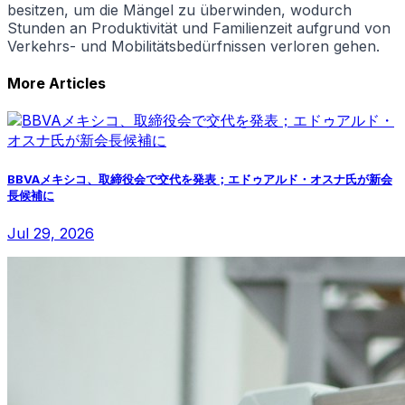
besitzen, um die Mängel zu überwinden, wodurch
Stunden an Produktivität und Familienzeit aufgrund von
Verkehrs- und Mobilitätsbedürfnissen verloren gehen.
More Articles
BBVAメキシコ、取締役会で交代を発表；エドゥアルド・オスナ氏が新会
長候補に
Jul 29, 2026