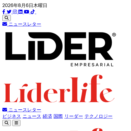
2026年8月6日木曜日
ニュースレター
ニュースレター
ビジネス
ニュース
経済
国際
リーダー
テクノロジー