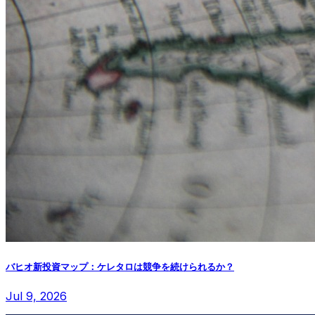
バヒオ新投資マップ：ケレタロは競争を続けられるか？
Jul 9, 2026