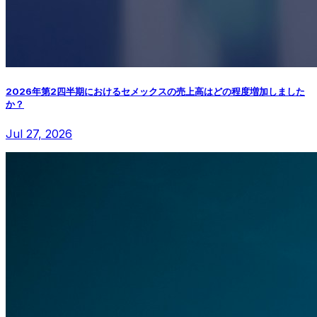
2026年第2四半期におけるセメックスの売上高はどの程度増加しました
か？
Jul 27, 2026