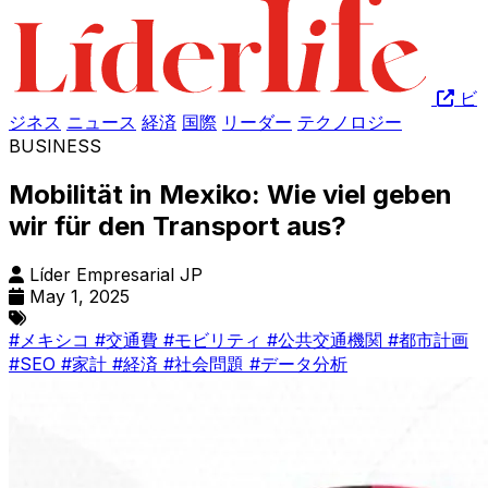
ビ
ジネス
ニュース
経済
国際
リーダー
テクノロジー
BUSINESS
Mobilität in Mexiko: Wie viel geben
wir für den Transport aus?
Líder Empresarial JP
May 1, 2025
#メキシコ
#交通費
#モビリティ
#公共交通機関
#都市計画
#SEO
#家計
#経済
#社会問題
#データ分析