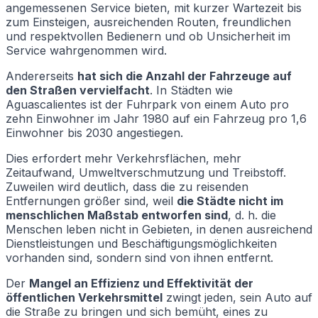
angemessenen Service bieten, mit kurzer Wartezeit bis
zum Einsteigen, ausreichenden Routen, freundlichen
und respektvollen Bedienern und ob Unsicherheit im
Service wahrgenommen wird.
Andererseits
hat sich die Anzahl der Fahrzeuge auf
den Straßen vervielfacht
. In Städten wie
Aguascalientes ist der Fuhrpark von einem Auto pro
zehn Einwohner im Jahr 1980 auf ein Fahrzeug pro 1,6
Einwohner bis 2030 angestiegen.
Dies erfordert mehr Verkehrsflächen, mehr
Zeitaufwand, Umweltverschmutzung und Treibstoff.
Zuweilen wird deutlich, dass die zu reisenden
Entfernungen größer sind, weil
die Städte nicht im
menschlichen Maßstab entworfen sind
, d. h. die
Menschen leben nicht in Gebieten, in denen ausreichend
Dienstleistungen und Beschäftigungsmöglichkeiten
vorhanden sind, sondern sind von ihnen entfernt.
Der
Mangel an Effizienz und Effektivität der
öffentlichen Verkehrsmittel
zwingt jeden, sein Auto auf
die Straße zu bringen und sich bemüht, eines zu