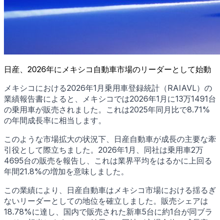
日産、2026年にメキシコ自動車市場のリーダーとして始動
メキシコにおける2026年1月乗用車登録統計（RAIAVL）の
業績報告書によると、メキシコでは2026年1月に13万1491台
の乗用車が販売されました。これは2025年同月比で8.71%
の年間成長率に相当します。
このような市場拡大の状況下、日産自動車が成長の主要な牽
引役として際立ちました。2026年1月、同社は乗用車2万
4695台の販売を報告し、これは業界平均をはるかに上回る
年間21.8%の増加を意味しました。
この業績により、日産自動車はメキシコ市場における揺るぎ
ないリーダーとしての地位を確立しました。販売シェアは
18.78%に達し、国内で販売された新車5台に約1台が同ブラ