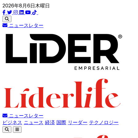
2026年8月6日木曜日
ニュースレター
ニュースレター
ビジネス
ニュース
経済
国際
リーダー
テクノロジー