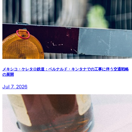
メキシコ・ケレタロ鉄道：ベルナルド・キンタナでの工事に伴う交通戦略
の展開
Jul 7, 2026