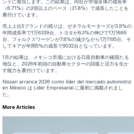
ンドに相当します。この結果は、同社が市場全体の成長率
（8.71%）の2倍以上のペース（21.8%）で成長したことを
裏付けています。
売上上位5ブランドの残りは、ゼネラルモーターズが3.9%の
年間成長率で1万6339台、トヨタが6.3%の伸びで1万1669
台、フォルクスワーゲンが7.8%の減少ながら1万1195台、そ
してキアが年間5%の成長で9032台となっています。
1月の結果は、メキシコ市場における日産自動車の確固たる
地位と、2026年初頭の自動車セクターの回復と活力を生か
す能力を裏付けています。
Nissan arranca 2026 como líder del mercado automotriz
en México は Líder Empresarial に最初に掲載されまし
た。
More Articles