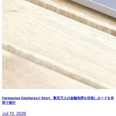
Farmacias SimilaresとStori、数百万人の金融包摂を目指しカードを共
同で発行
Jul 13, 2026