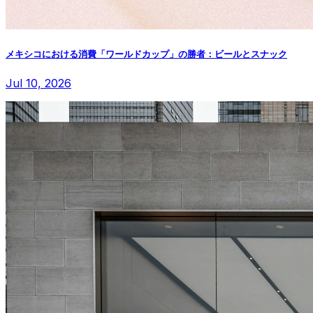
メキシコにおける消費「ワールドカップ」の勝者：ビールとスナック
Jul 10, 2026