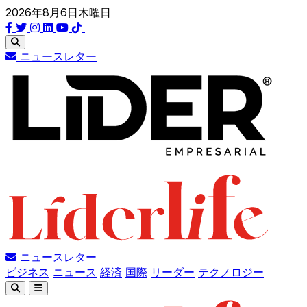
2026年8月6日木曜日
ニュースレター
ニュースレター
ビジネス
ニュース
経済
国際
リーダー
テクノロジー