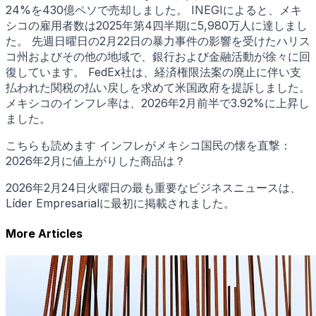
24%を430億ペソで売却しました。 INEGIによると、メキ
シコの雇用者数は2025年第4四半期に5,980万人に達しまし
た。 先週日曜日の2月22日の暴力事件の影響を受けたハリス
コ州およびその他の地域で、銀行および金融活動が徐々に回
復しています。 FedEx社は、経済権限法案の廃止に伴い支
払われた関税の払い戻しを求めて米国政府を提訴しました。
メキシコのインフレ率は、2026年2月前半で3.92%に上昇し
ました。
こちらも読めます インフレがメキシコ国民の懐を直撃：
2026年2月に値上がりした商品は？
2026年2月24日火曜日の最も重要なビジネスニュースは、
Líder Empresarialに最初に掲載されました。
More Articles