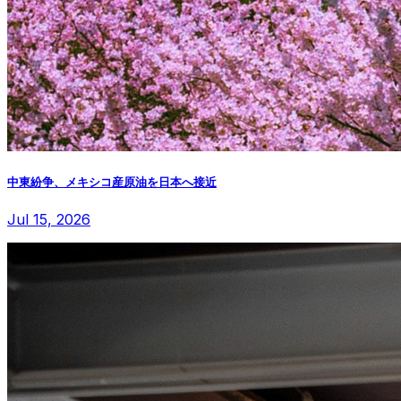
中東紛争、メキシコ産原油を日本へ接近
Jul 15, 2026