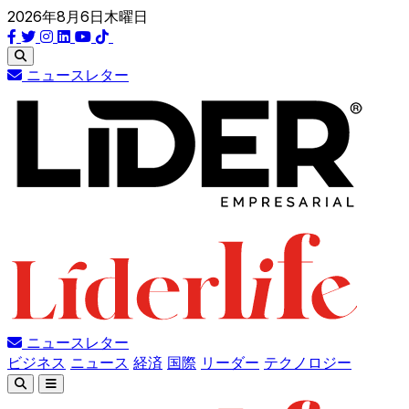
2026年8月6日木曜日
ニュースレター
ニュースレター
ビジネス
ニュース
経済
国際
リーダー
テクノロジー