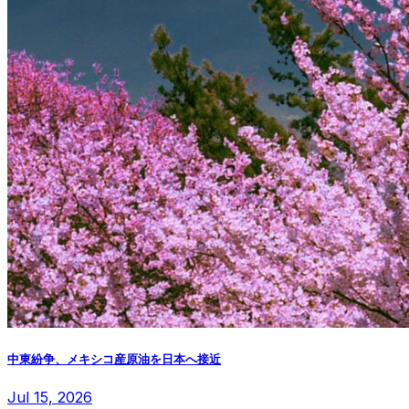
中東紛争、メキシコ産原油を日本へ接近
Jul 15, 2026