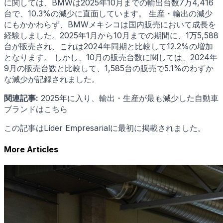
に関しては、BMWは2025年10月までの輸出台数7万4,416
台で、10.3%の減少に直面しています。 生産・輸出の減少
にもかかわらず、BMWメキシコは国内販売において成長を
経験しました。2025年1月から10月までの期間に、1万5,588
台が販売され、これは2024年同期と比較して12.2%の増加
となります。 しかし、10月の販売台数に関しては、2024年
9月の販売台数と比較して、1,585台の販売で5.1%のわずか
な減少が記録されました。
関連記事:
2025年に入り、輸出・生産が最も減少した自動車
ブランドはこちら
この記事はLíder Empresarialに最初に掲載されました。
More Articles