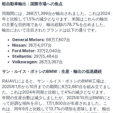
軽自動車輸出：国際市場への焦点
同期間には、288万1,399台が輸出されました。これは2024
年と比較して1.5%の減少となります。米国はこれらの輸出
の主要な目的地であり、輸出総額の78.7%を占めました。
輸出において注目されたブランドは以下の通りです。
General Motors:
68万7,807台
Nissan:
38万4,017台
Ford Motor:
33万2,040台
Stellantis:
29万5,484台
Volkswagen:
28万3,397台
サン・ルイス・ポトシのBMW：生産・輸出の低迷継続
RAIAVLによると、サン・ルイス・ポトシのBMW工場は、
2025年1月から10月までの期間に8万2,681台を組み立てまし
た。これは2024年同期と比較して4%の減少となります。
年間の生産台数は減少しましたが、2025年10月はBMWにと
って好調な傾向を示し、1万1,800台が生産されました。こ
れは、同年9月と比較して13.7%の増加を意味します。 輸出