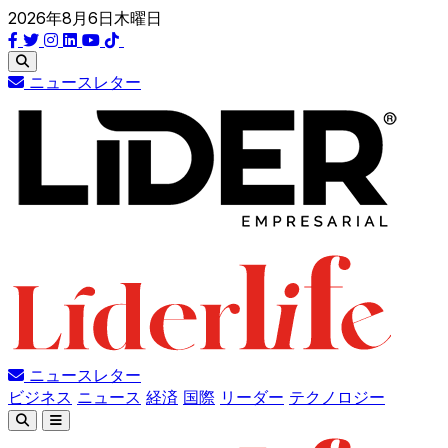
2026年8月6日木曜日
ニュースレター
ニュースレター
ビジネス
ニュース
経済
国際
リーダー
テクノロジー