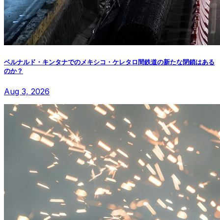
ベルナルド・キンタナでのメキシコ・ケレタロ間鉄道の新たな閉鎖はある
のか？
Aug 3, 2026