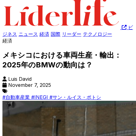
ビ
ジネス
ニュース
経済
国際
リーダー
テクノロジー
経済
メキシコにおける車両生産・輸出：
2025年のBMWの動向は？
Luis David
November 7, 2025
#自動車産業
#INEGI
#サン・ルイス・ポトシ