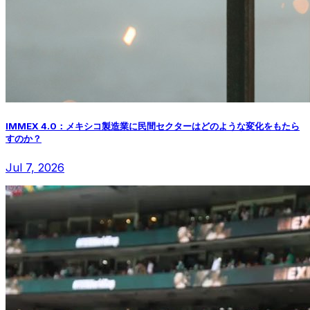
IMMEX 4.0：メキシコ製造業に民間セクターはどのような変化をもたら
すのか？
Jul 7, 2026