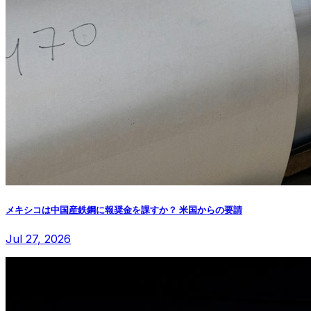
メキシコは中国産鉄鋼に報奨金を課すか？ 米国からの要請
Jul 27, 2026