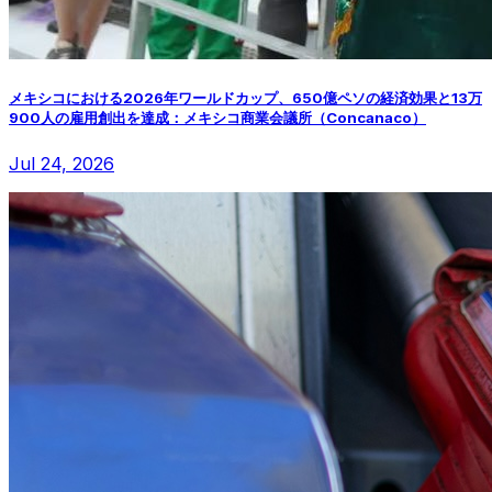
メキシコにおける2026年ワールドカップ、650億ペソの経済効果と13万
900人の雇用創出を達成：メキシコ商業会議所（Concanaco）
Jul 24, 2026