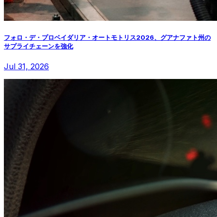
フォロ・デ・プロベイダリア・オートモトリス2026、グアナファト州の
サプライチェーンを強化
Jul 31, 2026