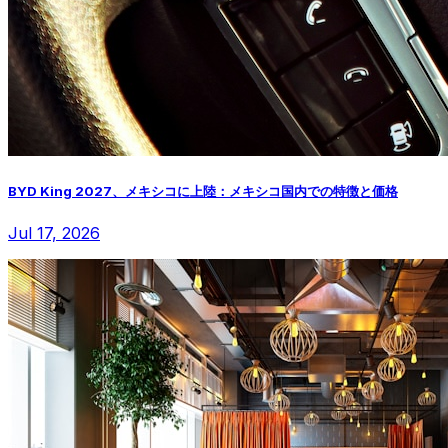
BYD King 2027、メキシコに上陸：メキシコ国内での特徴と価格
Jul 17, 2026