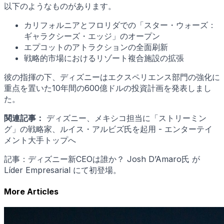
以下のようなものがあります。
カリフォルニアとフロリダでの「スター・ウォーズ：
ギャラクシーズ・エッジ」のオープン
エプコットのアトラクションの全面刷新
戦略的市場におけるリゾート複合施設の拡張
彼の指揮の下、ディズニーはエクスペリエンス部門の強化に
重点を置いた10年間の600億ドルの投資計画を発表しまし
た。
関連記事：
ディズニー、メキシコ担当に「ストリーミン
グ」の戦略家、ルイス・アルビズ氏を起用 - エンターテイ
メント大手トップへ
記事：ディズニー新CEOは誰か？ Josh D’Amaro氏 が
Líder Empresarial にて初登場。
More Articles