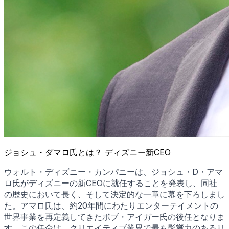
ジョシュ・ダマロ氏とは？ ディズニー新CEO
ウォルト・ディズニー・カンパニーは、ジョシュ・D・アマ
ロ氏がディズニーの新CEOに就任することを発表し、同社
の歴史において長く、そして決定的な一章に幕を下ろしまし
た。アマロ氏は、約20年間にわたりエンターテイメントの
世界事業を再定義してきたボブ・アイガー氏の後任となりま
す。この任命は、クリエイティブ業界で最も影響力のあるリ