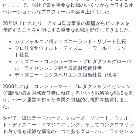
た。ここで、同社で最も重要な役職のいくつかを歴任するオ
ペレーショナルなプロフィールを築き上げました。
20年以上にわたり、アマロ氏は事業の基盤からビジネスを
理解することを可能にする重要な役職を歴任してきました。
カリフォルニア州ディズニーランド・リゾート社長
フロリダ州ウォルト・ディズニー・ワールド・リゾー
ト社長
ディズニー・コンシューマー・プロダクツ＆グローバ
ル・ライセンシング担当最高財務責任者
ディズニー・エクスペリエンス担当社長（現職）
2008年には、コンシューマー・プロダクツ＆ライセンシン
グ部門の最高財務責任者に就任するという戦略的な転換を図
り、パーク運営を超えた事業の包括的な視野を獲得しまし
た。
やがて、彼はテーマパーク、クルーズ、リゾート、ウォル
ト・ディズニー・イマジニアリング、そしてコングロマリッ
ト内で最も複雑な構造の一つであるグローバル・ライセンス