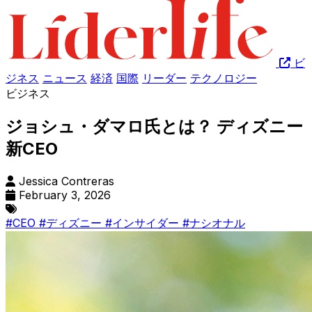
ビ
ジネス
ニュース
経済
国際
リーダー
テクノロジー
ビジネス
ジョシュ・ダマロ氏とは？ ディズニー
新CEO
Jessica Contreras
February 3, 2026
#CEO
#ディズニー
#インサイダー
#ナシオナル