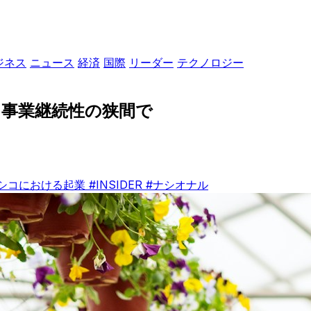
ジネス
ニュース
経済
国際
リーダー
テクノロジー
事業継続性の狭間で
キシコにおける起業
#INSIDER
#ナシオナル