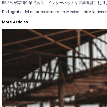
95.5％が零細企業であり、インターネットを事業運営に利用
Radiografía del emprendimiento en México: entre la 
More Articles