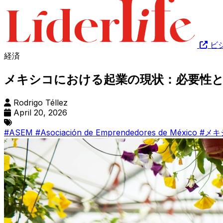
ビ
経済
メキシコにおける起業の現状：必要性と
Rodrigo Téllez
April 20, 2026
#ASEM
#Asociación de Emprendedores de México
#メ