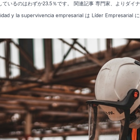
しているのはわずか23.5％です。 関連記事 専門家、よりダ
necesidad y la supervivencia empresarial は Líder Emp