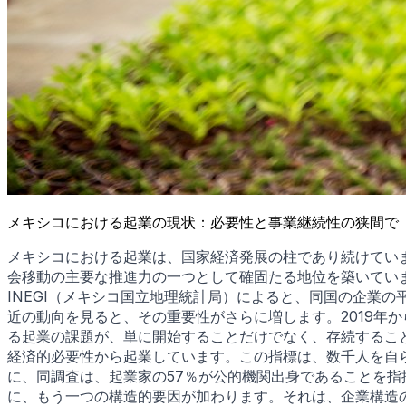
メキシコにおける起業の現状：必要性と事業継続性の狭間で
メキシコにおける起業は、国家経済発展の柱であり続けていま
会移動の主要な推進力の一つとして確固たる地位を築いてい
INEGI（メキシコ国立地理統計局）によると、同国の企業
近の動向を見ると、その重要性がさらに増します。2019年か
る起業の課題が、単に開始することだけでなく、存続することに
経済的必要性から起業しています。この指標は、数千人を自
に、同調査は、起業家の57％が公的機関出身であることを指
に、もう一つの構造的要因が加わります。それは、企業構造の構