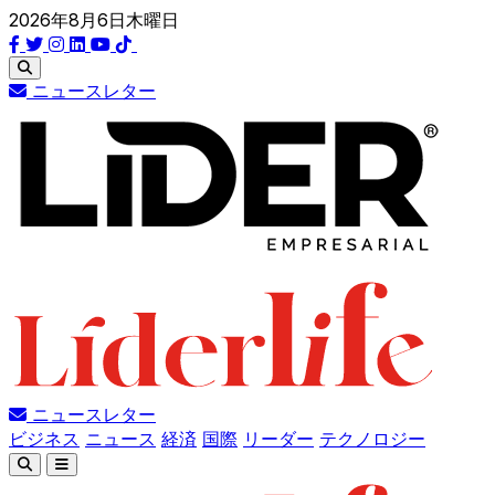
2026年8月6日木曜日
ニュースレター
ニュースレター
ビジネス
ニュース
経済
国際
リーダー
テクノロジー