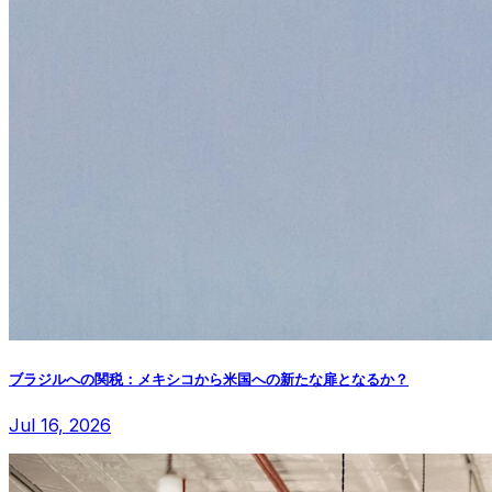
ブラジルへの関税：メキシコから米国への新たな扉となるか？
Jul 16, 2026