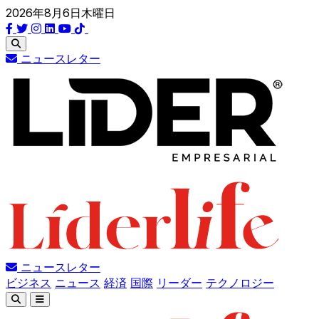
2026年8月6日木曜日
ニュースレター
ニュースレター
ビジネス
ニュース
経済
国際
リーダー
テクノロジー