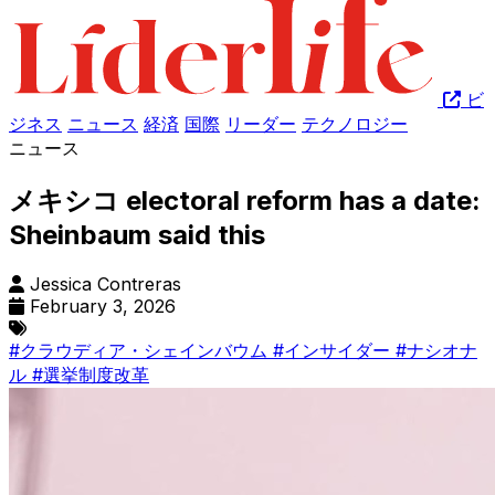
ビ
ジネス
ニュース
経済
国際
リーダー
テクノロジー
ニュース
メキシコ electoral reform has a date:
Sheinbaum said this
Jessica Contreras
February 3, 2026
#クラウディア・シェインバウム
#インサイダー
#ナシオナ
ル
#選挙制度改革