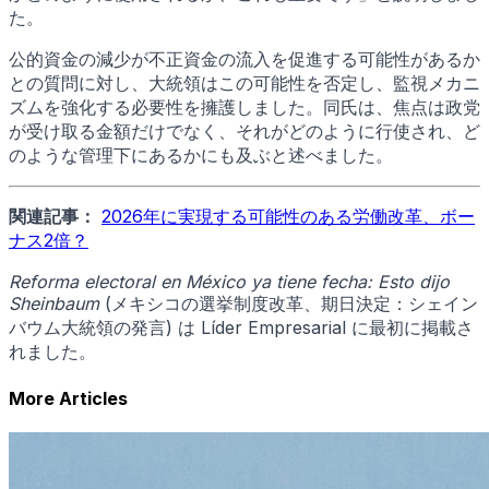
た。
公的資金の減少が不正資金の流入を促進する可能性があるか
との質問に対し、大統領はこの可能性を否定し、監視メカニ
ズムを強化する必要性を擁護しました。同氏は、焦点は政党
が受け取る金額だけでなく、それがどのように行使され、ど
のような管理下にあるかにも及ぶと述べました。
関連記事：
2026年に実現する可能性のある労働改革、ボー
ナス2倍？
Reforma electoral en México ya tiene fecha: Esto dijo
Sheinbaum
(メキシコの選挙制度改革、期日決定：シェイン
バウム大統領の発言) は Líder Empresarial に最初に掲載さ
れました。
More Articles