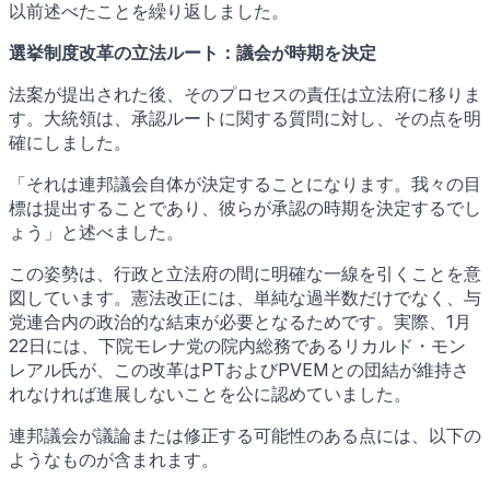
以前述べたことを繰り返しました。
選挙制度改革の立法ルート：議会が時期を決定
法案が提出された後、そのプロセスの責任は立法府に移りま
す。大統領は、承認ルートに関する質問に対し、その点を明
確にしました。
「それは連邦議会自体が決定することになります。我々の目
標は提出することであり、彼らが承認の時期を決定するでし
ょう」と述べました。
この姿勢は、行政と立法府の間に明確な一線を引くことを意
図しています。憲法改正には、単純な過半数だけでなく、与
党連合内の政治的な結束が必要となるためです。実際、1月
22日には、下院モレナ党の院内総務であるリカルド・モン
レアル氏が、この改革はPTおよびPVEMとの団結が維持さ
れなければ進展しないことを公に認めていました。
連邦議会が議論または修正する可能性のある点には、以下の
ようなものが含まれます。