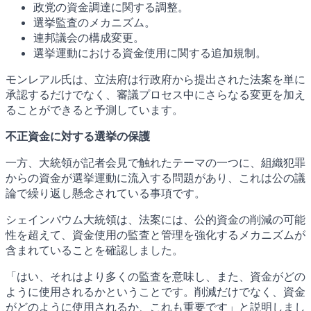
政党の資金調達に関する調整。
選挙監査のメカニズム。
連邦議会の構成変更。
選挙運動における資金使用に関する追加規制。
モンレアル氏は、立法府は行政府から提出された法案を単に
承認するだけでなく、審議プロセス中にさらなる変更を加え
ることができると予測しています。
不正資金に対する選挙の保護
一方、大統領が記者会見で触れたテーマの一つに、組織犯罪
からの資金が選挙運動に流入する問題があり、これは公の議
論で繰り返し懸念されている事項です。
シェインバウム大統領は、法案には、公的資金の削減の可能
性を超えて、資金使用の監査と管理を強化するメカニズムが
含まれていることを確認しました。
「はい、それはより多くの監査を意味し、また、資金がどの
ように使用されるかということです。削減だけでなく、資金
がどのように使用されるか、これも重要です」と説明しまし