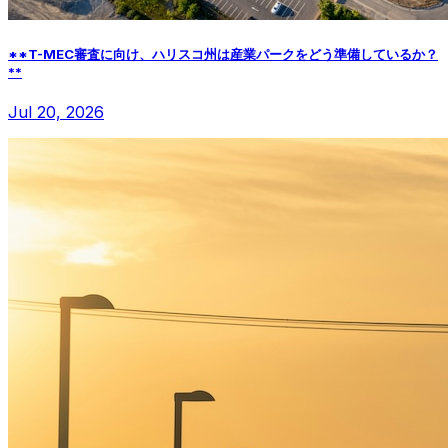
**T-MEC審査に向け、ハリスコ州は産業パークをどう準備しているか？
**
Jul 20, 2026