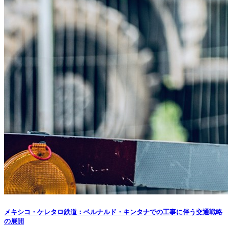
メキシコ・ケレタロ鉄道：ベルナルド・キンタナでの工事に伴う交通戦略
の展開