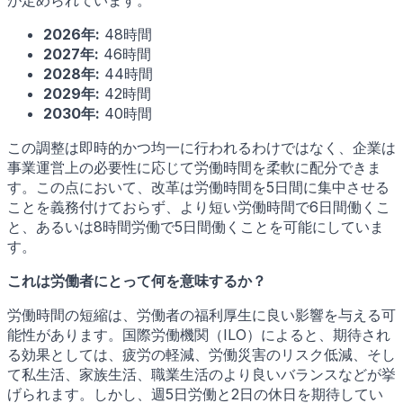
2026年:
48時間
2027年:
46時間
2028年:
44時間
2029年:
42時間
2030年:
40時間
この調整は即時的かつ均一に行われるわけではなく、企業は
事業運営上の必要性に応じて労働時間を柔軟に配分できま
す。この点において、改革は労働時間を5日間に集中させる
ことを義務付けておらず、より短い労働時間で6日間働くこ
と、あるいは8時間労働で5日間働くことを可能にしていま
す。
これは労働者にとって何を意味するか？
労働時間の短縮は、労働者の福利厚生に良い影響を与える可
能性があります。国際労働機関（ILO）によると、期待され
る効果としては、疲労の軽減、労働災害のリスク低減、そし
て私生活、家族生活、職業生活のより良いバランスなどが挙
げられます。しかし、週5日労働と2日の休日を期待してい