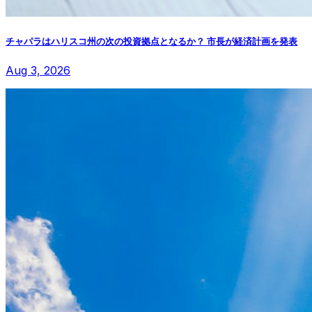
チャパラはハリスコ州の次の投資拠点となるか？ 市長が経済計画を発表
Aug 3, 2026