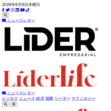
2026年8月6日木曜日
ニュースレター
ニュースレター
ビジネス
ニュース
経済
国際
リーダー
テクノロジー