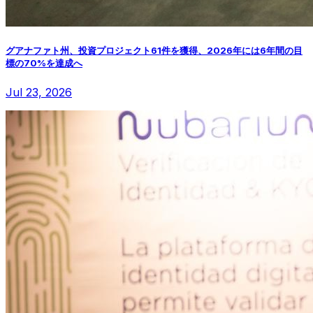
グアナファト州、投資プロジェクト61件を獲得、2026年には6年間の目
標の70%を達成へ
Jul 23, 2026