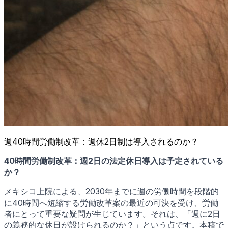
週40時間労働制改革：週休2日制は導入されるのか？
40時間労働制改革：週2日の法定休日導入は予定されている
か？
メキシコ上院による、2030年までに週の労働時間を段階的
に40時間へ短縮する労働改革案の最近の可決を受け、労働
者にとって重要な疑問が生じています。それは、「週に2日
の義務的な休日が設けられるのか？」という点です。本稿で