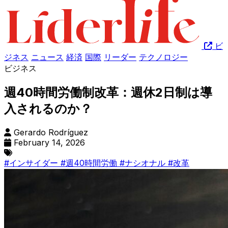
ビ
ジネス
ニュース
経済
国際
リーダー
テクノロジー
ビジネス
週40時間労働制改革：週休2日制は導
入されるのか？
Gerardo Rodríguez
February 14, 2026
#インサイダー
#週40時間労働
#ナシオナル
#改革