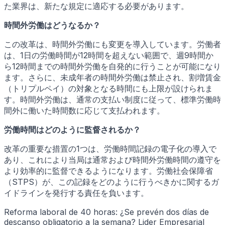
た業界は、新たな規定に適応する必要があります。
時間外労働はどうなるか？
この改革は、時間外労働にも変更を導入しています。労働者
は、1日の労働時間が12時間を超えない範囲で、週9時間か
ら12時間までの時間外労働を自発的に行うことが可能になり
ます。さらに、未成年者の時間外労働は禁止され、割増賃金
（トリプルペイ）の対象となる時間にも上限が設けられま
す。時間外労働は、通常の支払い制度に従って、標準労働時
間外に働いた時間数に応じて支払われます。
労働時間はどのように監督されるか？
改革の重要な措置の1つは、労働時間記録の電子化の導入で
あり、これにより当局は通常および時間外労働時間の遵守を
より効率的に監督できるようになります。労働社会保障省
（STPS）が、この記録をどのように行うべきかに関するガ
イドラインを発行する責任を負います。
Reforma laboral de 40 horas: ¿Se prevén dos días de
descanso obligatorio a la semana? Lider Empresarial