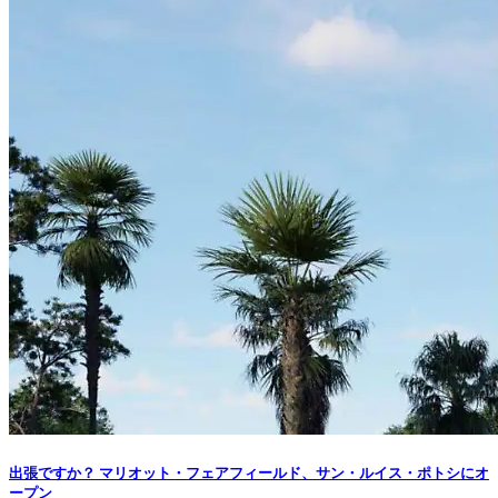
出張ですか？ マリオット・フェアフィールド、サン・ルイス・ポトシにオ
ープン