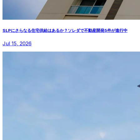
SLPにさらなる住宅供給はあるか？ソレダで不動産開発5件が進行中
Jul 15, 2026