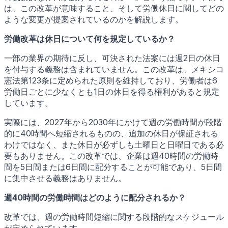
は、この改革が意味すること、そして労働休日に関してどの
ような変更が提案されているのかを解説します。
労働改革は休日について何を規定しているか？
一部の業界の期待に反し、可決された法案には週2日の休日
を付与する義務は含まれていません。この改革は、メキシコ
憲法第123条に定められた原則を維持しており、労働者は6
労働日ごとに少なくとも1日の休日を得る権利があると規定
しています。
実際には、2027年から2030年にかけて週の労働時間が段階
的に40時間へ短縮されるものの、追加の休日が保証される
わけではなく、また休日が必ずしも土曜日と日曜日である必
要もありません。この改革では、企業は週40時間の労働時
間を5日間または6日間に配分することが可能であり、5日間
に集中させる義務はありません。
週40時間の労働時間はどのように配分されるか？
改革では、週の労働時間短縮に関する段階的なスケジュール
が定められています。