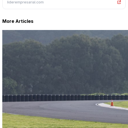
liderempresarial.com
More Articles