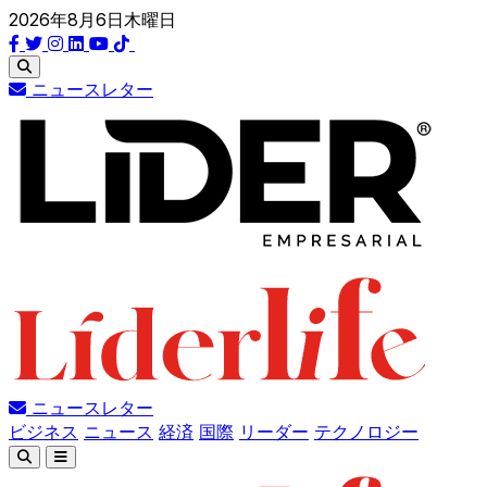
2026年8月6日木曜日
ニュースレター
ニュースレター
ビジネス
ニュース
経済
国際
リーダー
テクノロジー