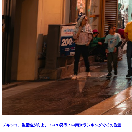
メキシコ、生産性が向上、OECD発表：中南米ランキングでその位置