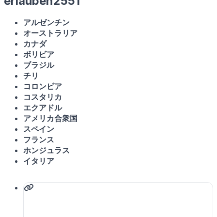
erlauben2551
アルゼンチン
オーストラリア
カナダ
ボリビア
ブラジル
チリ
コロンビア
コスタリカ
エクアドル
アメリカ合衆国
スペイン
フランス
ホンジュラス
イタリア