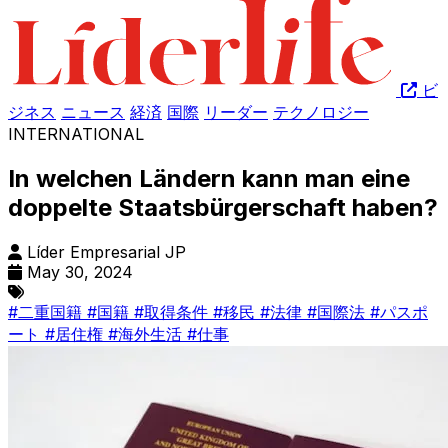
ビ
ジネス
ニュース
経済
国際
リーダー
テクノロジー
INTERNATIONAL
In welchen Ländern kann man eine
doppelte Staatsbürgerschaft haben?
Líder Empresarial JP
May 30, 2024
#二重国籍
#国籍
#取得条件
#移民
#法律
#国際法
#パスポ
ート
#居住権
#海外生活
#仕事