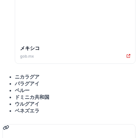
メキシコ
gob.mx
ニカラグア
パラグアイ
ペルー
ドミニカ共和国
ウルグアイ
ベネズエラ