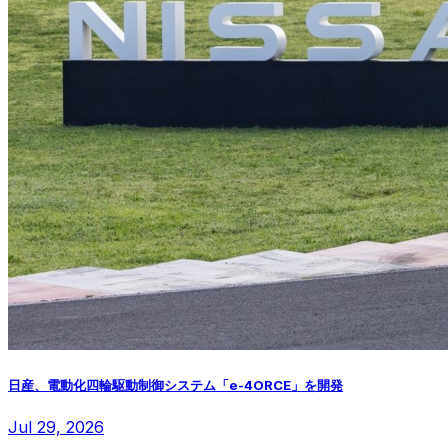
日産、電動化四輪駆動制御システム「e-4ORCE」を開発
Jul 29, 2026