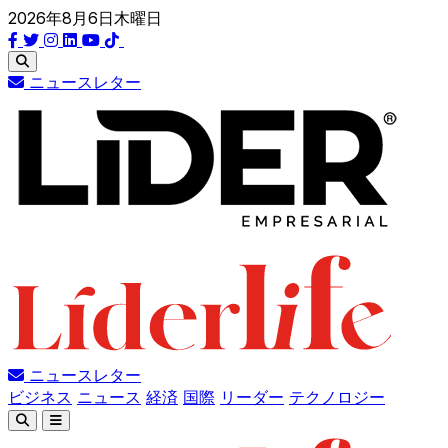
2026年8月6日木曜日
ニュースレター
ニュースレター
ビジネス
ニュース
経済
国際
リーダー
テクノロジー