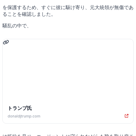
を保護するため、すぐに彼に駆け寄り、元大統領が無傷であ
ることを確認しました。
騒乱の中で、
トランプ氏
donaldjtrump.com