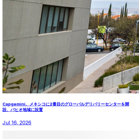
Capgemini、メキシコに2番目のグローバルデリバリーセンターを開
設、バヒオ地域に設置
Jul 16, 2026