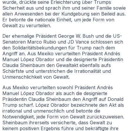
wurde, drückte seine Erleichterung über Trumps
Sicherheit aus und sprach ihm und seiner Familie sowie
allen Anwesenden bei der Kundgebung sein Beileid aus.
Er betonte die nationale Einheit, um jede Form von
Gewalt zu verurteilen.
Der ehemalige Präsident George W. Bush und die US-
Senatoren Marco Rubio und JD Vance schlossen sich
den Solidaritätsbekundungen für Trump nach dem
Angriff an. Aus Mexiko verurteilten Präsident Andrés
Manuel López Obrador und die designierte Präsidentin
Claudia Sheinbaum den Gewaltakt ebenfalls aufs
Schärfste und unterstrichen die Irrationalität und
Unmenschlichkeit von Gewalt.
Aus Mexiko verurteilten sowohl Präsident Andrés
Manuel López Obrador als auch die designierte
Präsidentin Claudia Sheinbaum den Angriff auf Donald
Trump scharf. López Obrador bezeichnete den Akt als
irrational und unmenschlich und betonte die
Notwendigkeit, jede Form von Gewalt zurückzuweisen.
Sheinbaum ihrerseits versicherte, dass Gewalt zu
keinem positiven Ergebnis führe und bekräftigte ihre