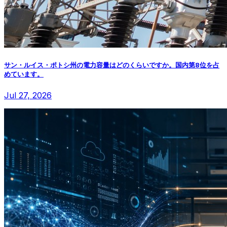
サン・ルイス・ポトシ州の電力容量はどのくらいですか。国内第8位を占
めています。
Jul 27, 2026