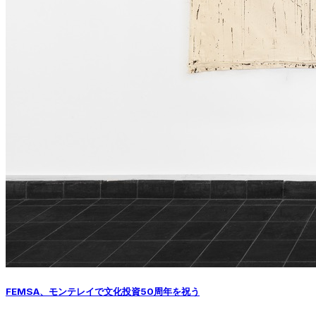
FEMSA、モンテレイで文化投資50周年を祝う