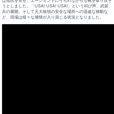
は抵抗を見せ、エージェントに守られながらも靴を取り戻そ
うとしました。「USA! USA! USA!」という叫び声、武装
兵の展開、そして元大統領の安全な場所への迅速な移動な
ど、現場は様々な感情が入り混じる状況となりました。