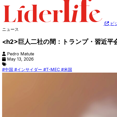
ビ
ニュース
<h2>巨人二社の間：トランプ・習近平
Pedro Matute
May 13, 2026
#中国
#インサイダー
#T-MEC
#米国