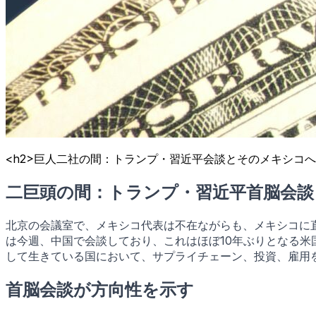
<h2>巨人二社の間：トランプ・習近平会談とそのメキシコへの
二巨頭の間：トランプ・習近平首脳会
北京の会議室で、メキシコ代表は不在ながらも、メキシコに
は今週、中国で会談しており、これはほぼ10年ぶりとなる
して生きている国において、サプライチェーン、投資、雇用
首脳会談が方向性を示す