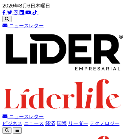
2026年8月6日木曜日
ニュースレター
ニュースレター
ビジネス
ニュース
経済
国際
リーダー
テクノロジー