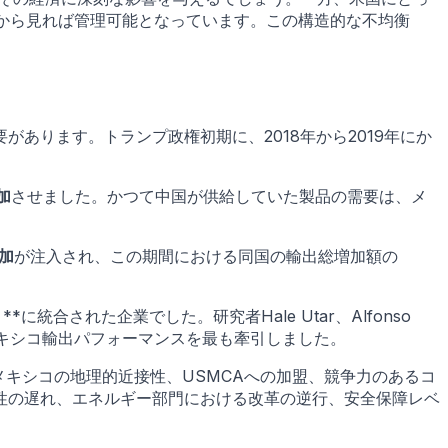
ンから見れば管理可能となっています。この構造的な不均衡
あります。トランプ政権初期に、2018年から2019年にか
加
させました。かつて中国が供給していた製品の需要は、メ
加
が注入され、この期間における同国の輸出総増加額の
合された企業でした。研究者Hale Utar、Alfonso
争中のメキシコ輸出パフォーマンスを最も牽引しました。
メキシコの地理的近接性、USMCAへの加盟、競争力のあるコ
性の遅れ、エネルギー部門における改革の逆行、安全保障レベ