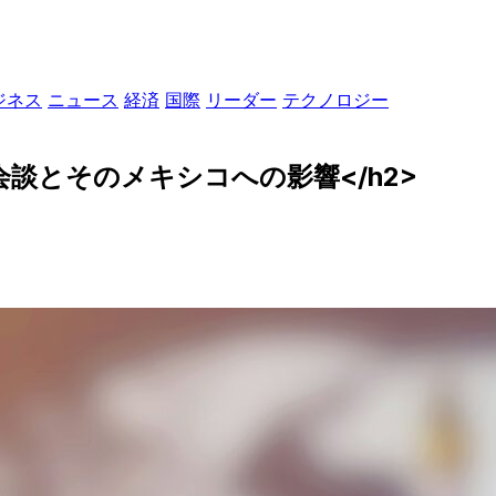
ジネス
ニュース
経済
国際
リーダー
テクノロジー
会談とそのメキシコへの影響</h2>