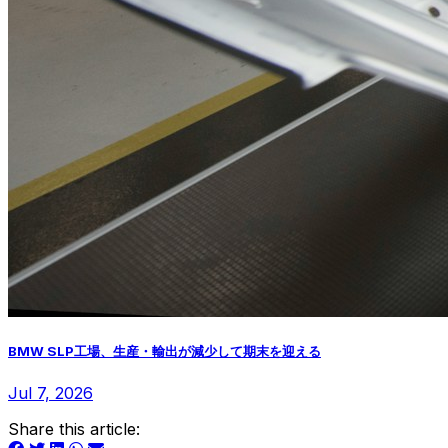
BMW SLP工場、生産・輸出が減少して期末を迎える
Jul 7, 2026
Share this article: