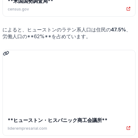
**米国国勢調査局**
census.gov
によると、ヒューストンのラテン系人口は住民の
47.5%
、
労働人口の**62%**を占めています。
**ヒューストン・ヒスパニック商工会議所**
liderempresarial.com