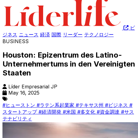
ビ
ジネス
ニュース
経済
国際
リーダー
テクノロジー
BUSINESS
Houston: Epizentrum des Latino-
Unternehmertums in den Vereinigten
Staaten
Líder Empresarial JP
May 16, 2025
#ヒューストン
#ラテン系起業家
#テキサス州
#ビジネス
#
スタートアップ
#経済開発
#米国
#多文化
#資金調達
#サス
テナビリティ