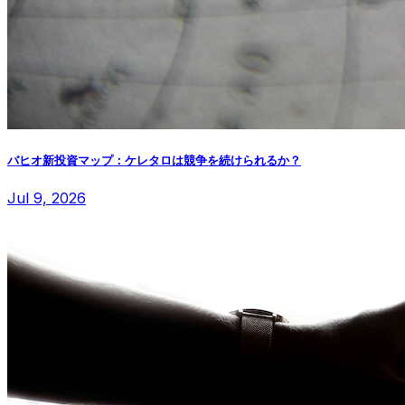
バヒオ新投資マップ：ケレタロは競争を続けられるか？
Jul 9, 2026