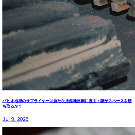
バヒオ地域のサプライヤーは新たな原産地規則に直面：誰がスペースを勝
ち取るか？
Jul 9, 2026