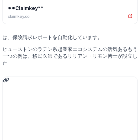
**Claimkey**
claimkey.co
は、保険請求レポートを自動化しています。
ヒューストンのラテン系起業家エコシステムの活気あるもう
一つの例は、移民医師であるリリアン・リモン博士が設立し
た