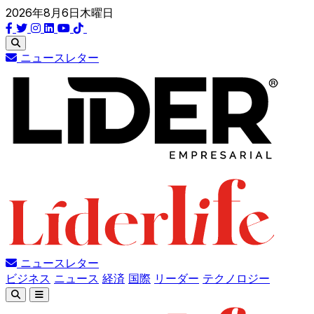
2026年8月6日木曜日
ニュースレター
ニュースレター
ビジネス
ニュース
経済
国際
リーダー
テクノロジー