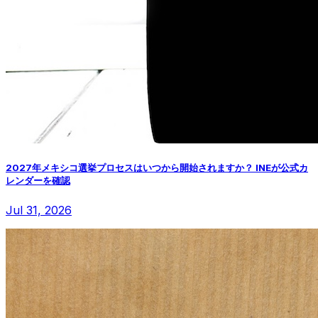
2027年メキシコ選挙プロセスはいつから開始されますか？ INEが公式カ
レンダーを確認
Jul 31, 2026