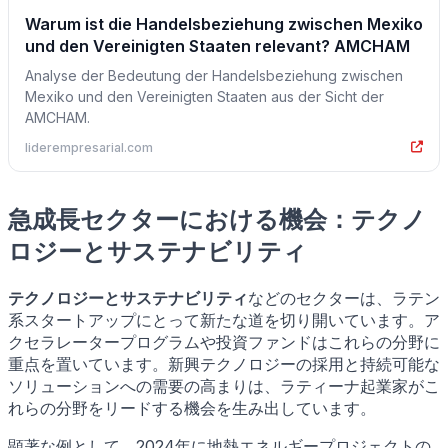
Warum ist die Handelsbeziehung zwischen Mexiko
und den Vereinigten Staaten relevant? AMCHAM
Analyse der Bedeutung der Handelsbeziehung zwischen
Mexiko und den Vereinigten Staaten aus der Sicht der
AMCHAM.
liderempresarial.com
急成長セクターにおける機会：テクノ
ロジーとサステナビリティ
テクノロジーとサステナビリティ
などのセクターは、ラテン
系スタートアップにとって新たな道を切り開いています。ア
クセラレータープログラムや投資ファンドはこれらの分野に
重点を置いています。新興テクノロジーの採用と持続可能な
ソリューションへの需要の高まりは、ラティーナ起業家がこ
れらの分野をリードする機会を生み出しています。
顕著な例として、2024年に地熱エネルギープロジェクトの