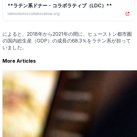
**ラテン系ドナー・コラボラティブ（LDC）**
latinodonorcollaborative.org
によると、2018年から2021年の間に、ヒューストン都市圏
の国内総生産（GDP）の成長の68.3％をラテン系が担って
いました。
More Articles