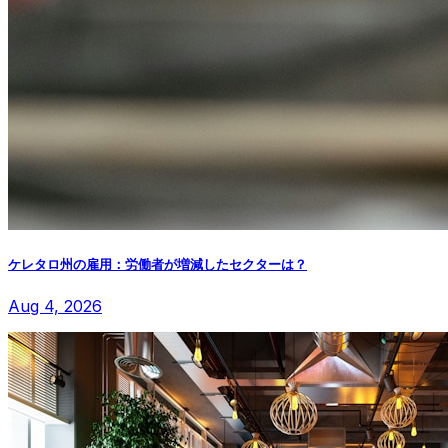
ケレタロ州の雇用：労働者が増減したセクターは？
Aug 4, 2026