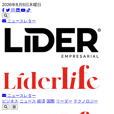
2026年8月6日木曜日
ニュースレター
ニュースレター
ビジネス
ニュース
経済
国際
リーダー
テクノロジー