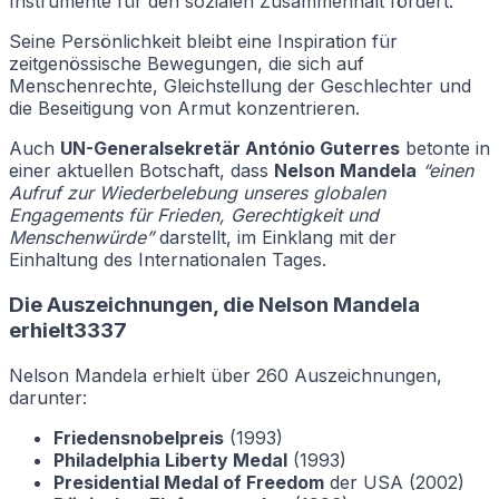
Instrumente für den sozialen Zusammenhalt fördert.
Seine Persönlichkeit bleibt eine Inspiration für
zeitgenössische Bewegungen, die sich auf
Menschenrechte, Gleichstellung der Geschlechter und
die Beseitigung von Armut konzentrieren.
Auch
UN-Generalsekretär António Guterres
betonte in
einer aktuellen Botschaft, dass
Nelson Mandela
“einen
Aufruf zur Wiederbelebung unseres globalen
Engagements für Frieden, Gerechtigkeit und
Menschenwürde”
darstellt, im Einklang mit der
Einhaltung des Internationalen Tages.
Die Auszeichnungen, die Nelson Mandela
erhielt3337
Nelson Mandela erhielt über 260 Auszeichnungen,
darunter:
Friedensnobelpreis
(1993)
Philadelphia Liberty Medal
(1993)
Presidential Medal of Freedom
der USA (2002)