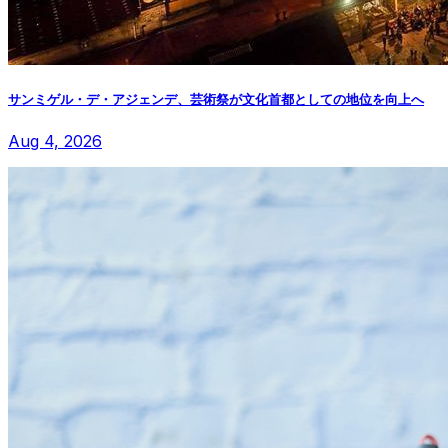
サンミゲル・デ・アジェンデ、芸術祭が文化首都としての地位を向上へ
Aug 4, 2026