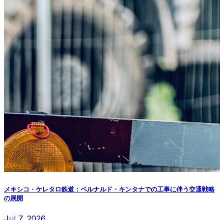
メキシコ・ケレタロ鉄道：ベルナルド・キンタナでの工事に伴う交通戦略
の展開
Jul 7, 2026