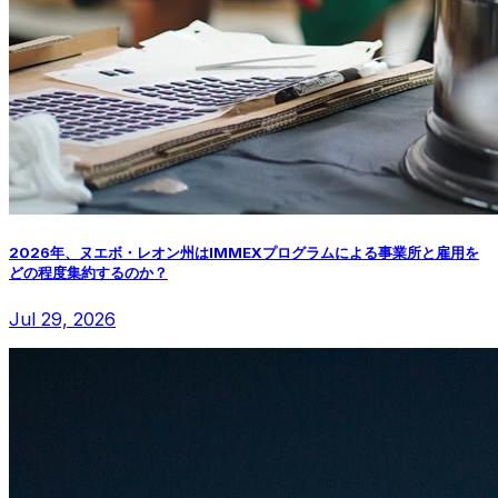
2026年、ヌエボ・レオン州はIMMEXプログラムによる事業所と雇用を
どの程度集約するのか？
Jul 29, 2026