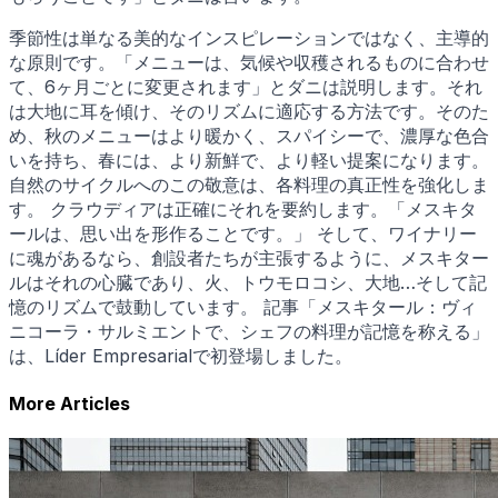
季節性は単なる美的なインスピレーションではなく、主導的
な原則です。「メニューは、気候や収穫されるものに合わせ
て、6ヶ月ごとに変更されます」とダニは説明します。それ
は大地に耳を傾け、そのリズムに適応する方法です。そのた
め、秋のメニューはより暖かく、スパイシーで、濃厚な色合
いを持ち、春には、より新鮮で、より軽い提案になります。
自然のサイクルへのこの敬意は、各料理の真正性を強化しま
す。 クラウディアは正確にそれを要約します。「メスキタ
ールは、思い出を形作ることです。」 そして、ワイナリー
に魂があるなら、創設者たちが主張するように、メスキター
ルはそれの心臓であり、火、トウモロコシ、大地…そして記
憶のリズムで鼓動しています。 記事「メスキタール：ヴィ
ニコーラ・サルミエントで、シェフの料理が記憶を称える」
は、Líder Empresarialで初登場しました。
More Articles