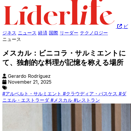
ビ
ジネス
ニュース
経済
国際
リーダー
テクノロジー
ニュース
メスカル：ビニコラ・サルミエントに
て、独創的な料理が記憶を称える場所
Gerardo Rodríguez
November 21, 2025
#アルベルト・サルミエント
#クラウディア・バスケス
#ダ
ニエル・エストラーダ
#メスカル
#レストラン