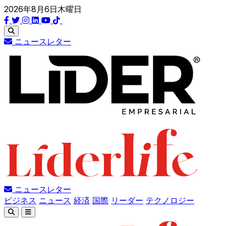
2026年8月6日木曜日
ニュースレター
ニュースレター
ビジネス
ニュース
経済
国際
リーダー
テクノロジー