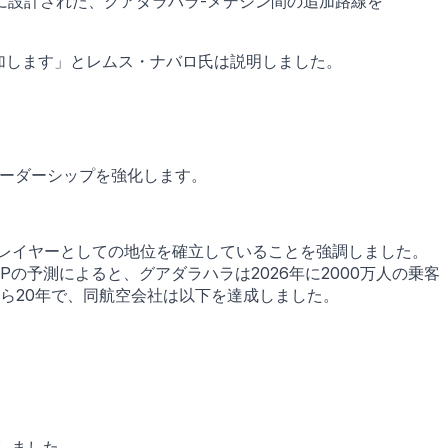
に設計された、グアダラハラ-メデジン間の追加路線を
加します」とレムス・ナバロ氏は説明しました。
リーダーシップを強化します。
なプレイヤーとしての地位を確立していることを強調しました。
APの予測によると、グアダラハラは2026年に2000万人の乗客
から20年で、同航空会社は以下を達成しました。
しました。