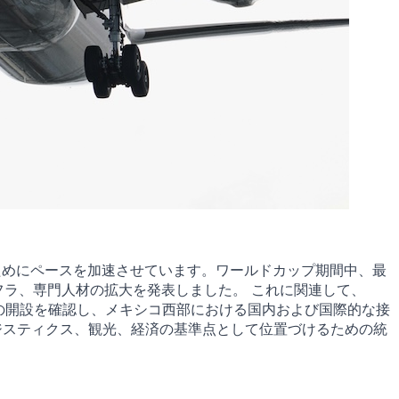
るためにペースを加速させています。ワールドカップ期間中、最
フラ、専門人材の拡大を発表しました。 これに関連して、
線）の開設を確認し、メキシコ西部における国内および国際的な接
ジスティクス、観光、経済の基準点として位置づけるための統