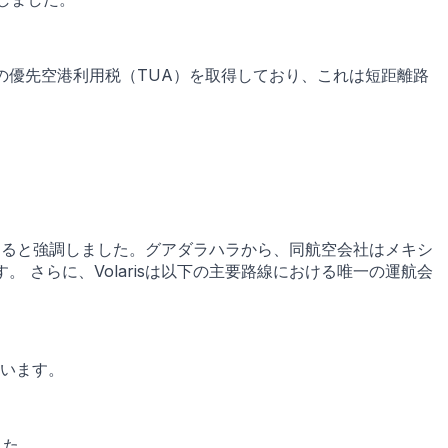
ソの優先空港利用税（TUA）を取得しており、これは短距離路
になると強調しました。グアダラハラから、同航空会社はメキシ
 さらに、Volarisは以下の主要路線における唯一の運航会
ています。
した。