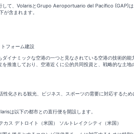
risとGrupo Aeroportuario del Pacífic
下が含まれます。
ットフォーム建設
もダイナミックな空港の一つと見なされている空港の技術的能
立を推進しており、空港近くに公的共同投資と、戦略的な土地
よって活性化される観光、ビジネス、スポーツの需要に対応するた
arisは以下の都市との直行便を開設します。
カテカス デトロイト（米国） ソルトレイクシティ（米国）