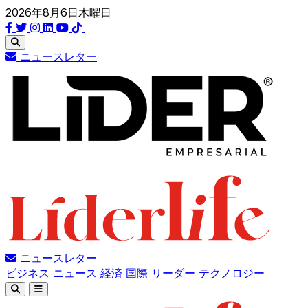
2026年8月6日木曜日
ニュースレター
ニュースレター
ビジネス
ニュース
経済
国際
リーダー
テクノロジー