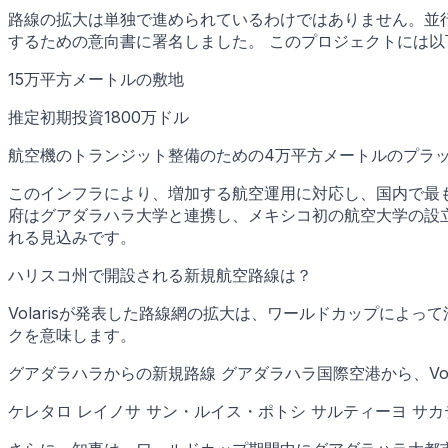
路線の拡大は単独で進められているわけではありません。並行して、Vola
するための意向書に署名しました。 このプロジェクトには以
15万平方メートルの敷地
推定初期投資1800万ドル
航空機のトランジット整備のための4万平方メートルのプラ
このインフラにより、増加する航空運用に対応し、国内で最
府はグアダラハラ大学と連携し、メキシコ初の航空大学の設
れる見込みです。
ハリスコ州で開設される新規航空路線は？
Volarisが発表した路線網の拡大は、ワールドカップに
クを意味します。
グアダラハラからの新規路線 グアダラハラ国際空港から、Vol
ケレタロ レイノサ サン・ルイス・ポトシ サルティーヨ サ