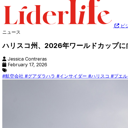
ビ
ニュース
ハリスコ州、2026年ワールドカップ
Jessica Contreras
February 17, 2026
#航空会社
#グアダラハラ
#インサイダー
#ハリスコ
#プエ