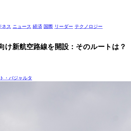
ジネス
ニュース
経済
国際
リーダー
テクノロジー
に向け新航空路線を開設：そのルートは？
ルト・バジャルタ