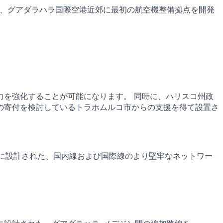
o (GAP)は、グアダラハラ国際空港近郊に最初の航空機整備拠点を開発
力を強化することが可能になります。 同時に、ハリスコ州政
の寄付を検討しているトラホムルコ市からの支援を得て設置さ
めに設計された、国内線および国際線のより堅牢なネットワー