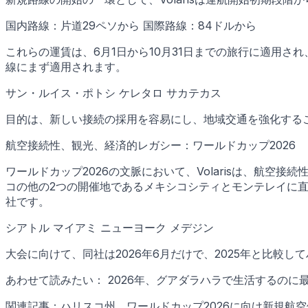
国内路線：片道29ペソから 国際路線：84ドルから
これらの運賃は、6月1日から10月31日までの旅行に適用さ
線にまず適用されます。
サン・ルイス・ポトシ ケレタロ サカテカス
目的は、新しい接続の採用を容易にし、地域交通を強化する
航空接続性、観光、経済的レガシー：ワールドカップ2026
ワールドカップ2026の文脈において、Volarisは、航
コの他の2つの開催地であるメキシコシティとモンテレイに直行
社です。
シアトル マイアミ ニューヨーク メデジン
大会に向けて、同社は2026年6月だけで、2025年と比較
あわせて読みたい： 2026年、グアダラハラで生活するのに
関連記事：ハリスコ州、ワールドカップ2026に向け新規航空便を開