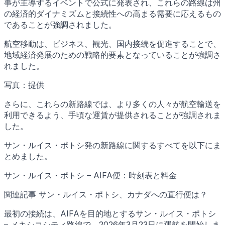
事が主導するイベントで公式に発表され、これらの路線は州
の経済的ダイナミズムと接続性への高まる需要に応えるもの
であることが強調されました。
航空移動は、ビジネス、観光、国内接続を促進することで、
地域経済発展のための戦略的要素となっていることが強調さ
れました。
写真：提供
さらに、これらの新路線では、より多くの人々が航空輸送を
利用できるよう、手頃な運賃が提供されることが強調されま
した。
サン・ルイス・ポトシ発の新路線に関するすべてを以下にま
とめました。
サン・ルイス・ポトシ – AIFA便：時刻表と料金
関連記事 サン・ルイス・ポトシ、カナダへの直行便は？
最初の接続は、AIFAを目的地とするサン・ルイス・ポトシ
– メキシコシティ路線で、2026年3月23日に運航を開始しま