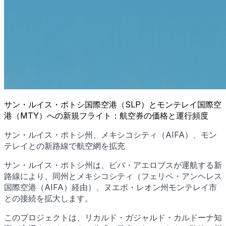
サン・ルイス・ポトシ国際空港（SLP）とモンテレイ国際空
港（MTY）への新規フライト：航空券の価格と運行頻度
サン・ルイス・ポトシ州、メキシコシティ（AIFA）、モン
テレイとの新路線で航空網を拡充
サン・ルイス・ポトシ州は、ビバ・アエロブスが運航する新
路線により、同州とメキシコシティ（フェリペ・アンヘレス
国際空港（AIFA）経由）、ヌエボ・レオン州モンテレイ市
との接続を拡大します。
このプロジェクトは、リカルド・ガジャルド・カルドーナ知