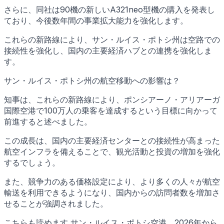
さらに、同社は90機の新しいA321neo型機の購入を発表し
ており、今後数年間の事業拡大能力を強化します。
これらの新路線により、サン・ルイス・ポトシ州は空路での
接続性を強化し、国内の主要経済ハブとの連携を強化しま
す。
サン・ルイス・ポトシ州の航空移動への影響は？
知事は、これらの新路線により、ポンシアーノ・アリアーガ
国際空港で100万人の乗客を達成するという目標に向かって
前進すると述べました。
この成長は、国内の主要経済センターとの接続性が高まった
航空インフラを備えることで、観光活動と投資の増加を強化
するでしょう。
また、競争力のある価格設定により、より多くの人々が航空
輸送を利用できるようになり、国内からの訪問者数を増加さ
せることが強調されました。
こちらも読めます サン・ルイス・ポトシ空港、2026年から