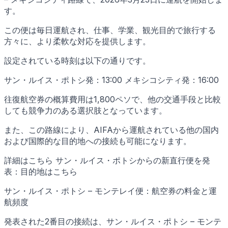
す。
この便は毎日運航され、仕事、学業、観光目的で旅行する
方々に、より柔軟な対応を提供します。
設定されている時刻は以下の通りです。
サン・ルイス・ポトシ発：13:00 メキシコシティ発：16:00
往復航空券の概算費用は1,800ペソで、他の交通手段と比較
しても競争力のある選択肢となっています。
また、この路線により、AIFAから運航されている他の国内
および国際的な目的地への接続も可能になります。
詳細はこちら サン・ルイス・ポトシからの新直行便を発
表：目的地はこちら
サン・ルイス・ポトシ – モンテレイ便：航空券の料金と運
航頻度
発表された2番目の接続は、サン・ルイス・ポトシ – モンテ