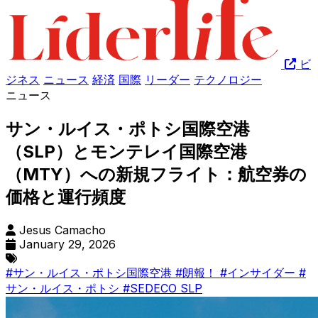
ビ
ジネス
ニュース
経済
国際
リーダー
テクノロジー
ニュース
サン・ルイス・ポトシ国際空港
（SLP）とモンテレイ国際空港
（MTY）への新規フライト：航空券の
価格と運行頻度
Jesus Camacho
January 29, 2026
#サン・ルイス・ポトシ国際空港
#朗報！
#インサイダー
#
サン・ルイス・ポトシ
#SEDECO SLP