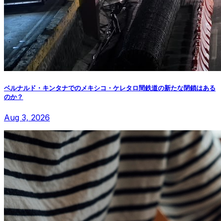
ベルナルド・キンタナでのメキシコ・ケレタロ間鉄道の新たな閉鎖はある
のか？
Aug 3, 2026