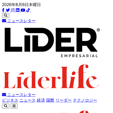
2026年8月6日木曜日
ニュースレター
ニュースレター
ビジネス
ニュース
経済
国際
リーダー
テクノロジー