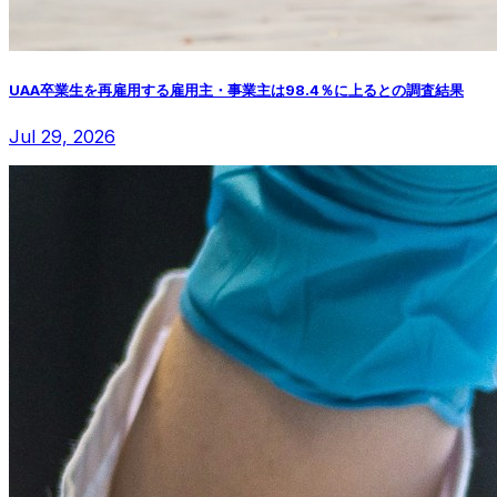
UAA卒業生を再雇用する雇用主・事業主は98.4％に上るとの調査結果
Jul 29, 2026