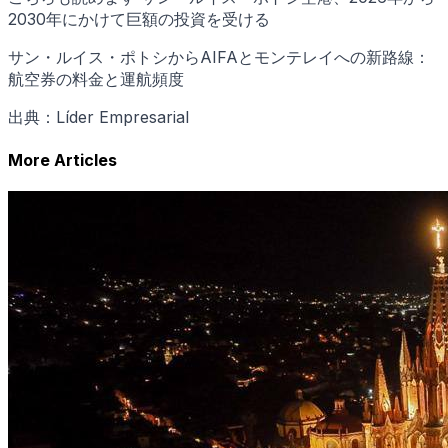
2030年にかけて巨額の投資を受ける
サン・ルイス・ポトシからAIFAとモンテレイへの新路線：
航空券の料金と運航頻度
出典：Líder Empresarial
More Articles