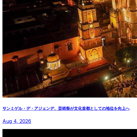
サンミゲル・デ・アジェンデ、芸術祭が文化首都としての地位を向上へ
Aug 4, 2026