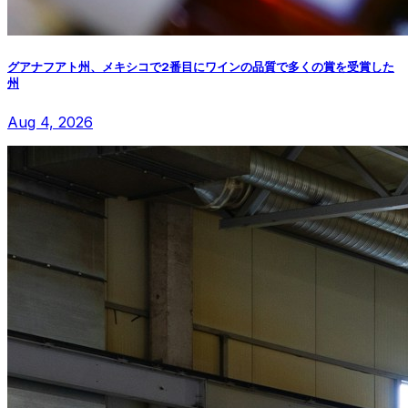
グアナフアト州、メキシコで2番目にワインの品質で多くの賞を受賞した
州
Aug 4, 2026