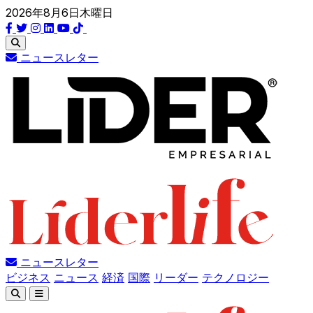
2026年8月6日木曜日
ニュースレター
ニュースレター
ビジネス
ニュース
経済
国際
リーダー
テクノロジー