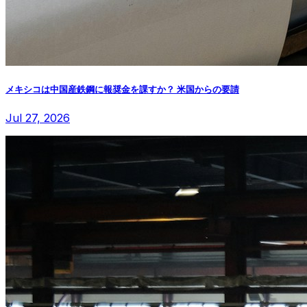
メキシコは中国産鉄鋼に報奨金を課すか？ 米国からの要請
Jul 27, 2026