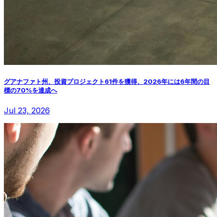
グアナファト州、投資プロジェクト61件を獲得、2026年には6年間の目
標の70%を達成へ
Jul 23, 2026