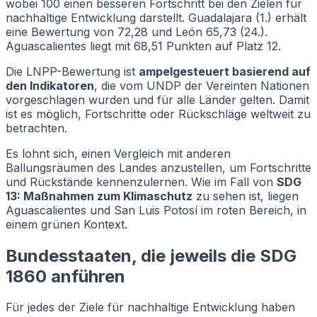
wobei 100 einen besseren Fortschritt bei den Zielen für
nachhaltige Entwicklung darstellt. Guadalajara (1.) erhält
eine Bewertung von 72,28 und León 65,73 (24.).
Aguascalientes liegt mit 68,51 Punkten auf Platz 12.
Die LNPP-Bewertung ist
ampelgesteuert basierend auf
den Indikatoren
, die vom UNDP der Vereinten Nationen
vorgeschlagen wurden und für alle Länder gelten. Damit
ist es möglich, Fortschritte oder Rückschläge weltweit zu
betrachten.
Es lohnt sich, einen Vergleich mit anderen
Ballungsräumen des Landes anzustellen, um Fortschritte
und Rückstände kennenzulernen. Wie im Fall von
SDG
13: Maßnahmen zum Klimaschutz
zu sehen ist, liegen
Aguascalientes und San Luis Potosí im roten Bereich, in
einem grünen Kontext.
Bundesstaaten, die jeweils die SDG
1860 anführen
Für jedes der Ziele für nachhaltige Entwicklung haben