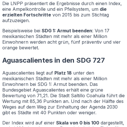
Die LNPP präsentiert die Ergebnisse durch einen Index,
eine Ampelkontrolle und ein Pfeilsystem, um
die
erzielten Fortschritte
von 2015 bis zum Stichtag
aufzuzeigen.
Beispielsweise bei
SDG 1: Armut beenden
: Von 17
mexikanischen Städten mit mehr als einer Million
Einwohnern werden acht grün, fünf präventiv und vier
orange bewertet.
Aguascalientes in den SDG 727
Aguascalientes liegt auf
Platz 18
unter den
mexikanischen Städten mit mehr als einer Million
Einwohnern bei SDG 1: Armut beenden. Das
Bundesgebiet Aguascalientes erhält eine grüne
Bewertung von 71,21. Die Stadt Saltillo Coahuila führt die
Wertung mit 85,36 Punkten an. Und nach der Hälfte des
Weges auf dem Weg zur Einhaltung der Agenda 2030
gibt es Städte mit 40 Punkten oder weniger.
Der Index wird auf einer
Skala von 0 bis 100
dargestellt,