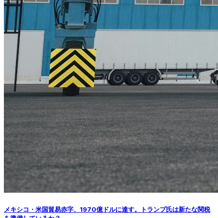
メキシコ・米国貿易赤字、1970億ドルに達す。トランプ氏は新たな関税
を準備しているか？