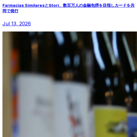
Farmacias SimilaresとStori、数百万人の金融包摂を目指しカードを共
同で発行
Jul 13, 2026