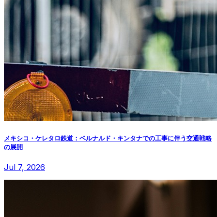
メキシコ・ケレタロ鉄道：ベルナルド・キンタナでの工事に伴う交通戦略
の展開
Jul 7, 2026