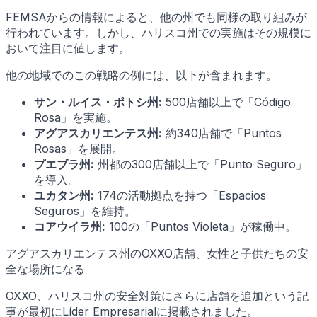
FEMSAからの情報によると、他の州でも同様の取り組みが
行われています。しかし、ハリスコ州での実施はその規模に
おいて注目に値します。
他の地域でのこの戦略の例には、以下が含まれます。
サン・ルイス・ポトシ州:
500店舗以上で「Código
Rosa」を実施。
アグアスカリエンテス州:
約340店舗で「Puntos
Rosas」を展開。
プエブラ州:
州都の300店舗以上で「Punto Seguro」
を導入。
ユカタン州:
174の活動拠点を持つ「Espacios
Seguros」を維持。
コアウイラ州:
100の「Puntos Violeta」が稼働中。
アグアスカリエンテス州のOXXO店舗、女性と子供たちの安
全な場所になる
OXXO、ハリスコ州の安全対策にさらに店舗を追加という記
事が最初にLíder Empresarialに掲載されました。