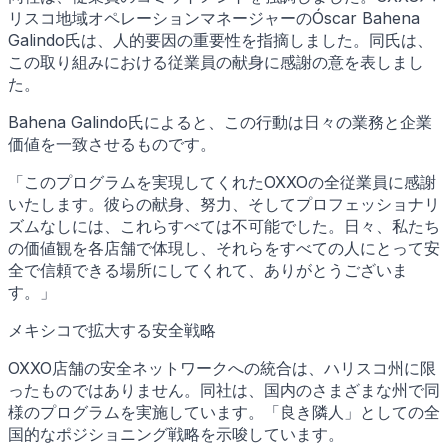
リスコ地域オペレーションマネージャーのÓscar Bahena
Galindo氏は、人的要因の重要性を指摘しました。同氏は、
この取り組みにおける従業員の献身に感謝の意を表しまし
た。
Bahena Galindo氏によると、この行動は日々の業務と企業
価値を一致させるものです。
「このプログラムを実現してくれたOXXOの全従業員に感謝
いたします。彼らの献身、努力、そしてプロフェッショナリ
ズムなしには、これらすべては不可能でした。日々、私たち
の価値観を各店舗で体現し、それらをすべての人にとって安
全で信頼できる場所にしてくれて、ありがとうございま
す。」
メキシコで拡大する安全戦略
OXXO店舗の安全ネットワークへの統合は、ハリスコ州に限
ったものではありません。同社は、国内のさまざまな州で同
様のプログラムを実施しています。「良き隣人」としての全
国的なポジショニング戦略を示唆しています。