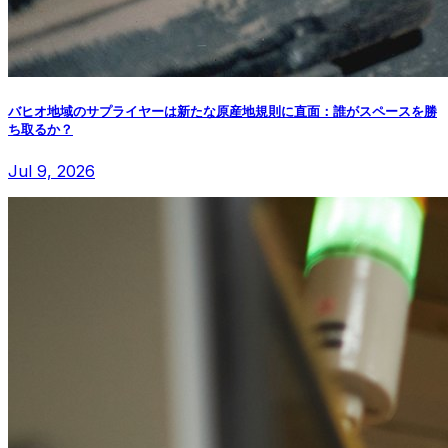
バヒオ地域のサプライヤーは新たな原産地規則に直面：誰がスペースを勝
ち取るか？
Jul 9, 2026