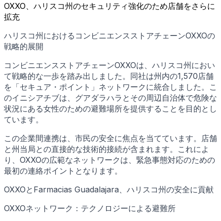
OXXO、ハリスコ州のセキュリティ強化のため店舗をさらに
拡充
ハリスコ州におけるコンビニエンスストアチェーンOXXOの
戦略的展開
コンビニエンスストアチェーンOXXOは、ハリスコ州におい
て戦略的な一歩を踏み出しました。同社は州内の1,570店舗
を「セキュア・ポイント」ネットワークに統合しました。こ
のイニシアチブは、グアダラハラとその周辺自治体で危険な
状況にある女性のための避難場所を提供することを目的とし
ています。
この企業間連携は、市民の安全に焦点を当てています。店舗
と州当局との直接的な技術的接続が含まれます。これによ
り、OXXOの広範なネットワークは、緊急事態対応のための
最初の連絡ポイントとなります。
OXXOとFarmacias Guadalajara、ハリスコ州の安全に貢献
OXXOネットワーク：テクノロジーによる避難所