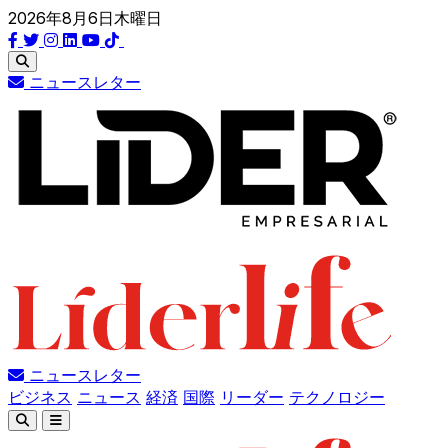
2026年8月6日木曜日
ニュースレター
ニュースレター
ビジネス
ニュース
経済
国際
リーダー
テクノロジー