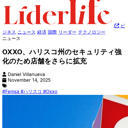
ビ
ジネス
ニュース
経済
国際
リーダー
テクノロジー
ニュース
OXXO、ハリスコ州のセキュリティ強
化のため店舗をさらに拡充
Daniel Villanueva
November 14, 2025
#Femsa
#ハリスコ
#Oxxo