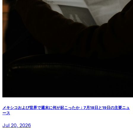
メキシコおよび世界で週末に何が起こったか：7月18日と19日の主要ニュ
ース
Jul 20, 2026