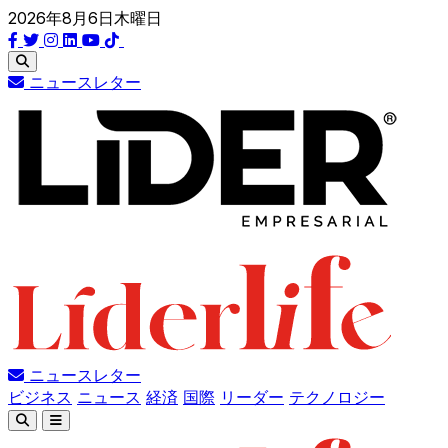
2026年8月6日木曜日
ニュースレター
ニュースレター
ビジネス
ニュース
経済
国際
リーダー
テクノロジー