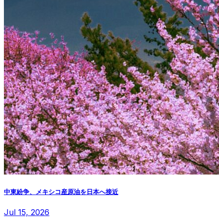
中東紛争、メキシコ産原油を日本へ接近
Jul 15, 2026