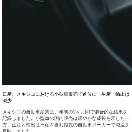
日産、メキシコにおける小型車販売で首位に；生産・輸出は
減少
メキシコの自動車産業は、年初の2ヶ月間で混合的な結果を
記録しました。小型車の国内販売は緩やかな成長を示した一
方、生産と輸出は日産を含む複数の自動車メーカーで減速を
反映しました。