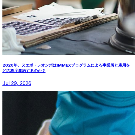
2026年、ヌエボ・レオン州はIMMEXプログラムによる事業所と雇用を
どの程度集約するのか？
Jul 29, 2026