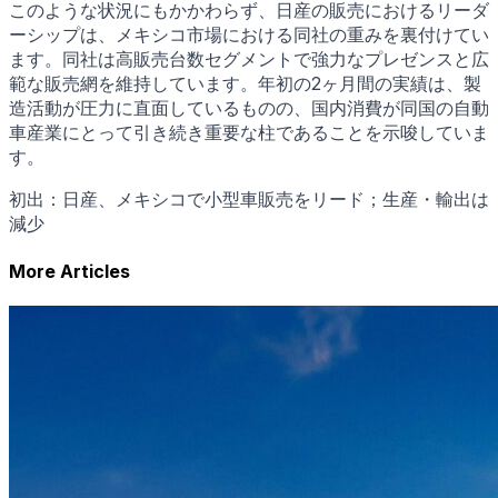
このような状況にもかかわらず、日産の販売におけるリーダ
ーシップは、メキシコ市場における同社の重みを裏付けてい
ます。同社は高販売台数セグメントで強力なプレゼンスと広
範な販売網を維持しています。年初の2ヶ月間の実績は、製
造活動が圧力に直面しているものの、国内消費が同国の自動
車産業にとって引き続き重要な柱であることを示唆していま
す。
初出：日産、メキシコで小型車販売をリード；生産・輸出は
減少
More Articles