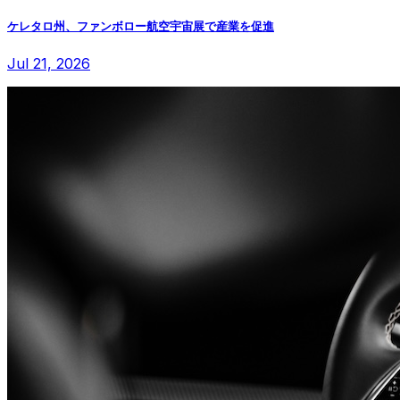
ケレタロ州、ファンボロー航空宇宙展で産業を促進
Jul 21, 2026