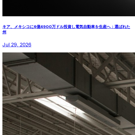
キア、メキシコに6億4900万ドル投資し電気自動車を生産へ：選ばれた
州
Jul 29, 2026