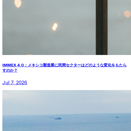
IMMEX 4.0：メキシコ製造業に民間セクターはどのような変化をもたら
すのか？
Jul 7, 2026