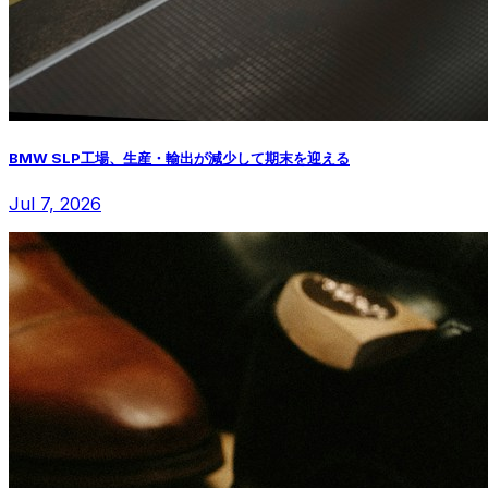
BMW SLP工場、生産・輸出が減少して期末を迎える
Jul 7, 2026