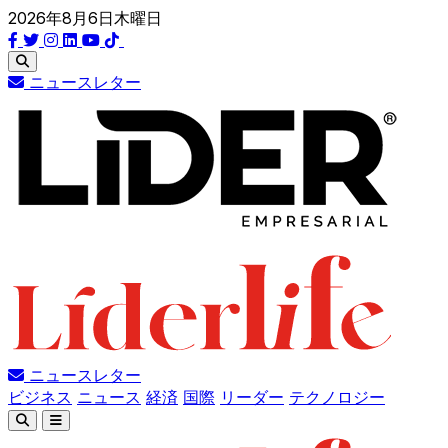
2026年8月6日木曜日
ニュースレター
ニュースレター
ビジネス
ニュース
経済
国際
リーダー
テクノロジー