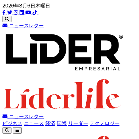
2026年8月6日木曜日
ニュースレター
ニュースレター
ビジネス
ニュース
経済
国際
リーダー
テクノロジー