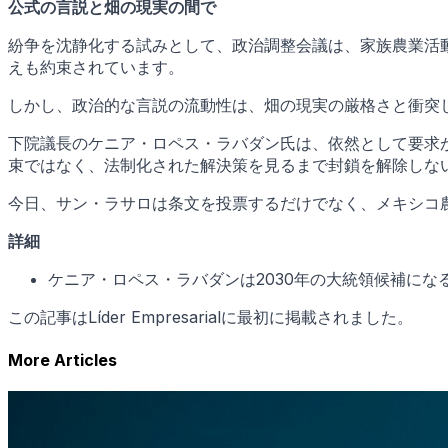
公式の言説と畑の現実の間で
紛争を沈静化する試みとして、政治調整会議は、家族農業活
えも約束されています。
しかし、政治的な言説の流動性は、畑の現実の厳格さと衝突
下院議長のケニア・ロペス・ラバダン氏は、依然として要求
束ではなく、法制化された解決策を見るまで封鎖を解除しな
今日、サン・ラサロは条文を投票するだけでなく、メキシコ
詳細
ケニア・ロペス・ラバダンは2030年の大統領候補にな
この記事はLíder Empresarialに最初に掲載されました。
More Articles