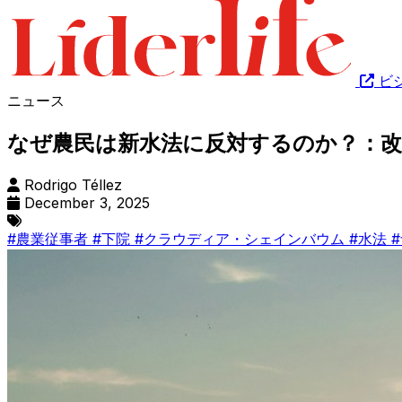
ビ
ニュース
なぜ農民は新水法に反対するのか？：改
Rodrigo Téllez
December 3, 2025
#農業従事者
#下院
#クラウディア・シェインバウム
#水法