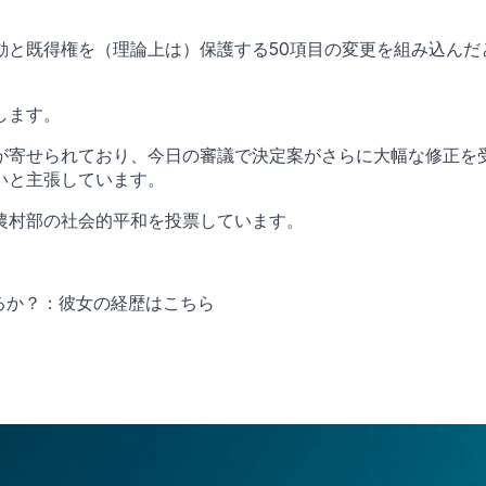
動と既得権を（理論上は）保護する50項目の変更を組み込んだ
します。
が寄せられており、今日の審議で決定案がさらに大幅な修正を
いと主張しています。
農村部の社会的平和を投票しています。
るか？：彼女の経歴はこちら