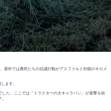
ている中、屋外では農民たちの抗議行動がアスファルト封鎖のキロメ
開します。
でした。ここでは「トラクターの大キャラバン」が進撃を続
す。