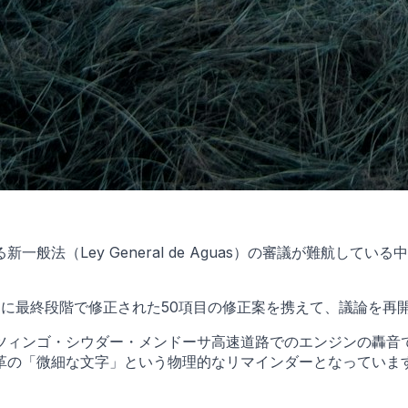
般法（Ley General de Aguas）の審議が難航し
めに最終段階で修正された50項目の修正案を携えて、議論を再
ツィンゴ・シウダー・メンドーサ高速道路でのエンジンの轟音
革の「微細な文字」という物理的なリマインダーとなっていま