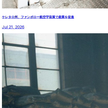
ケレタロ州、ファンボロー航空宇宙展で産業を促進
Jul 21, 2026