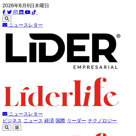
2026年8月6日木曜日
ニュースレター
ニュースレター
ビジネス
ニュース
経済
国際
リーダー
テクノロジー