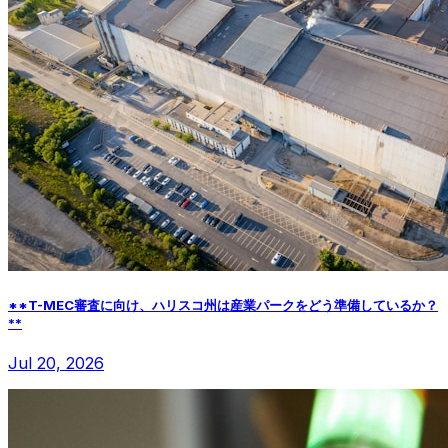
**T-MEC審査に向け、ハリスコ州は産業パークをどう準備しているか？
**
Jul 20, 2026