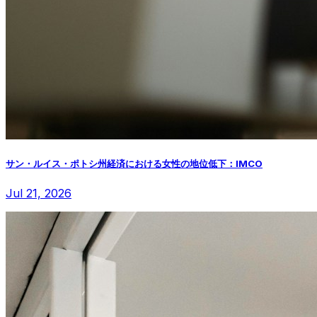
サン・ルイス・ポトシ州経済における女性の地位低下：IMCO
Jul 21, 2026