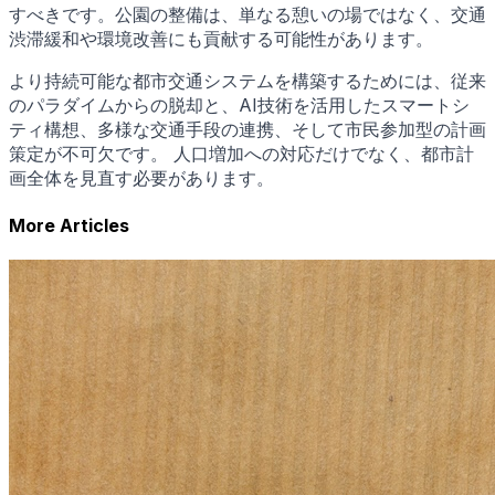
すべきです。公園の整備は、単なる憩いの場ではなく、交通
渋滞緩和や環境改善にも貢献する可能性があります。
より持続可能な都市交通システムを構築するためには、従来
のパラダイムからの脱却と、AI技術を活用したスマートシ
ティ構想、多様な交通手段の連携、そして市民参加型の計画
策定が不可欠です。 人口増加への対応だけでなく、都市計
画全体を見直す必要があります。
More Articles