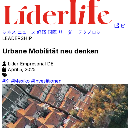
ビ
ジネス
ニュース
経済
国際
リーダー
テクノロジー
LEADERSHIP
Urbane Mobilität neu denken
Líder Empresarial DE
April 5, 2025
#KI
#Mexiko
#Investitionen