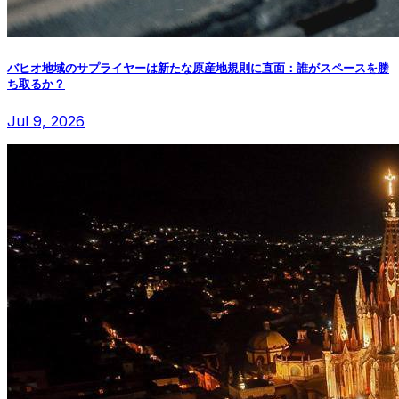
バヒオ地域のサプライヤーは新たな原産地規則に直面：誰がスペースを勝
ち取るか？
Jul 9, 2026