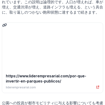
れています。この説明は論理的です。人口が増えれば、車が
増え、交通渋滞が増え、道路インフラも増える、という具合
に、取り返しのつかない飽和状態に達するまで続きます。
https://www.liderempresarial.com/por-que-
invertir-en-parques-publicos/
liderempresarial.com
公園への投資が都市モビリティに与える影響についても考慮