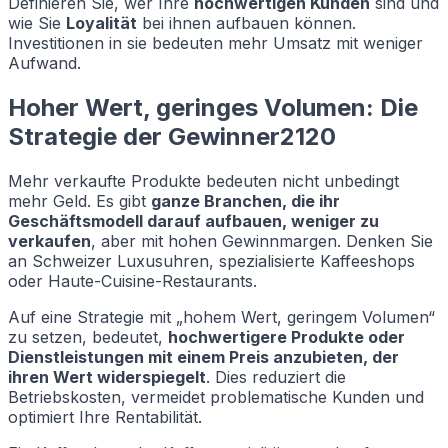
Definieren Sie, wer Ihre
hochwertigen Kunden
sind und
wie Sie
Loyalität
bei ihnen aufbauen können.
Investitionen in sie bedeuten mehr Umsatz mit weniger
Aufwand.
Hoher Wert, geringes Volumen: Die
Strategie der Gewinner2120
Mehr verkaufte Produkte bedeuten nicht unbedingt
mehr Geld. Es gibt
ganze Branchen, die ihr
Geschäftsmodell darauf aufbauen, weniger zu
verkaufen
, aber mit hohen Gewinnmargen. Denken Sie
an Schweizer Luxusuhren, spezialisierte Kaffeeshops
oder Haute-Cuisine-Restaurants.
Auf eine Strategie mit „hohem Wert, geringem Volumen“
zu setzen, bedeutet,
hochwertigere Produkte oder
Dienstleistungen mit einem Preis anzubieten, der
ihren Wert widerspiegelt
. Dies reduziert die
Betriebskosten, vermeidet problematische Kunden und
optimiert Ihre Rentabilität.