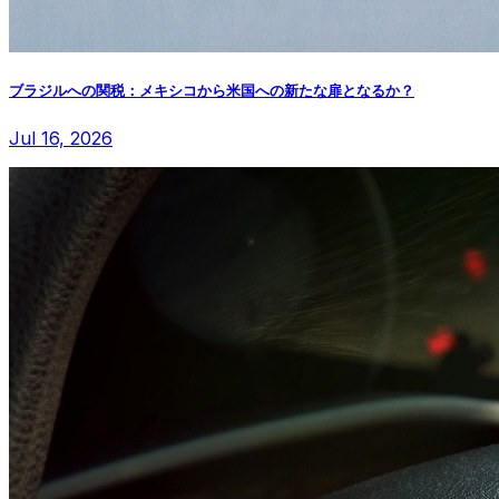
ブラジルへの関税：メキシコから米国への新たな扉となるか？
Jul 16, 2026