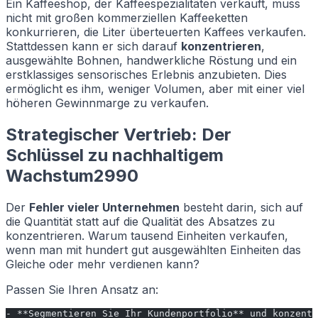
Ein Kaffeeshop, der Kaffeespezialitäten verkauft, muss
nicht mit großen kommerziellen Kaffeeketten
konkurrieren, die Liter überteuerten Kaffees verkaufen.
Stattdessen kann er sich darauf
konzentrieren
,
ausgewählte Bohnen, handwerkliche Röstung und ein
erstklassiges sensorisches Erlebnis anzubieten. Dies
ermöglicht es ihm, weniger Volumen, aber mit einer viel
höheren Gewinnmarge zu verkaufen.
Strategischer Vertrieb: Der
Schlüssel zu nachhaltigem
Wachstum2990
Der
Fehler vieler Unternehmen
besteht darin, sich auf
die Quantität statt auf die Qualität des Absatzes zu
konzentrieren. Warum tausend Einheiten verkaufen,
wenn man mit hundert gut ausgewählten Einheiten das
Gleiche oder mehr verdienen kann?
Passen Sie Ihren Ansatz an:
- **Segmentieren Sie Ihr Kundenportfolio** und konzentr