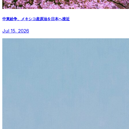
中東紛争、メキシコ産原油を日本へ接近
Jul 15, 2026