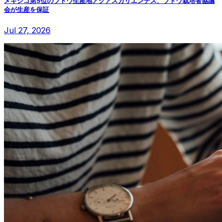
メキシコ第5位のブドウ生産地アグアスカリエンテス、ブドウ栽培者協議
会が生産を保証
Jul 27, 2026