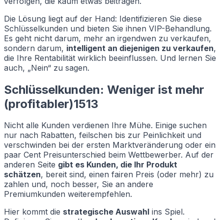
verfolgen, die kaum etwas beitragen.
Die Lösung liegt auf der Hand: Identifizieren Sie diese
Schlüsselkunden und bieten Sie ihnen VIP-Behandlung.
Es geht nicht darum, mehr an irgendwen zu verkaufen,
sondern darum,
intelligent an diejenigen zu verkaufen
,
die Ihre Rentabilität wirklich beeinflussen. Und lernen Sie
auch, „Nein“ zu sagen.
Schlüsselkunden: Weniger ist mehr
(profitabler)1513
Nicht alle Kunden verdienen Ihre Mühe. Einige suchen
nur nach Rabatten, feilschen bis zur Peinlichkeit und
verschwinden bei der ersten Marktveränderung oder ein
paar Cent Preisunterschied beim Wettbewerber. Auf der
anderen Seite
gibt es Kunden, die Ihr Produkt
schätzen
, bereit sind, einen fairen Preis (oder mehr) zu
zahlen und, noch besser, Sie an andere
Premiumkunden weiterempfehlen.
Hier kommt die
strategische Auswahl
ins Spiel.