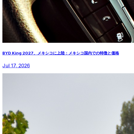
BYD King 2027、メキシコに上陸：メキシコ国内での特徴と価格
Jul 17, 2026