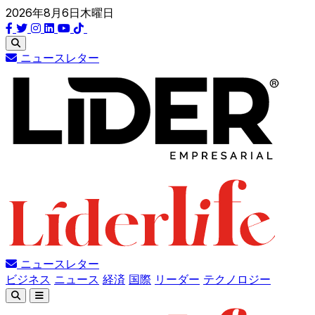
2026年8月6日木曜日
ニュースレター
ニュースレター
ビジネス
ニュース
経済
国際
リーダー
テクノロジー