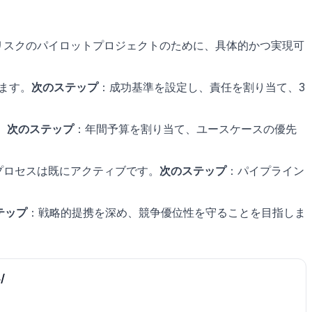
リスクのパイロットプロジェクトのために、具体的かつ実現可
ます。
次のステップ
：成功基準を設定し、責任を割り当て、3
。
次のステップ
：年間予算を割り当て、ユースケースの優先
プロセスは既にアクティブです。
次のステップ
：パイプライン
テップ
：戦略的提携を深め、競争優位性を守ることを目指しま
/