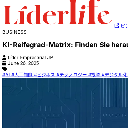
ビ
BUSINESS
KI-Reifegrad-Matrix: Finden Sie hera
Líder Empresarial JP
June 26, 2025
#AI
#人工知能
#ビジネス
#テクノロジー
#投資
#デジタル