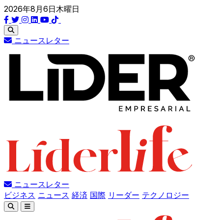
2026年8月6日木曜日
ニュースレター
ニュースレター
ビジネス
ニュース
経済
国際
リーダー
テクノロジー