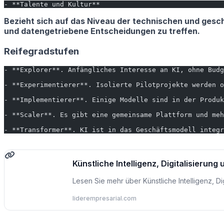
- **Talente und Kultur**
Bezieht sich auf das Niveau der technischen und geschä
und datengetriebene Entscheidungen zu treffen.
Reifegradstufen
- **Explorer**. Anfängliches Interesse an KI, ohne Budg
- **Experimentierer**. Isolierte Pilotprojekte werden o
- **Implementierer**. Einige Modelle sind in der Produk
- **Scaler**. Es gibt eine gemeinsame Plattform und meh
- **Transformer**. KI ist in das Geschäftsmodell integr
Künstliche Intelligenz, Digitalisierung
Lesen Sie mehr über Künstliche Intelligenz, Di
liderempresarial.com