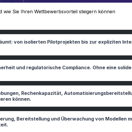
d wie Sie Ihren Wettbewerbsvorteil steigern können
äumt: von isolierten Pilotprojekten bis zur expliziten In
herheit und regulatorische Compliance. Ohne eine solide
bungen, Rechenkapazität, Automatisierungsbereitstellu
lieren können.
idierung, Bereitstellung und Überwachung von Modellen 
eit.