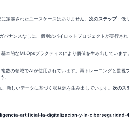
確に定義されたユースケースはありません。
次のステップ
：低
ガバナンスなしに、個別のパイロットプロジェクトが実行され
基本的なMLOpsプラクティスにより価値を生み出しています
複数の領域でAIが使用されています。再トレーニングと監視
う。
され、新しいデータに基づく収益源を生み出しています。
次のス
igencia-artificial-la-digitalizacion-y-la-ciberseguridad-4