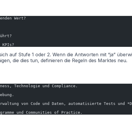
enden Wert?
ührt?
 KPIs?
ich auf Stufe 1 oder 2. Wenn die Antworten mit “ja” überw
nigen, die dies tun, definieren die Regeln des Marktes neu.
ness, Technologie und Compliance.
ebung.
rwaltung von Code und Daten, automatisierte Tests und *D
gramme und Communities of Practice.