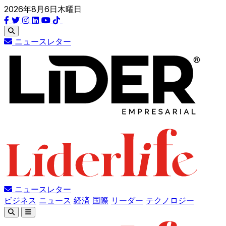
2026年8月6日木曜日
ニュースレター
ニュースレター
ビジネス
ニュース
経済
国際
リーダー
テクノロジー