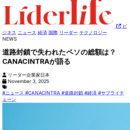
ビ
ジネス
ニュース
経済
国際
リーダー
テクノロジー
NEWS
道路封鎖で失われたペソの総額は？
CANACINTRAが語る
リーダー企業家日本
November 3, 2025
#ニュース
#CANACINTRA
#道路封鎖
#経済
#サプライチ
ェーン