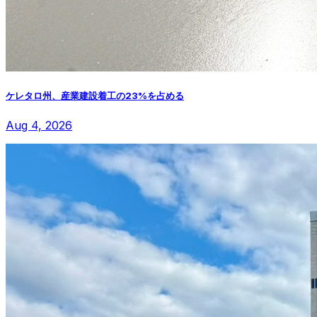
ケレタロ州、産業建設着工の23%を占める
Aug 4, 2026