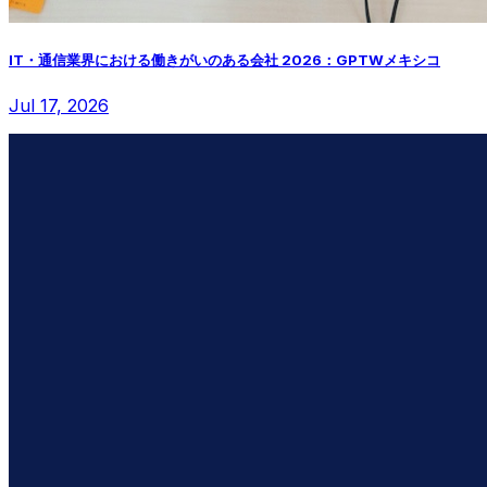
IT・通信業界における働きがいのある会社 2026：GPTWメキシコ
Jul 17, 2026