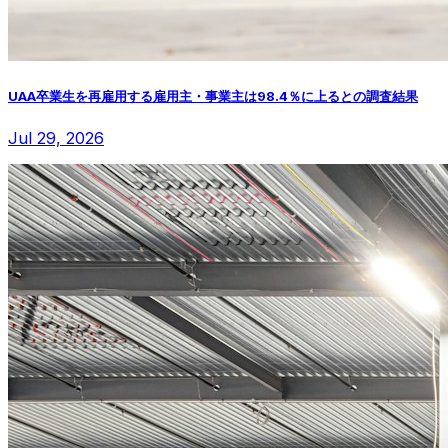
UAA卒業生を再雇用する雇用主・事業主は98.4％に上るとの調査結果
Jul 29, 2026