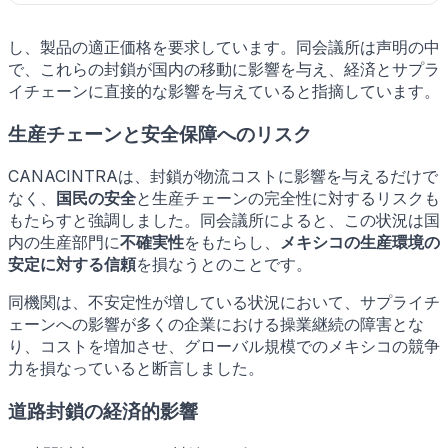
し、製品の適正価格を要求しています。同会議所は声明の中
で、これらの封鎖が国内の移動に影響を与え、経済とサプラ
イチェーンに直接的な影響を与えていると指摘しています。
生産チェーンと安全保障へのリスク
CANACINTRAは、封鎖が物流コストに影響を与えるだけで
なく、
国民の安全
と生産チェーンの完全性に対するリスクも
もたらすと強調しました。同会議所によると、この状況は国
内の生産部門に
不確実性
をもたらし、
メキシコの生産環境の
安定に対する信頼
を損なうとのことです。
同機関は、不安定性が増している状況において、サプライチ
ェーンへの影響が多くの企業における操業継続の障害とな
り、コストを増加させ、グローバル規模でのメキシコの競争
力を損なっていると断言しました。
道路封鎖の経済的影響